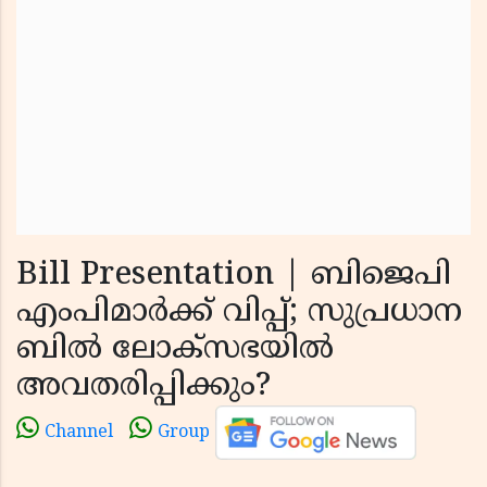
Bill Presentation | ബിജെപി
എംപിമാർക്ക് വിപ്പ്; സുപ്രധാന
ബിൽ ലോക്സഭയിൽ
അവതരിപ്പിക്കും?
Channel
Group