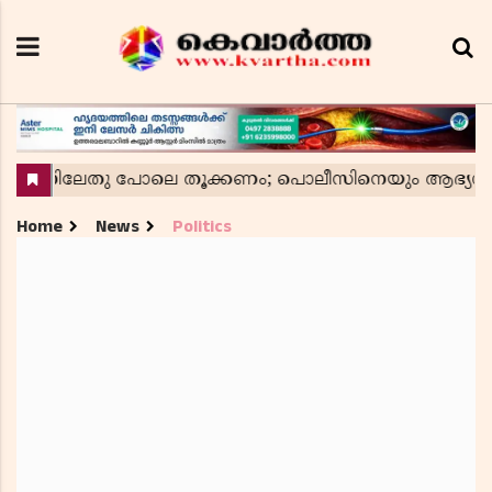
Home
News
Politics