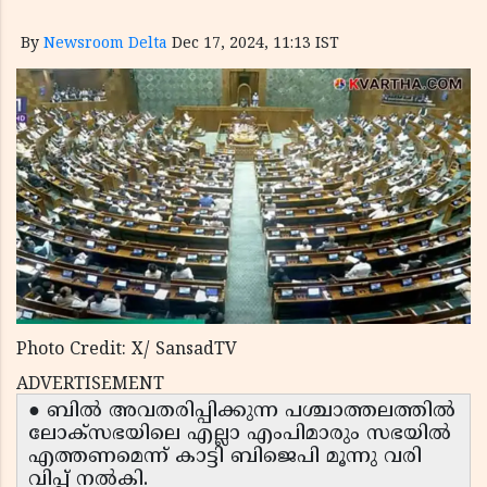
By
Newsroom Delta
Dec 17, 2024, 11:13 IST
Photo Credit: X/ SansadTV
ADVERTISEMENT
● ബിൽ അവതരിപ്പിക്കുന്ന പശ്ചാത്തലത്തിൽ
ലോക്‌സഭയിലെ എല്ലാ എംപിമാരും സഭയിൽ
എത്തണമെന്ന് കാട്ടി ബിജെപി മൂന്നു വരി
വിപ്പ് നൽകി.