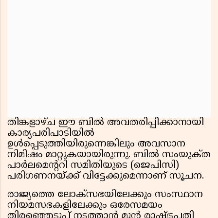
തിങ്കളാഴ്ച ഈ ബിൽ അവതരിപ്പിക്കാനായി
കാര്യപരിപാടിയിൽ
ഉൾപ്പെടുത്തിയിരുന്നെങ്കിലും അവസാന
നിമിഷം മാറ്റുകയായിരുന്നു. ബിൽ സംയുക്‌ത
പാർലമെന്ററി സമിതിയുടെ (ജെപിസി)
പരിഗണനയ്ക്ക് വിട്ടേക്കുമെന്നാണ് സൂചന.
രാജ്യത്തെ ലോക്‌സഭയിലേക്കും സംസ്ഥാന
നിയമസഭകളിലേക്കും ഒരേസമയം
തിരഞ്ഞെടുപ്പ് നടത്താൻ മുൻ രാഷ്ട്രപതി