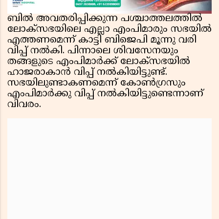
ബിൽ അവതരിപ്പിക്കുന്ന പശ്ചാത്തലത്തിൽ
ലോക്‌സഭയിലെ എല്ലാ എംപിമാരും സഭയിൽ
എത്തണമെന്ന് കാട്ടി ബിജെപി മൂന്നു വരി
വിപ്പ് നൽകി. പിന്നാലെ ശിവസേനയും
തങ്ങളുടെ എംപിമാർക്ക് ലോക്‌സഭയിൽ
ഹാജരാകാൻ വിപ്പ് നൽകിയിട്ടുണ്ട്.
സഭയിലുണ്ടാകണമെന്ന് കോൺഗ്രസും
എംപിമാർക്കു വിപ്പ് നൽകിയിട്ടുണ്ടെന്നാണ്
വിവരം.