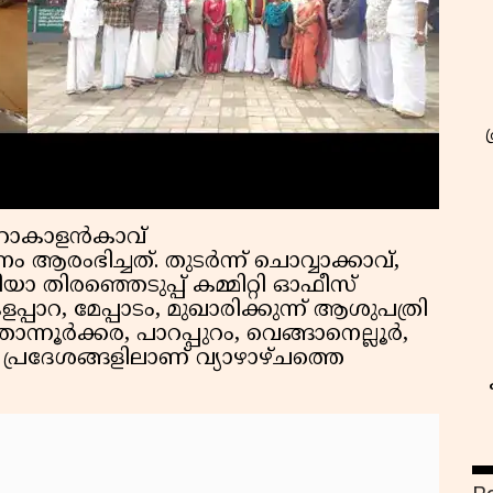
ിമഹാകാളൻകാവ്
ആരംഭിച്ചത്. തുടർന്ന് ചൊവ്വാക്കാവ്,
യാ തിരഞ്ഞെടുപ്പ് കമ്മിറ്റി ഓഫീസ്
പ്പാറ, മേപ്പാടം, മുഖാരിക്കുന്ന് ആശുപത്രി
തോന്നൂർക്കര, പാറപ്പുറം, വെങ്ങാനെല്ലൂർ,
പ്രദേശങ്ങളിലാണ് വ്യാഴാഴ്ചത്തെ