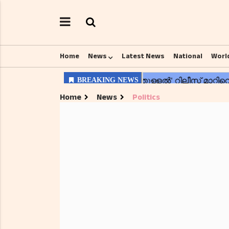
Home
News
Latest News
National
Worl
Home
News
Politics