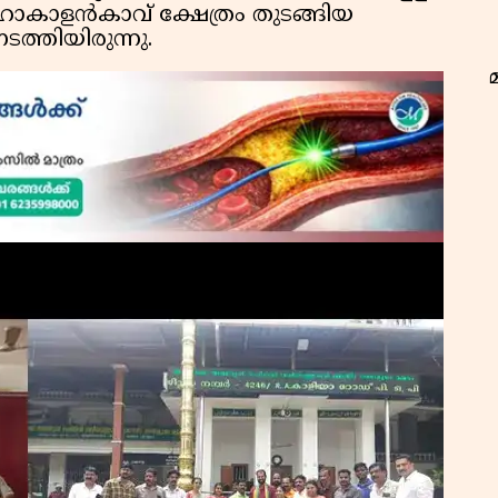
ാകാളൻകാവ് ക്ഷേത്രം തുടങ്ങിയ
ത്തിയിരുന്നു.