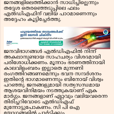
ജനങ്ങളിലെത്തിക്കാൻ സാധിച്ചില്ലെന്നും
തദ്ദേശ തെരഞ്ഞെടുപ്പിലെ ഫലം
എൽഡിഎഫിന് വലിയ പാഠമാണെന്നും
അദ്ദേഹം കൂട്ടിച്ചേർത്തു.
ജനവിഭാഗങ്ങൾ എൽഡിഎഫിൽ നിന്ന്
അകലാനുണ്ടായ സാഹചര്യം വിശദമായി
പരിശോധിക്കണം. മൂന്നാം ഭരണത്തിനായി
കാലവിളംബരം ഇല്ലാതെ മുന്നണി
രംഗത്തിറങ്ങണമെന്നും ഭവന സന്ദർശനം
ഇതിന്റെ ഭാഗമാണെന്നും ബിനോയ് വിശ്വം
പറഞ്ഞു. ജനങ്ങളുമായി സത്യസന്ധമായ
ആശയവിനിമയം നടത്തുകയാണ് ഏക
മാർഗ്ഗം. ജനങ്ങളാണ് ഏറ്റവും വലിയവരെന്ന
തിരിച്ചറിവോടെ എൽഡിഎഫ്
മുന്നോട്ടുപോകണം. സി പി ഐ
യോഗങ്ങളിൽ പാർട്ടിക്കും