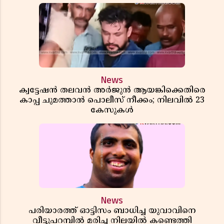
News
ക്വട്ടേഷൻ തലവൻ അർജുൻ ആയങ്കിക്കെതിരെ
കാപ്പ ചുമത്താൻ പൊലീസ് നീക്കം; നിലവിൽ 23
കേസുകൾ
News
പരിയാരത്ത് ഓട്ടിസം ബാധിച്ച യുവാവിനെ
വീട്ടുപറമ്പിൽ മരിച്ച നിലയിൽ കണ്ടെത്തി