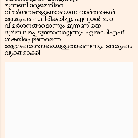
മുന്നണിക്കുമെതിരെ
വിമർശനങ്ങളുണ്ടായെന്ന വാർത്തകൾ
അദ്ദേഹം സ്ഥിരീകരിച്ചു. എന്നാൽ ഈ
വിമർശനങ്ങളൊന്നും മുന്നണിയെ
ദുർബലപ്പെടുത്താനല്ലെന്നും എൽഡിഎഫ്
ശക്തിപ്പെടണമെന്ന
ആഗ്രഹത്തോടെയുള്ളതാണെന്നും അദ്ദേഹം
വ്യക്തമാക്കി.