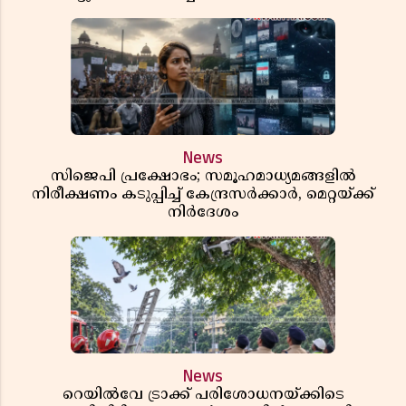
News
സിജെപി പ്രക്ഷോഭം; സമൂഹമാധ്യമങ്ങളിൽ
നിരീക്ഷണം കടുപ്പിച്ച് കേന്ദ്രസർക്കാർ, മെറ്റയ്ക്ക്
നിർദേശം
News
റെയിൽവേ ട്രാക്ക് പരിശോധനയ്ക്കിടെ