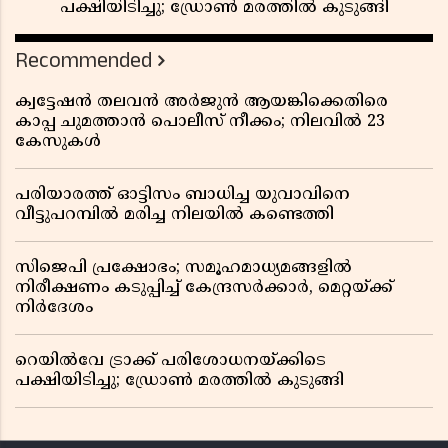
പക്ഷിയിടിച്ചു; ഡ്രോൺ മരത്തിൽ കുടുങ്ങി
Recommended
ക്വട്ടേഷൻ തലവൻ അർജുൻ ആയങ്കിക്കെതിരെ
കാപ്പ ചുമത്താൻ പൊലീസ് നീക്കം; നിലവിൽ 23
കേസുകൾ
പരിയാരത്ത് ഓട്ടിസം ബാധിച്ച യുവാവിനെ
വീട്ടുപറമ്പിൽ മരിച്ച നിലയിൽ കണ്ടെത്തി
സിജെപി പ്രക്ഷോഭം; സമൂഹമാധ്യമങ്ങളിൽ
നിരീക്ഷണം കടുപ്പിച്ച് കേന്ദ്രസർക്കാർ, മെറ്റയ്ക്ക്
നിർദേശം
റെയിൽവേ ട്രാക്ക് പരിശോധനയ്ക്കിടെ
പക്ഷിയിടിച്ചു; ഡ്രോൺ മരത്തിൽ കുടുങ്ങി