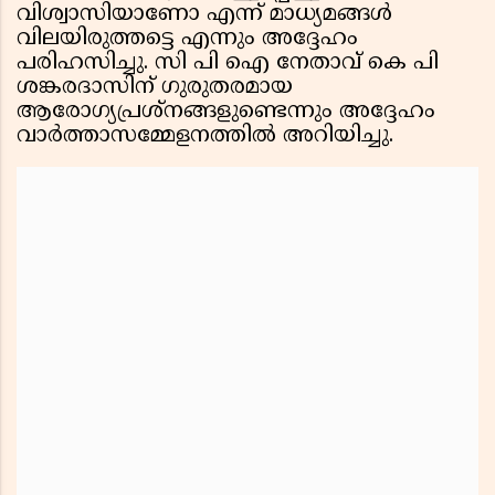
വിശ്വാസിയാണോ എന്ന് മാധ്യമങ്ങൾ
വിലയിരുത്തട്ടെ എന്നും അദ്ദേഹം
പരിഹസിച്ചു. സി പി ഐ നേതാവ് കെ പി
ശങ്കരദാസിന് ഗുരുതരമായ
ആരോഗ്യപ്രശ്നങ്ങളുണ്ടെന്നും അദ്ദേഹം
വാർത്താസമ്മേളനത്തിൽ അറിയിച്ചു.