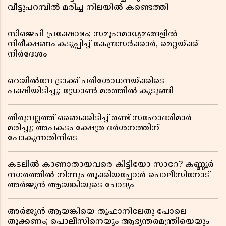
വീട്ടുപറമ്പിൽ മരിച്ച നിലയിൽ കണ്ടെത്തി
സിജെപി പ്രക്ഷോഭം; സമൂഹമാധ്യമങ്ങളിൽ
നിരീക്ഷണം കടുപ്പിച്ച് കേന്ദ്രസർക്കാർ, മെറ്റയ്ക്ക്
നിർദേശം
റെയിൽവേ ട്രാക്ക് പരിശോധനയ്ക്കിടെ
പക്ഷിയിടിച്ചു; ഡ്രോൺ മരത്തിൽ കുടുങ്ങി
തിരുവല്ലത്ത് ബൈക്കിടിച്ച് രണ്ട് സഹോദരിമാർ
മരിച്ചു; അപകടം ക്ഷേത്ര ദർശനത്തിന്
പോകുന്നതിനിടെ
കടലിൽ കാണാതായവരെ കിട്ടിയോ സാറേ? കണ്ണൂർ
നഗരത്തിൽ നിന്നും തൂക്കിയപ്പോൾ പൊലീസിനോട്
അർജുൻ ആയങ്കിയുടെ ചോദ്യം
അർജുൻ ആയങ്കിയെ തൂഫാനിലേതു പോലെ
തൂക്കണം; പൊലീസിനെയും ആഭ്യന്തരമന്ത്രിയെയും