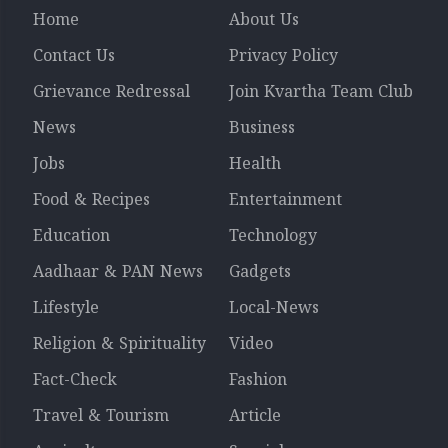
Home
About Us
Contact Us
Privacy Policy
Grievance Redressal
Join Kvartha Team Club
News
Business
Jobs
Health
Food & Recipes
Entertainment
Education
Technology
Aadhaar & PAN News
Gadgets
Lifestyle
Local-News
Religion & Spirituality
Video
Fact-Check
Fashion
Travel & Tourism
Article