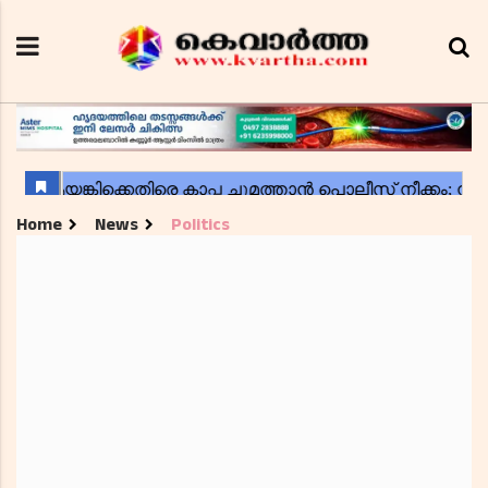
Home
News
Politics