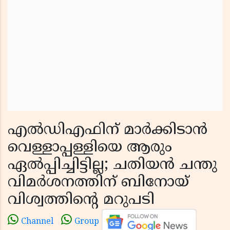
എൽഡിഎഫിന് മാർക്കിടാൻ
വെള്ളാപ്പള്ളിയെ ആരും
ഏൽപ്പിച്ചിട്ടില്ല; ചതിയൻ ചന്തു
വിമർശനത്തിന് ബിനോയ്
വിശ്വത്തിന്റെ മറുപടി
Channel
Group