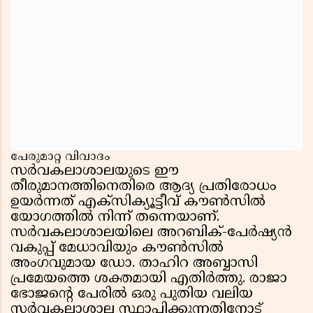
പേരുമാറ്റ വിവാദം
സർവകലാശാലയുടെ ഈ
തീരുമാനത്തിനെതിരെ ആദ്യ പ്രതിരോധം
ഉയർന്നത് എക്സിക്യൂട്ടീവ് കൗൺസിൽ
യോഗത്തിൽ നിന്ന് തന്നെയാണ്.
സർവകലാശാലയിലെ അറബിക്-പേർഷ്യൻ
വകുപ്പ് മേധാവിയും കൗൺസിൽ
അംഗവുമായ ഡോ. താഹിറ അബ്ബാസി
പ്രമേയത്തെ ശക്തമായി എതിർത്തു. രാജാ
ഭോജന്റെ പേരിൽ ഒരു പുതിയ വലിയ
സർവകലാശാല സ്ഥാപിക്കുന്നതിനോട്