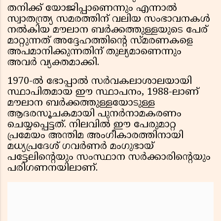
തനിക്ക് യോജിപ്പാണെന്നും എന്നാൽ
സ്വാതന്ത്ര്യ സമരത്തിന് വലിയ സംഭാവനകൾ
നൽകിയ മൗലാന ബർക്കത്തുള്ളയുടെ പേര്
മാറ്റുന്നത് അദ്ദേഹത്തിന്റെ സ്മരണകളെ
അപമാനിക്കുന്നതിന് തുല്യമാണെന്നും
അവർ വ്യക്തമാക്കി.
1970-ൽ ഭോപ്പാൽ സർവകലാശാലയായി
സ്ഥാപിതമായ ഈ സ്ഥാപനം, 1988-ലാണ്
മൗലാന ബർക്കത്തുള്ളയോടുള്ള
ആദരസൂചകമായി പുനർനാമകരണം
ചെയ്യപ്പെട്ടത്. നിലവിൽ ഈ പേരുമാറ്റ
പ്രമേയം അന്തിമ അംഗീകാരത്തിനായി
മധ്യപ്രദേശ് ഗവർണർ മംഗുഭായ്
പട്ടേലിന്റെയും സംസ്ഥാന സർക്കാരിന്റെയും
പരിഗണനയിലാണ്.