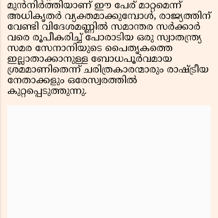
മുൻനിർത്തിയാണ് ഈ പേര് മാറ്റമെന്ന്
അധികൃതർ വ്യക്തമാക്കുമ്പോൾ, രാജ്യത്തിന്
വേണ്ടി വിദേശമണ്ണിൽ സമാന്തര സർക്കാർ
വരെ രൂപീകരിച്ച് പോരാടിയ ഒരു സ്വാതന്ത്ര്യ
സമര സേനാനിയുടെ പൈതൃകത്തെ
ഇല്ലാതാക്കാനുള്ള ബോധപൂർവമായ
ശ്രമമാണിതെന്ന് ചരിത്രകാരന്മാരും രാഷ്ട്രീയ
നേതാക്കളും ഒരേസ്വരത്തിൽ
കുറ്റപ്പെടുത്തുന്നു.