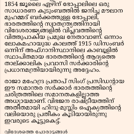
1854 ജൂലൈ ഏഴിന് ഭോപ്പാലിലെ ഒരു
സാധാരണ കുടുംബത്തിൽ ജനിച്ച മൗലാന
മുഹമ്മദ് ബർക്കത്തുള്ള ഭോപ്പാലി,
ഭാരതത്തിന്റെ സ്വാതന്ത്ര്യത്തിനായി
വിദേശരാജ്യങ്ങളിൽ വിപ്ലവത്തിന്റെ
വിത്തുപാകിയ പ്രമുഖ നേതാവാണ്. ഒന്നാം
ലോകമഹായുദ്ധ കാലത്ത് 1915 ഡിസംബർ
ഒന്നിന് അഫ്ഗാനിസ്ഥാനിലെ കാബൂളിൽ
സ്ഥാപിതമായ ഭാരതത്തിന്റെ ആദ്യത്തെ
താല്ക്കാലിക പ്രവാസി സർക്കാരിന്റെ
പ്രധാനമന്ത്രിയായിരുന്നു അദ്ദേഹം.
രാജാ മഹേന്ദ്ര പ്രതാപ് സിംഗ് പ്രസിഡന്റായ
ഈ സമാന്തര സർക്കാർ ഭാരതത്തിന്റെ
ചരിത്രത്തിലെ സമാനതകളില്ലാത്ത
അധ്യായമാണ്. വിഭജന രാഷ്ട്രീയത്തിന്
അതീതമായി ഹിന്ദു-മുസ്ലിം ഐക്യത്തിന്റെ
വലിയൊരു പ്രതീകം കൂടിയായിരുന്നു
ഇവരുടെ കൂട്ടുകെട്ട്.
വിദേശത്തെ പോരാട്ടങ്ങൾ