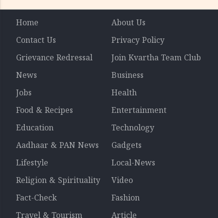
Home
About Us
Contact Us
Privacy Policy
Grievance Redressal
Join Kvartha Team Club
News
Business
Jobs
Health
Food & Recipes
Entertainment
Education
Technology
Aadhaar & PAN News
Gadgets
Lifestyle
Local-News
Religion & Spirituality
Video
Fact-Check
Fashion
Travel & Tourism
Article