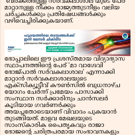
'ബർക്കത്തുള്ള സർവകലാശാല'യുടെ പേര്
മാറ്റാനുള്ള നീക്കം രാജ്യത്തുടനീളം വലിയ
ചർച്ചകൾക്കും പ്രതിഷേധങ്ങൾക്കും
വഴിവെച്ചിരിക്കുകയാണ്.
ഭോപ്പാലിലെ ഈ പ്രശസ്തമായ വിദ്യാഭ്യാസ
സ്ഥാപനത്തിന്റെ പേര് 'മാ വാഗ്ദേവി
ഭോജ്പാൽ സർവകലാശാല' എന്നാക്കി
മാറ്റാൻ സർവകലാശാലയുടെ
എക്സിക്യൂട്ടീവ് കൗൺസിൽ ബുധനാഴ്ച
യോഗം ചേർന്ന് പ്രമേയം പാസാക്കി
സംസ്ഥാന സർക്കാരിനും ചാൻസലർ
കൂടിയായ ഗവർണർക്കും
അയച്ചതോടെയാണ് വിവാദം പുകയാൻ
തുടങ്ങിയത്. മാളവ മേഖലയുടെ
സാംസ്കാരിക പൈതൃകവും രാജാ
ഭോജന്റെ ചരിത്രപരമായ സംഭാവനകളും