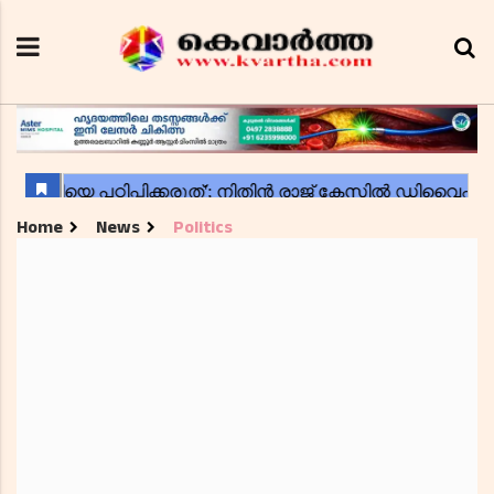
Home
News
Politics