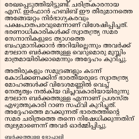
രേഖപ്പെടുത്തിയിട്ടുണ്ട്. ചരിത്രകാരനായ
എസ്. ഇർഫാൻ ഹബിബ് ഈ തീരുമാനത്തെ
അങ്ങേയറ്റം നിർഭാഗ്യകരവും
പക്ഷപാതപരവുമെന്നാണ് വിശേഷിപ്പിച്ചത്.
ഭരണാധികാരികൾക്ക് സ്വാതന്ത്ര്യ സമര
സേനാനികളുടെ ത്യാഗത്തെ
ബഹുമാനിക്കാൻ അറിയില്ലെന്നും അവർക്ക്
മൗലാന ബർക്കത്തുള്ള വെറുമൊരു മുസ്ലിം
മാത്രമായിരിക്കാമെന്നും അദ്ദേഹം കുറിച്ചു.
അതിരുകളും സമുദ്രങ്ങളും കടന്ന്
കോടിക്കണക്കിന് ഭാരതീയരുടെ സ്വാതന്ത്ര്യ
മോഹങ്ങൾക്ക് വിദേശമണ്ണിൽ വെച്ച്
നേതൃത്വം നൽകിയ വിപ്ലവകാരിയായിരുന്നു
മൗലാന ബർക്കത്തുള്ള എന്നാണ് പ്രശസ്ത
എഴുത്തുകാരി റാണ സഫ്‌വി കുറിച്ചത്.
അദ്ദേഹത്തെ മറക്കുന്നത് ഭാരതത്തിന്റെ
സമര ചരിത്രത്തെ തന്നെ നിഷേധിക്കുന്നതിന്
തുല്യമാണെന്ന് അവർ ഓർമ്മിപ്പിച്ചു.
ബർക്കത്തുള്ള ഭോപ്പാലി