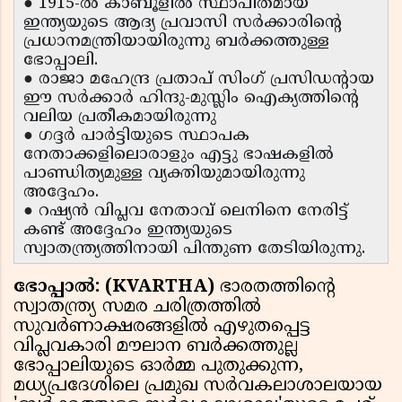
● 1915-ൽ കാബൂളിൽ സ്ഥാപിതമായ
ഇന്ത്യയുടെ ആദ്യ പ്രവാസി സർക്കാരിന്റെ
പ്രധാനമന്ത്രിയായിരുന്നു ബർക്കത്തുള്ള
ഭോപ്പാലി.
● രാജാ മഹേന്ദ്ര പ്രതാപ് സിംഗ് പ്രസിഡന്റായ
ഈ സർക്കാർ ഹിന്ദു-മുസ്ലിം ഐക്യത്തിന്റെ
വലിയ പ്രതീകമായിരുന്നു
● ഗദ്ദർ പാർട്ടിയുടെ സ്ഥാപക
നേതാക്കളിലൊരാളും എട്ടു ഭാഷകളിൽ
പാണ്ഡിത്യമുള്ള വ്യക്തിയുമായിരുന്നു
അദ്ദേഹം.
● റഷ്യൻ വിപ്ലവ നേതാവ് ലെനിനെ നേരിട്ട്
കണ്ട് അദ്ദേഹം ഇന്ത്യയുടെ
സ്വാതന്ത്ര്യത്തിനായി പിന്തുണ തേടിയിരുന്നു.
ഭോപ്പാൽ: (KVARTHA)
ഭാരതത്തിന്റെ
സ്വാതന്ത്ര്യ സമര ചരിത്രത്തിൽ
സുവർണാക്ഷരങ്ങളിൽ എഴുതപ്പെട്ട
വിപ്ലവകാരി മൗലാന ബർക്കത്തുല്ല
ഭോപ്പാലിയുടെ ഓർമ്മ പുതുക്കുന്ന,
മധ്യപ്രദേശിലെ പ്രമുഖ സർവകലാശാലയായ