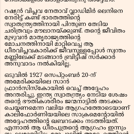
നേതാക്കളിൽ ഒരാളായിരുന്നു അദ്ദേഹം.
റഷ്യൻ വിപ്ലവ നേതാവ് വ്ലാഡിമിർ ലെനിനെ
നേരിട്ട് കണ്ട് ഭാരതത്തിന്റെ
സ്വാതന്ത്ര്യത്തിനായി പിന്തുണ തേടിയ
ചരിത്രവും മൗലാനയ്ക്കുണ്ട്. തന്റെ ജീവിതം
മുഴുവൻ മാതൃരാജ്യത്തിന്റെ
മോചനത്തിനായി മാറ്റിവെച്ച ആ
ധീരവിപ്ലവകാരിക്ക് ജീവനുള്ളപ്പോൾ സ്വന്തം
മണ്ണിലേക്ക് മടങ്ങാൻ ബ്രിട്ടീഷ് സർക്കാർ
അനുവാദം നൽകിയില്ല.
ഒടുവിൽ 1927 സെപ്റ്റംബർ 20-ന്
അമേരിക്കയിലെ സാൻ
ഫ്രാൻസിസ്കോയിൽ വെച്ച് അദ്ദേഹം
അന്തരിച്ചു. ഇന്ത്യ സ്വാതന്ത്ര്യം നേടിയ ശേഷം
തന്റെ ഭൗതികശരീരം ജന്മനാട്ടിൽ അടക്കം
ചെയ്യണമെന്ന വലിയ ആഗ്രഹത്തോടെയാണ്
കാലിഫോർണിയയിലെ സാക്രമെന്റോയിൽ
അദ്ദേഹത്തിന്റെ ഖബറടക്കം നടത്തിയത്.
എന്നാൽ ആ ധീരപുത്രന്റെ ആഗ്രഹം ഇന്നും