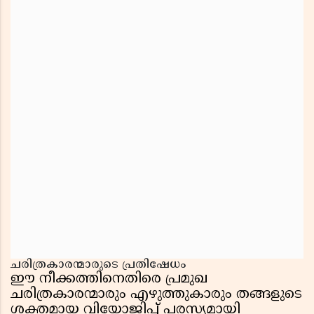
ചരിത്രകാരന്മാരുടെ പ്രതിഷേധം
ഈ നീക്കത്തിനെതിരെ പ്രമുഖ
ചരിത്രകാരന്മാരും എഴുത്തുകാരും തങ്ങളുടെ
ശക്തമായ വിയോജിപ്പ് പരസ്യമായി