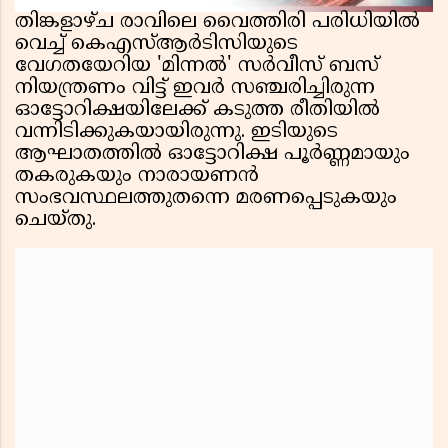
തിങ്കളാഴ്ച രാവിലെ വൈത്തിരി പരിധിയിൽ
വെച്ച് കെഎസ്ആർടിസിയുടെ
വേഗതയേറിയ 'മിന്നൽ' സർവീസ് ബസ്
നിയന്ത്രണം വിട്ട് ഇവർ സഞ്ചരിച്ചിരുന്ന
ഓട്ടോറിക്ഷയിലേക്ക് കടുത്ത രീതിയിൽ
വന്നിടിക്കുകയായിരുന്നു. ഇടിയുടെ
ആഘാതത്തിൽ ഓട്ടോറിക്ഷ പൂർണ്ണമായും
തകരുകയും നാരായണൻ
സംഭവസ്ഥലത്തുതന്നെ മരണപ്പെടുകയും
ചെയ്തു.