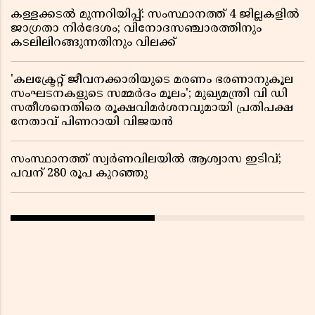
കള്ളക്കടൽ മുന്നറിയിപ്പ്: സംസ്ഥാനത്ത് 4 ജില്ലകളിൽ
ജാഗ്രതാ നിർദേശം; വിനോദസഞ്ചാരത്തിനും
കടലിലിറങ്ങുന്നതിനും വിലക്ക്
'കലക്ട്രേറ്റ് ജീവനക്കാരിയുടെ മരണം ഭരണാനുകൂല
സംഘടനകളുടെ സമ്മർദം മൂലം'; മുഖ്യമന്ത്രി വി ഡി
സതീശനെതിരെ രൂക്ഷവിമർശനവുമായി പ്രതിപക്ഷ
നേതാവ് പിണറായി വിജയൻ
സംസ്ഥാനത്ത് സ്വര്‍ണവിലയില്‍ ആശ്വാസ ഇടിവ്;
പവന് 280 രൂപ കുറഞ്ഞു