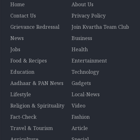
Home
About Us
Contact Us
Privacy Policy
Grievance Redressal
Join Kvartha Team Club
News
Business
Jobs
Health
Food & Recipes
Entertainment
Education
Technology
Aadhaar & PAN News
Gadgets
Lifestyle
Local-News
Religion & Spirituality
Video
Fact-Check
Fashion
Travel & Tourism
Article
Agriculture
Special