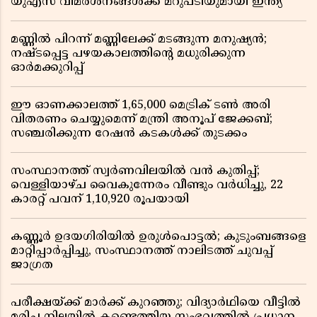
യുഎസ് വിമർശനങ്ങൾക്ക് മറുപടിയുമായി ഇന്ത്യ
മണ്ണിൽ പിറന്ന് മണ്ണിലേക്ക് മടങ്ങുന്ന മനുഷ്യൻ;
നഷ്ടപ്പെട്ട പഴയകാലത്തിൻ്റെ മധുരിക്കുന്ന
ഓർമക്കുറിപ്പ്
ഈ ഓണക്കാലത്ത് 1,65,000 മെട്രിക് ടൺ അരി
വിതരണം ചെയ്യുമെന്ന് മന്ത്രി അനൂപ് ജേക്കബ്;
സഞ്ചരിക്കുന്ന റേഷൻ കടകൾക്ക് തുടക്കം
സംസ്ഥാനത്ത് സ്വർണവിലയിൽ വൻ കുതിപ്പ്;
വെള്ളിയാഴ്ച വൈകുന്നേരം വീണ്ടും വർധിച്ചു, 22
കാരറ്റ് പവന് 1,10,920 രൂപയായി
കണ്ണൂർ ഉദയഗിരിയിൽ ഉരുൾപൊട്ടൽ; കുടുംബങ്ങളെ
മാറ്റിപ്പാർപ്പിച്ചു, സംസ്ഥാനത്ത് നാലിടത്ത് ചുവപ്പ്
ജാഗ്രത
പരീക്ഷയ്ക്ക് മാർക്ക് കുറഞ്ഞു; വിദ്യാർഥിയെ വീട്ടിൽ