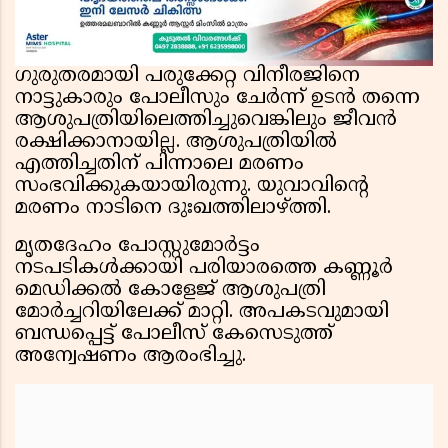
ഗുരുതരമായി പരുക്കേറ്റ വിനീരജിനെ
നാട്ടുകാരും പോലീസും ചേർന്ന് ഉടൻ തന്നെ
ആശുപത്രിയിലെത്തിച്ചുവെങ്കിലും ജീവൻ
രക്ഷിക്കാനായില്ല. ആശുപത്രിയിൽ
എത്തിച്ചതിന് പിന്നാലെ മരണം
സംഭവിക്കുകയായിരുന്നു. യുവാവിൻ്റെ
മരണം നാടിനെ ദുഃഖത്തിലാഴ്ത്തി.
മൃതദേഹം പോസ്റ്റുമോർട്ടം
നടപടികൾക്കായി പരിയാരത്തെ കണ്ണൂർ
മെഡിക്കൽ കോളേജ് ആശുപത്രി
മോർച്ചറിയിലേക്ക് മാറ്റി. അപകടവുമായി
ബന്ധപ്പെട്ട് പോലീസ് കേസെടുത്ത്
അന്വേഷണം ആരംഭിച്ചു.