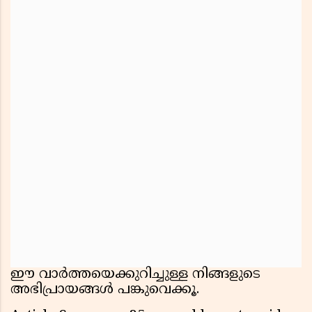
ഈ വാർത്തയെക്കുറിച്ചുള്ള നിങ്ങളുടെ
അഭിപ്രായങ്ങൾ പങ്കുവെക്കൂ.