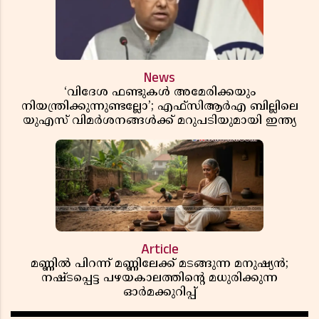
News
‘വിദേശ ഫണ്ടുകൾ അമേരിക്കയും
നിയന്ത്രിക്കുന്നുണ്ടല്ലോ’; എഫ്സിആർഎ ബില്ലിലെ
യുഎസ് വിമർശനങ്ങൾക്ക് മറുപടിയുമായി ഇന്ത്യ
Article
മണ്ണിൽ പിറന്ന് മണ്ണിലേക്ക് മടങ്ങുന്ന മനുഷ്യൻ;
നഷ്ടപ്പെട്ട പഴയകാലത്തിൻ്റെ മധുരിക്കുന്ന
ഓർമക്കുറിപ്പ്