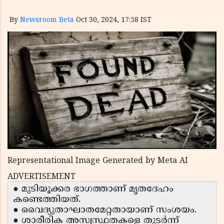
By
Newsroom Beta
Oct 30, 2024, 17:58 IST
Representational Image Generated by Meta AI
ADVERTISEMENT
● മുടിയൂക്കര ഭാഗത്താണ് മൃതദേഹം
കണ്ടെത്തിയത്.
● വൈദ്യുതാഘാതമേറ്റതായാണ് സംശയം.
● ശാരീരിക അസ്വസ്ഥതകളെ തുടര്‍ന്ന്