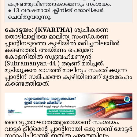
കുഴഞ്ഞുവീണതാകാമെന്നും സംശയം.
● 13 വര്‍ഷമായി ക്ലീനിങ് ജോലികള്‍
ചെയ്തുവരുന്നു.
കോട്ടയം: (KVARTHA)
ശുചീകരണ
തൊഴിലാളിയെ മാലിന്യ സംസ്‌കരണ
പ്ലാന്റിനടുത്തെ കുഴിയില്‍ മരിച്ചനിലയില്‍
കണ്ടെത്തി. അയ്മനം പെരുമന
കോളനിയില്‍ സുബ്രഹ്‌മണ്യന്‍
(Subramanyan-44 ) ആണ് മരിച്ചത്.
മുടിയൂക്കര ഭാഗത്ത് മാലിന്യം സംഭരിക്കുന്ന
പ്ലാന്റിന് സമീപത്തെ കുഴിയിലാണ് മൃതദേഹം
കണ്ടെത്തിയത്.
വൈദ്യുതാഘാതമേറ്റതായാണ് സംശയം.
വാട്ടര്‍ ട്രീറ്റ്‌മെന്റ് പ്ലാന്റിനായി ഒരു സബ് മോട്ടര്‍
സ്ഥാപിച്ചിട്ടുണ്ട്. ഇതില്‍ ഏതെങ്കിലും