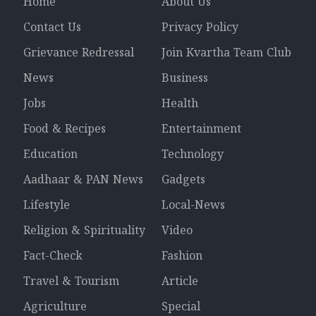
Home
About Us
Contact Us
Privacy Policy
Grievance Redressal
Join Kvartha Team Club
News
Business
Jobs
Health
Food & Recipes
Entertainment
Education
Technology
Aadhaar & PAN News
Gadgets
Lifestyle
Local-News
Religion & Spirituality
Video
Fact-Check
Fashion
Travel & Tourism
Article
Agriculture
Special