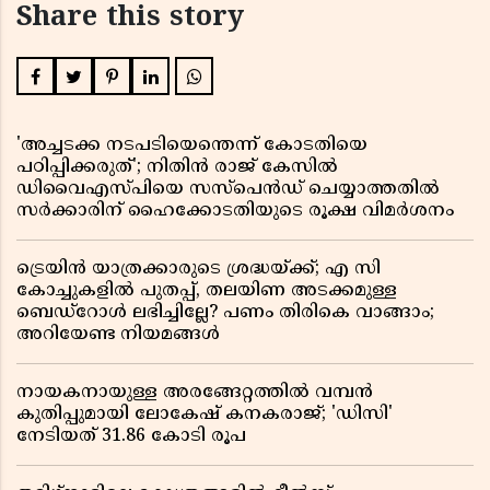
Share this story
'അച്ചടക്ക നടപടിയെന്തെന്ന് കോടതിയെ
പഠിപ്പിക്കരുത്'; നിതിൻ രാജ് കേസിൽ
ഡിവൈഎസ്പിയെ സസ്പെൻഡ് ചെയ്യാത്തതിൽ
സർക്കാരിന് ഹൈക്കോടതിയുടെ രൂക്ഷ വിമർശനം
ട്രെയിൻ യാത്രക്കാരുടെ ശ്രദ്ധയ്ക്ക്; എ സി
കോച്ചുകളിൽ പുതപ്പ്, തലയിണ അടക്കമുള്ള
ബെഡ്റോൾ ലഭിച്ചില്ലേ? പണം തിരികെ വാങ്ങാം;
അറിയേണ്ട നിയമങ്ങൾ
നായകനായുള്ള അരങ്ങേറ്റത്തിൽ വമ്പൻ
കുതിപ്പുമായി ലോകേഷ് കനകരാജ്; 'ഡിസി'
നേടിയത് 31.86 കോടി രൂപ