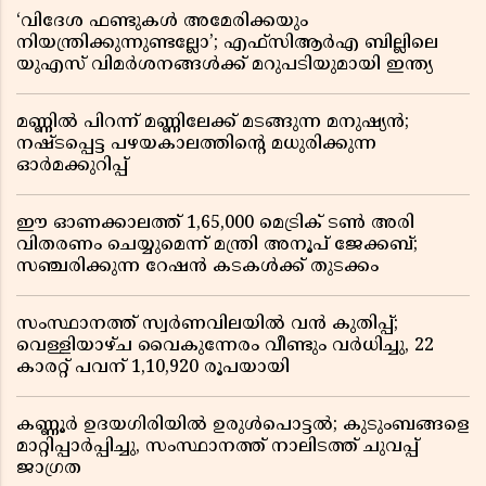
‘വിദേശ ഫണ്ടുകൾ അമേരിക്കയും
നിയന്ത്രിക്കുന്നുണ്ടല്ലോ’; എഫ്സിആർഎ ബില്ലിലെ
യുഎസ് വിമർശനങ്ങൾക്ക് മറുപടിയുമായി ഇന്ത്യ
മണ്ണിൽ പിറന്ന് മണ്ണിലേക്ക് മടങ്ങുന്ന മനുഷ്യൻ;
നഷ്ടപ്പെട്ട പഴയകാലത്തിൻ്റെ മധുരിക്കുന്ന
ഓർമക്കുറിപ്പ്
ഈ ഓണക്കാലത്ത് 1,65,000 മെട്രിക് ടൺ അരി
വിതരണം ചെയ്യുമെന്ന് മന്ത്രി അനൂപ് ജേക്കബ്;
സഞ്ചരിക്കുന്ന റേഷൻ കടകൾക്ക് തുടക്കം
സംസ്ഥാനത്ത് സ്വർണവിലയിൽ വൻ കുതിപ്പ്;
വെള്ളിയാഴ്ച വൈകുന്നേരം വീണ്ടും വർധിച്ചു, 22
കാരറ്റ് പവന് 1,10,920 രൂപയായി
കണ്ണൂർ ഉദയഗിരിയിൽ ഉരുൾപൊട്ടൽ; കുടുംബങ്ങളെ
മാറ്റിപ്പാർപ്പിച്ചു, സംസ്ഥാനത്ത് നാലിടത്ത് ചുവപ്പ്
ജാഗ്രത