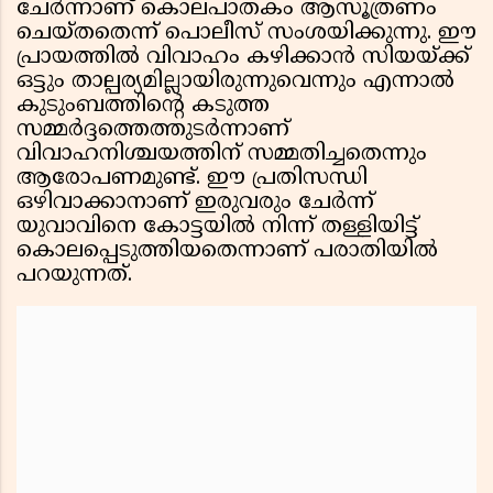
ചേർന്നാണ് കൊലപാതകം ആസൂത്രണം
ചെയ്തതെന്ന് പൊലീസ് സംശയിക്കുന്നു. ഈ
പ്രായത്തിൽ വിവാഹം കഴിക്കാൻ സിയയ്ക്ക്
ഒട്ടും താല്പര്യമില്ലായിരുന്നുവെന്നും എന്നാൽ
കുടുംബത്തിന്റെ കടുത്ത
സമ്മർദ്ദത്തെത്തുടർന്നാണ്
വിവാഹനിശ്ചയത്തിന് സമ്മതിച്ചതെന്നും
ആരോപണമുണ്ട്. ഈ പ്രതിസന്ധി
ഒഴിവാക്കാനാണ് ഇരുവരും ചേർന്ന്
യുവാവിനെ കോട്ടയിൽ നിന്ന് തള്ളിയിട്ട്
കൊലപ്പെടുത്തിയതെന്നാണ് പരാതിയിൽ
പറയുന്നത്.