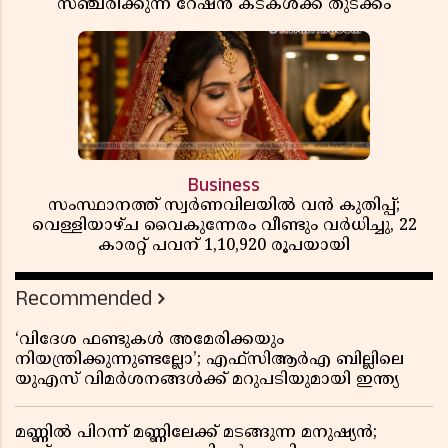
സഞ്ചരിക്കുന്ന റേഷൻ കടകൾക്ക് തുടക്കം
Business
സംസ്ഥാനത്ത് സ്വർണവിലയിൽ വൻ കുതിപ്പ്;
വെള്ളിയാഴ്ച വൈകുന്നേരം വീണ്ടും വർധിച്ചു, 22
കാരറ്റ് പവന് 1,10,920 രൂപയായി
Recommended
‘വിദേശ ഫണ്ടുകൾ അമേരിക്കയും
നിയന്ത്രിക്കുന്നുണ്ടല്ലോ’; എഫ്സിആർഎ ബില്ലിലെ
യുഎസ് വിമർശനങ്ങൾക്ക് മറുപടിയുമായി ഇന്ത്യ
മണ്ണിൽ പിറന്ന് മണ്ണിലേക്ക് മടങ്ങുന്ന മനുഷ്യൻ;