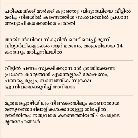
പരീക്ഷയ്ക്ക് മാർക്ക് കുറഞ്ഞു; വിദ്യാർഥിയെ വീട്ടിൽ
മരിച്ച നിലയിൽ കണ്ടെത്തിയ സംഭവത്തിൽ പ്രധാന
അധ്യാപികക്കെതിരെ പരാതി
തായ്‌ലൻഡിലെ സ്‌കൂളിൽ വെടിവെപ്പ്; മൂന്ന്
വിദ്യാർഥികളടക്കം ആറ് മരണം, അക്രമിയായ 14
കാരനും മരിച്ചനിലയിൽ
വീട്ടിൽ പണം സൂക്ഷിക്കുമ്പോൾ ശ്രദ്ധിക്കേണ്ട
പ്രധാന കാര്യങ്ങൾ എന്തെല്ലാം? മോഷണം,
പണപ്പെരുപ്പം, സാമ്പത്തിക സുരക്ഷ
എന്നിവയെക്കുറിച്ച് അറിയാം
മുതലപ്പൊഴിയിലും നീണ്ടകരയിലും കാണാതായ
മത്സ്യത്തൊഴിലാളികൾക്കായുള്ള തിരച്ചിൽ
ഊർജിതം; ഇതുവരെ കണ്ടെത്തിയത് 4 പേരുടെ
മൃതദേഹങ്ങൾ