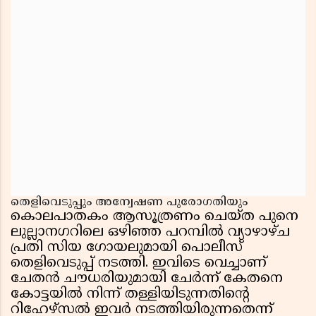
തെളിവെടുപ്പും അന്വേഷണ പുരോഗതിയും
കൊലപാതകം ആസൂത്രണം ചെയ്ത പുനെ
ലുല്ലാനഗറിലെ ഒഴിഞ്ഞ പറമ്പിൽ വ്യാഴാഴ്ച
പ്രതി സിയ ഗോയലുമായി പൊലീസ്
തെളിവെടുപ്പ് നടത്തി. ഇവിടെ വെച്ചാണ്
ചേതൻ ചൗധരിയുമായി ചേർന്ന് കേതനെ
കോട്ടയിൽ നിന്ന് തള്ളിയിടുന്നതിന്റെ
റിഹേഴ്സൽ ഇവർ നടത്തിയിരുന്നതെന്ന്