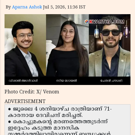
By
Aparna Ashok
Jul 5, 2026, 11:36 IST
Photo Credit: X/ Venom
ADVERTISEMENT
● ജൂലൈ 4 ശനിയാഴ്ച രാത്രിയാണ് 71-
കാരനായ ദേവിചന്ദ് മരിച്ചത്.
● കൊച്ചുമകന്റെ മരണത്തെത്തുടർന്ന്
ഇദ്ദേഹം കടുത്ത മാനസിക
സമ്മർദ്ദത്തിലായിരുന്നെന്ന് ബന്ധുക്കൾ.