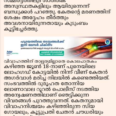
സമ്മർദ്ദത്തിലും ശാരീരിക
അസ്വസ്ഥതകളിലും ആയിരുന്നെന്ന്
ബന്ധുക്കൾ പറഞ്ഞു. കേതന്റെ മരണത്തിന്
ശേഷം അദ്ദേഹം തീർത്തും
അവശനായിരുന്നതായും കുടുംബം
കൂട്ടിച്ചേർത്തു.
വിവാഹത്തിന് താല്പര്യമില്ലാതെ കൊലപാതകം
കഴിഞ്ഞ ജൂൺ 18-നാണ് പുനെയിലെ
ലോഹഗഡ് കോട്ടയിൽ നിന്ന് വീണ് കേതൻ
അഗർവാൾ മരിച്ച നിലയിൽ കണ്ടെത്തിയത്.
സംഭവത്തിൽ ദുരൂഹത തോന്നിയ
ലോണാവാല റൂറൽ പൊലീസ് നടത്തിയ
അന്വേഷണത്തിലാണ് ഞെട്ടിക്കുന്ന
വിവരങ്ങൾ പുറത്തുവന്നത്. കേതനുമായി
വിവാഹനിശ്ചയം കഴിഞ്ഞിരുന്ന സിയ
ഗോയലും, കൂട്ടുപ്രതി ചേതൻ ചൗധരിയും