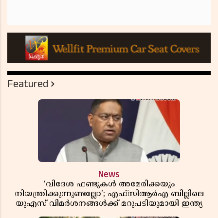
Featured
News
‘വിദേശ ഫണ്ടുകൾ അമേരിക്കയും
നിയന്ത്രിക്കുന്നുണ്ടല്ലോ’; എഫ്സിആർഎ ബില്ലിലെ
യുഎസ് വിമർശനങ്ങൾക്ക് മറുപടിയുമായി ഇന്ത്യ