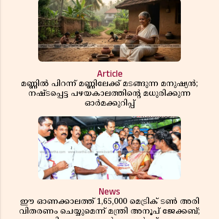
Article
മണ്ണിൽ പിറന്ന് മണ്ണിലേക്ക് മടങ്ങുന്ന മനുഷ്യൻ;
നഷ്ടപ്പെട്ട പഴയകാലത്തിൻ്റെ മധുരിക്കുന്ന
ഓർമക്കുറിപ്പ്
News
ഈ ഓണക്കാലത്ത് 1,65,000 മെട്രിക് ടൺ അരി
വിതരണം ചെയ്യുമെന്ന് മന്ത്രി അനൂപ് ജേക്കബ്;