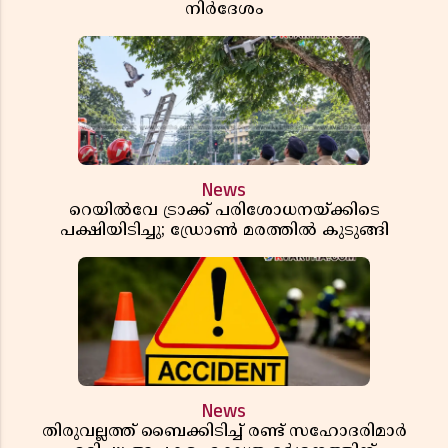
നിർദേശം
News
റെയിൽവേ ട്രാക്ക് പരിശോധനയ്ക്കിടെ
പക്ഷിയിടിച്ചു; ഡ്രോൺ മരത്തിൽ കുടുങ്ങി
News
തിരുവല്ലത്ത് ബൈക്കിടിച്ച് രണ്ട് സഹോദരിമാർ