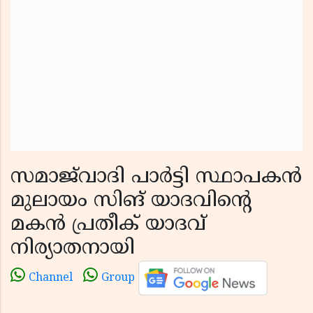
സമാജ്‌വാദി പാർട്ടി സ്ഥാപകൻ
മുലായം സിങ് യാദവിൻ്റെ
മകൻ പ്രതീക് യാദവ്
നിര്യാതനായി
Channel
Group