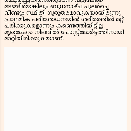
മെച്ചപ്പെട്ടതിനെത്തുടർന്ന് വീട്ടിലേക്ക്
മടങ്ങിയെങ്കിലും ബുധനാഴ്ച പുലർച്ചെ
വീണ്ടും സ്ഥിതി ഗുരുതരമാവുകയായിരുന്നു.
പ്രാഥമിക പരിശോധനയിൽ ശരീരത്തിൽ മറ്റ്
പരിക്കുകളൊന്നും കണ്ടെത്തിയിട്ടില്ല.
മൃതദേഹം നിലവിൽ പോസ്റ്റ്‌മോർട്ടത്തിനായി
മാറ്റിയിരിക്കുകയാണ്.