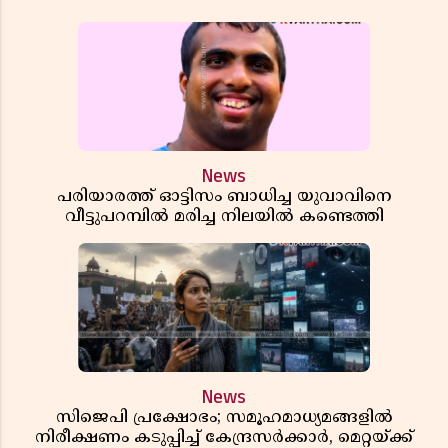
News
പരിയാരത്ത് ഓട്ടിസം ബാധിച്ച യുവാവിനെ
വീട്ടുപറമ്പിൽ മരിച്ച നിലയിൽ കണ്ടെത്തി
News
സിജെപി പ്രക്ഷോഭം; സമൂഹമാധ്യമങ്ങളിൽ
നിരീക്ഷണം കടുപ്പിച്ച് കേന്ദ്രസർക്കാർ, മെറ്റയ്ക്ക്