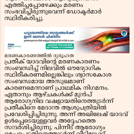
എത്തിച്ചപ്പോഴേക്കും മരണം
സംഭവിച്ചിരുന്നുവെന്ന് ഡോക്ടർമാർ
സ്ഥിരീകരിച്ചു.
മരണകാരണത്തിൽ ദുരൂഹത
പ്രതീക് യാദവിൻ്റെ മരണകാരണം
സംബന്ധിച്ച് നിലവിൽ ഔദ്യോഗിക
സ്ഥിരീകരണമില്ലെങ്കിലും ശ്വാസകോശ
സംബന്ധമായ അസുഖമാണ്
കാരണമെന്നാണ് പ്രാഥമിക നിഗമനം.
ഏതാനും ആഴ്ചകൾക്ക് മുൻപ്
ആരോഗ്യനില വഷളായതിനെത്തുടർന്ന്
പ്രതീകിനെ മേദാന്ത ആശുപത്രിയിൽ
പ്രവേശിപ്പിച്ചിരുന്നു. അന്ന് അഖിലേഷ് യാദവ്
ഉൾപ്പെടെയുള്ളവർ അദ്ദേഹത്തെ
സന്ദർശിച്ചിരുന്നു. പിന്നീട് ആരോഗ്യം