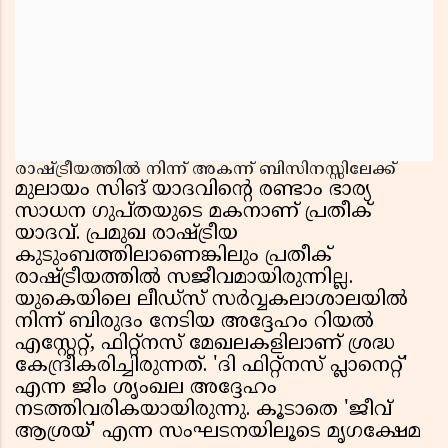
രാഷ്ട്രീയത്തിൽ നിന്ന് അകന്ന് ബിസിനസ്സിലേക്ക്
മുലായം സിങ് യാദവിൻ്റെ രണ്ടാം ഭാര്യ
സാധന ഗുപ്തയുടെ മകനാണ് പ്രതീക്
യാദവ്. പ്രമുഖ രാഷ്ട്രീയ
കുടുംബത്തിലാണെങ്കിലും പ്രതീക്
രാഷ്ട്രീയത്തിൽ സജീവമായിരുന്നില്ല.
യുകെയിലെ ലീഡ്‌സ് സർവ്വകലാശാലയിൽ
നിന്ന് ബിരുദം നേടിയ അദ്ദേഹം റിയൽ
എസ്റ്റേറ്റ്, ഫിറ്റ്‌നസ് മേഖലകളിലാണ് ശ്രദ്ധ
കേന്ദ്രീകരിച്ചിരുന്നത്. 'ദി ഫിറ്റ്‌നസ് പ്ലാനെറ്റ്'
എന്ന ജിം ശൃംഖല അദ്ദേഹം
നടത്തിവരികയായിരുന്നു. കൂടാതെ 'ജീവ്
ആശ്രയ്' എന്ന സംഘടനയിലൂടെ മൃഗക്ഷേമ