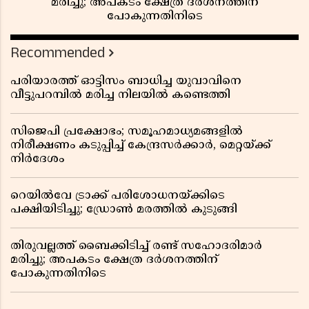
മരിച്ചു; അപകടം ക്ഷേത്ര ദർശനത്തിന്
പോകുന്നതിനിടെ
Recommended
പരിയാരത്ത് ഓട്ടിസം ബാധിച്ച യുവാവിനെ
വീട്ടുപറമ്പിൽ മരിച്ച നിലയിൽ കണ്ടെത്തി
സിജെപി പ്രക്ഷോഭം; സമൂഹമാധ്യമങ്ങളിൽ
നിരീക്ഷണം കടുപ്പിച്ച് കേന്ദ്രസർക്കാർ, മെറ്റയ്ക്ക്
നിർദേശം
റെയിൽവേ ട്രാക്ക് പരിശോധനയ്ക്കിടെ
പക്ഷിയിടിച്ചു; ഡ്രോൺ മരത്തിൽ കുടുങ്ങി
തിരുവല്ലത്ത് ബൈക്കിടിച്ച് രണ്ട് സഹോദരിമാർ
മരിച്ചു; അപകടം ക്ഷേത്ര ദർശനത്തിന്
പോകുന്നതിനിടെ