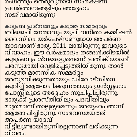
രംഗത്തും തെരുവുനായ സംരക്ഷണ
പ്രവർത്തനങ്ങളിലും അദ്ദേഹം
സജീവമായിരുന്നു.
കുടുംബ പ്രശ്നങ്ങളും കടുത്ത സമ്മർദ്ദവും
ബിജെപി നേതാവും യുപി വനിതാ കമ്മീഷൻ
വൈസ് ചെയർപേഴ്‌സണുമായ അപർണ
യാദവാണ് ഭാര്യ. 2011-ലായിരുന്നു ഇവരുടെ
വിവാഹം. ഈ വർഷമാദ്യം തങ്ങൾക്കിടയിൽ
കുടുംബ പ്രശ്നങ്ങളുണ്ടെന്ന് പ്രതീക് യാദവ്
പരസ്യമായി വെളിപ്പെടുത്തിയിരുന്നു. താൻ
കടുത്ത മാനസിക സമ്മർദ്ദം
അനുഭവിക്കുന്നതായും ഡിവോഴ്‌സിനെ
കുറിച്ച് ആലോചിക്കുന്നതായും ഇൻസ്റ്റഗ്രാം
പോസ്റ്റിലൂടെ അദ്ദേഹം സൂചിപ്പിച്ചിരുന്നു.
ഭാര്യക്ക് പ്രശസ്തിയിലും പദവിയിലും
മാത്രമാണ് താല്പര്യമെന്നും അദ്ദേഹം അന്ന്
ആരോപിച്ചിരുന്നു. സംഭവസമയത്ത്
അപർണ യാദവ്
വീട്ടിലുണ്ടായിരുന്നില്ലെന്നാണ് ലഭിക്കുന്ന
വിവരം.