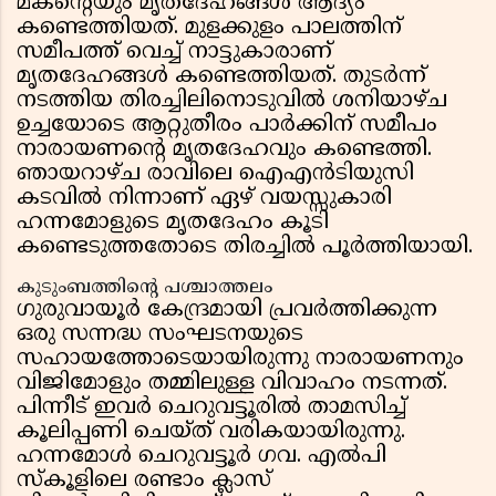
മകന്റെയും മൃതദേഹങ്ങൾ ആദ്യം
കണ്ടെത്തിയത്. മുളക്കുളം പാലത്തിന്
സമീപത്ത് വെച്ച് നാട്ടുകാരാണ്
മൃതദേഹങ്ങൾ കണ്ടെത്തിയത്. തുടർന്ന്
നടത്തിയ തിരച്ചിലിനൊടുവിൽ ശനിയാഴ്ച
ഉച്ചയോടെ ആറ്റുതീരം പാർക്കിന് സമീപം
നാരായണന്റെ മൃതദേഹവും കണ്ടെത്തി.
ഞായറാഴ്ച രാവിലെ ഐഎൻടിയുസി
കടവിൽ നിന്നാണ് ഏഴ് വയസ്സുകാരി
ഹന്നമോളുടെ മൃതദേഹം കൂടി
കണ്ടെടുത്തതോടെ തിരച്ചിൽ പൂർത്തിയായി.
കുടുംബത്തിന്റെ പശ്ചാത്തലം
ഗുരുവായൂർ കേന്ദ്രമായി പ്രവർത്തിക്കുന്ന
ഒരു സന്നദ്ധ സംഘടനയുടെ
സഹായത്തോടെയായിരുന്നു നാരായണനും
വിജിമോളും തമ്മിലുള്ള വിവാഹം നടന്നത്.
പിന്നീട് ഇവർ ചെറുവട്ടൂരിൽ താമസിച്ച്
കൂലിപ്പണി ചെയ്ത് വരികയായിരുന്നു.
ഹന്നമോൾ ചെറുവട്ടൂർ ഗവ. എൽപി
സ്കൂളിലെ രണ്ടാം ക്ലാസ്