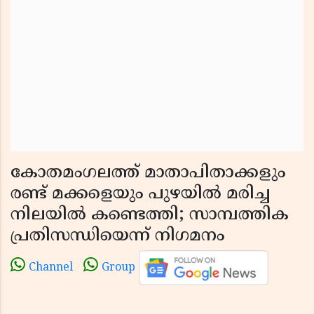
കോതമംഗലത്ത് മാതാപിതാക്കളും
രണ്ട് മക്കളെയും പുഴയിൽ മരിച്ച
നിലയിൽ കണ്ടെത്തി; സാമ്പത്തിക
പ്രതിസന്ധിയെന്ന് നിഗമനം
Channel
Group