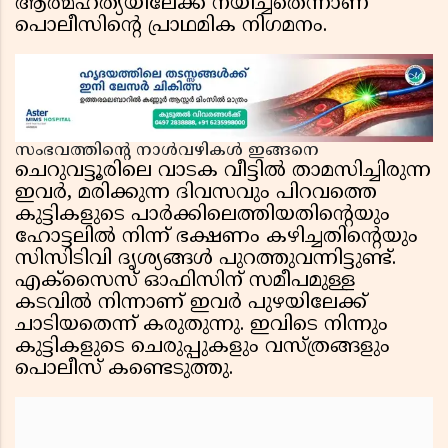
ആത്മഹത്യയിലേക്ക് നയിച്ചതെന്നാണ്
പൊലീസിന്റെ പ്രാഥമിക നിഗമനം.
സംഭവത്തിൻ്റെ നാൾവഴികൾ ഇങ്ങനെ
ചെറുവട്ടൂരിലെ വാടക വീട്ടിൽ താമസിച്ചിരുന്ന
ഇവർ, മരിക്കുന്ന ദിവസവും പിറവത്തെ
കുട്ടികളുടെ പാർക്കിലെത്തിയതിന്റെയും
ഹോട്ടലിൽ നിന്ന് ഭക്ഷണം കഴിച്ചതിന്റെയും
സിസിടിവി ദൃശ്യങ്ങൾ പുറത്തുവന്നിട്ടുണ്ട്.
എക്സൈസ് ഓഫിസിന് സമീപമുള്ള
കടവിൽ നിന്നാണ് ഇവർ പുഴയിലേക്ക്
ചാടിയതെന്ന് കരുതുന്നു. ഇവിടെ നിന്നും
കുട്ടികളുടെ ചെരുപ്പുകളും വസ്ത്രങ്ങളും
പൊലീസ് കണ്ടെടുത്തു.