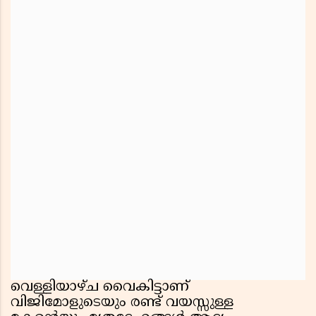
വെള്ളിയാഴ്ച വൈകിട്ടാണ്
വിജിമോളുടെയും രണ്ട് വയസ്സുള്ള