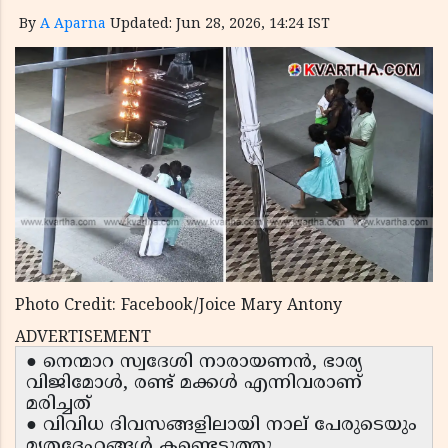
By
A Aparna
Updated: Jun 28, 2026, 14:24 IST
Photo Credit: Facebook/Joice Mary Antony
ADVERTISEMENT
● നെന്മാറ സ്വദേശി നാരായണൻ, ഭാര്യ
വിജിമോൾ, രണ്ട് മക്കൾ എന്നിവരാണ്
മരിച്ചത്
● വിവിധ ദിവസങ്ങളിലായി നാല് പേരുടെയും
മൃതദേഹങ്ങൾ കണ്ടെടുത്തു