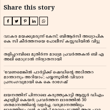
Share this story
വടകര മയക്കുമരുന്ന് കേസ്; ബിആർസി അധ്യാപിക
കെ സി കീർത്തനയെ പോലീസ് കസ്റ്റഡിയിൽ വിട്ടു
തളിപ്പറമ്പിലെ മുതിർന്ന മാധ്യമ പ്രവർത്തകൻ ബി എ
അലി മൊഗ്രാൽ നിര്യാതനായി
‘വേണമെങ്കിൽ പാർട്ടിക്ക് ഷെഡിൻ്റെ അടിത്തറ
മാന്താനും അറിയാം’; പയ്യന്നൂരിൽ വിവാദ
പ്രസംഗവുമായി കെ കെ രാഗേഷ്
ലയനത്തിന് പിന്നാലെ കരുത്തുകാട്ടി ആസ്റ്റർ ഡിഎം
ക്വാളിറ്റി കെയർ; പ്രവർത്തന ലാഭത്തിൽ 30
ശതമാനത്തിൻ്റെ വളർച്ച, വരുമാനത്തിലും