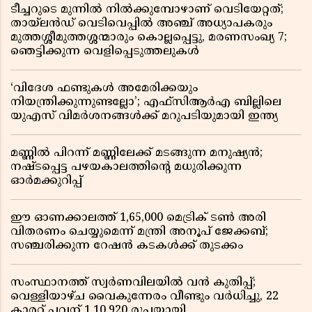
ടീച്ചറുടെ മുന്നിൽ നിൽക്കുമ്പോഴാണ് വെടിയേറ്റത്;
തായ്‌ലൻഡ് വെടിവെപ്പിൽ അഞ്ച് അധ്യാപകരും
മുത്തശ്ശീമുത്തശ്ശന്മാരും കൊല്ലപ്പെട്ടു, മരണസംഖ്യ 7;
ഞെട്ടിക്കുന്ന വെളിപ്പെടുത്തലുകൾ
‘വിദേശ ഫണ്ടുകൾ അമേരിക്കയും
നിയന്ത്രിക്കുന്നുണ്ടല്ലോ’; എഫ്സിആർഎ ബില്ലിലെ
യുഎസ് വിമർശനങ്ങൾക്ക് മറുപടിയുമായി ഇന്ത്യ
മണ്ണിൽ പിറന്ന് മണ്ണിലേക്ക് മടങ്ങുന്ന മനുഷ്യൻ;
നഷ്ടപ്പെട്ട പഴയകാലത്തിൻ്റെ മധുരിക്കുന്ന
ഓർമക്കുറിപ്പ്
ഈ ഓണക്കാലത്ത് 1,65,000 മെട്രിക് ടൺ അരി
വിതരണം ചെയ്യുമെന്ന് മന്ത്രി അനൂപ് ജേക്കബ്;
സഞ്ചരിക്കുന്ന റേഷൻ കടകൾക്ക് തുടക്കം
സംസ്ഥാനത്ത് സ്വർണവിലയിൽ വൻ കുതിപ്പ്;
വെള്ളിയാഴ്ച വൈകുന്നേരം വീണ്ടും വർധിച്ചു, 22
കാരറ്റ് പവന് 1,10,920 രൂപയായി