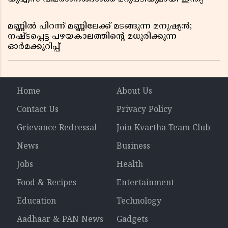
മണ്ണിൽ പിറന്ന് മണ്ണിലേക്ക് മടങ്ങുന്ന മനുഷ്യൻ;
നഷ്ടപ്പെട്ട പഴയകാലത്തിൻ്റെ മധുരിക്കുന്ന
ഓർമക്കുറിപ്പ്
Home
About Us
Contact Us
Privacy Policy
Grievance Redressal
Join Kvartha Team Club
News
Business
Jobs
Health
Food & Recipes
Entertainment
Education
Technology
Aadhaar & PAN News
Gadgets