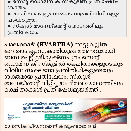
● സെന്റ് ഡൊമിനിക് സ്കൂളിൽ പ്രതിഷേധം
ശക്തം.
● രക്ഷിതാക്കളും സംഘടനാപ്രതിനിധികളും
പങ്കെടുത്തു.
● സ്കൂൾ മാനേജ്‌മെൻ്റ് യോഗത്തിലും
പ്രതിഷേധം.
പാലക്കാട്: (KVARTHA)
നാട്ടുകല്ലിൽ
ഒമ്പതാം ക്ലാസുകാരിയുടെ മരണവുമായി
ബന്ധപ്പെട്ട് ശ്രീകൃഷ്ണപുരം സെന്റ്
ഡൊമിനിക് സ്കൂളിൽ രക്ഷിതാക്കളുടെയും
വിവിധ സംഘടനാ പ്രതിനിധികളുടെയും
ശക്തമായ പ്രതിഷേധം. സ്കൂൾ
മാനേജ്‌മെൻ്റ് വിളിച്ചുചേർത്ത യോഗത്തിലും
രക്ഷിതാക്കൾ പ്രതിഷേധമുയർത്തി.
മാനസിക പീഡനമെന്ന് കുടുംബത്തിന്റെ