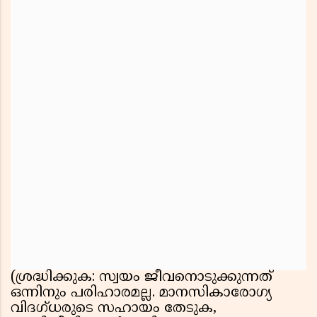
(ശ്രദ്ധിക്കുക: സ്വയം ജീവനൊടുക്കുന്നത്
ഒന്നിനും പരിഹാരമല്ല. മാനസികാരോഗ്യ
വിദഗ്ധരുടെ സഹായം തേടുക,