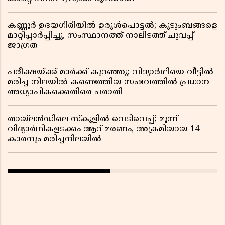
കണ്ണൂർ ഉദയഗിരിയിൽ ഉരുൾപൊട്ടൽ; കുടുംബങ്ങളെ
മാറ്റിപ്പാർപ്പിച്ചു, സംസ്ഥാനത്ത് നാലിടത്ത് ചുവപ്പ്
ജാഗ്രത
പരീക്ഷയ്ക്ക് മാർക്ക് കുറഞ്ഞു; വിദ്യാർഥിയെ വീട്ടിൽ
മരിച്ച നിലയിൽ കണ്ടെത്തിയ സംഭവത്തിൽ പ്രധാന
അധ്യാപികക്കെതിരെ പരാതി
തായ്‌ലൻഡിലെ സ്‌കൂളിൽ വെടിവെപ്പ്; മൂന്ന്
വിദ്യാർഥികളടക്കം ആറ് മരണം, അക്രമിയായ 14
കാരനും മരിച്ചനിലയിൽ