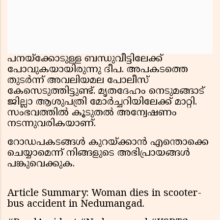
പനയ്ക്കോടുള്ള ബന്ധുവീട്ടിലേക്ക്
പോവുകയായിരുന്നു ദീപ. അപകടത്തെ
തുടർന്ന് അവലിയമല പോലീസ്
കേസെടുത്തിട്ടുണ്ട്. മൃതദേഹം നെടുമങ്ങാട്
ജില്ലാ ആശുപത്രി മോർച്ചറിയിലേക്ക് മാറ്റി.
സംഭവത്തിൽ കൂടുതൽ അന്വേഷണം
നടന്നുവരികയാണ്.
റോഡപകടങ്ങൾ കുറയ്ക്കാൻ എന്തൊക്കെ
ചെയ്യാമെന്ന് നിങ്ങളുടെ അഭിപ്രായങ്ങൾ
പങ്കുവെക്കുക.
Article Summary: Woman dies in scooter-
bus accident in Nedumangad.