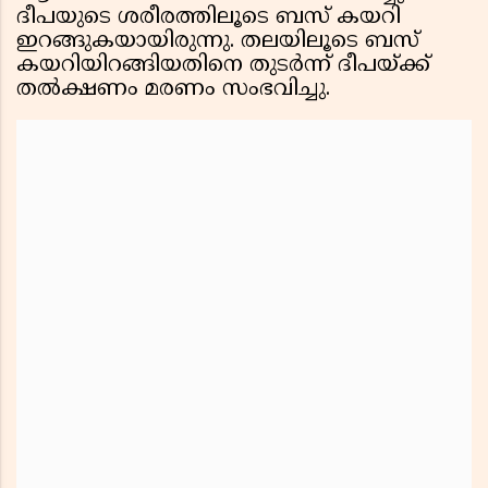
ദീപയുടെ ശരീരത്തിലൂടെ ബസ് കയറി
ഇറങ്ങുകയായിരുന്നു. തലയിലൂടെ ബസ്
കയറിയിറങ്ങിയതിനെ തുടർന്ന് ദീപയ്ക്ക്
തൽക്ഷണം മരണം സംഭവിച്ചു.