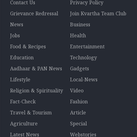
Contact Us
Privacy Policy
Grievance Redressal
Join Kvartha Team Club
News
Business
Jobs
Health
Food & Recipes
Entertainment
Education
Technology
Aadhaar & PAN News
Gadgets
Lifestyle
Local-News
Religion & Spirituality
Video
Fact-Check
Fashion
Travel & Tourism
Article
Agriculture
Special
Latest News
Webstories