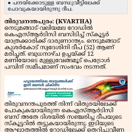
● പനയ്ക്കോടുള്ള ബന്ധുവീട്ടിലേക്ക്
പോവുകയായിരുന്നു ദീപ.
തിരുവനന്തപുരം: (KVARTHA)
നെടുമങ്ങാട്-വലിയമല റോഡിൽ
കെഎസ്ആർടിസി ബസിടിച്ച് സ്കൂട്ടർ
യാത്രക്കാരിക്ക് ദാരുണാന്ത്യം. നെടുമങ്ങാട്
കുശർകോട് സ്വദേശിനി ദീപ (52) ആണ്
മരിച്ചത്. ബുധനാഴ്ച ഉച്ചയ്ക്ക് 12
മണിയോടെ മുള്ളുവേങ്ങമൂട് പെട്രോൾ
പമ്പിന് സമീപമാണ് സംഭവം നടന്നത്.
തിരുവനന്തപുരത്ത് നിന്ന് വിതുരയിലേക്ക്
പോകുകയായിരുന്ന കെഎസ്ആർടിസി
ബസ് അതേ ദിശയിൽ സഞ്ചരിച്ച ദീപയുടെ
സ്കൂട്ടറിൽ തട്ടുകയായിരുന്നു. ഇടിയുടെ
ആഘാതത്തിൽ റോഡിലേക്ക് തെറിച്ചുവീണ