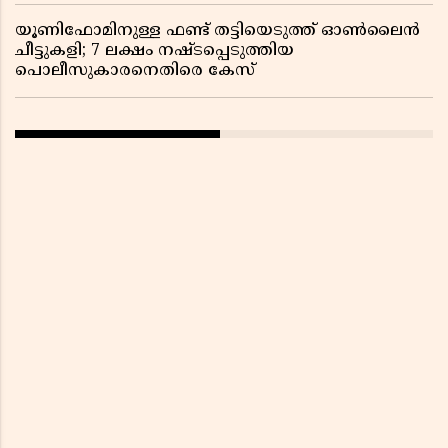
യൂണിഫോമിനുള്ള ഫണ്ട് തട്ടിയെടുത്ത് ഓൺലൈൻ
ചീട്ടുകളി; 7 ലക്ഷം നഷ്ടപ്പെടുത്തിയ
പൊലീസുകാരനെതിരെ കേസ്