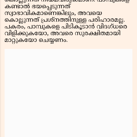
കൊല്ലുന്നത് നിയമവിരുദ്ധമാണ്. പാമ്പുകളെ
കണ്ടാല്‍ ഭയപ്പെടുന്നത്
സ്വാഭാവികമാണെങ്കിലും, അവയെ
കൊല്ലുന്നത് പ്രശ്‌നത്തിനുള്ള പരിഹാരമല്ല.
പകരം, പാമ്പുകളെ പിടികൂടാന്‍ വിദഗ്ധരെ
വിളിക്കുകയോ, അവരെ സുരക്ഷിതമായി
മാറ്റുകയോ ചെയ്യണം.