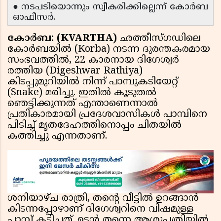
● നടപടിയൊന്നും സ്വീകരിക്കില്ലെന്ന് കോര്‍ബ
ഓഫീസര്‍.
കോര്‍ബ: (KVARTHA)
ഛത്തീസ്ഗഡിലെ
കോര്‍ബയില്‍ (Korba) നടന്ന ദുരന്തകരമായ
സംഭവത്തില്‍, 22 കാരനായ ദിഗേശ്വര്‍
രത്തിയ (Digeshwar Rathiya)
കിടപ്പുമുറിയില്‍ നിന്ന് പാമ്പുകടിയേറ്റ്
(Snake) മരിച്ചു. ഇതില്‍ കൂടുതല്‍
ഞെട്ടിക്കുന്നത് എന്താണെന്നാല്‍
പ്രതികാരമായി പ്രദേശവാസികള്‍ പാമ്പിനെ
പിടിച്ച് മൃതദേഹത്തിനൊപ്പം ചിതയില്‍
കത്തിച്ചു എന്നതാണ്.
ശനിയാഴ്ച രാത്രി, തന്റെ വീട്ടില്‍ ഉറങ്ങാന്‍
കിടന്നപ്പോഴാണ് ദിഗേശ്വറിനെ വിഷമുള്ള
പാമ്പ് കടിച്ചത്. ഉടന്‍ തന്നെ ആശുപത്രിയില്‍