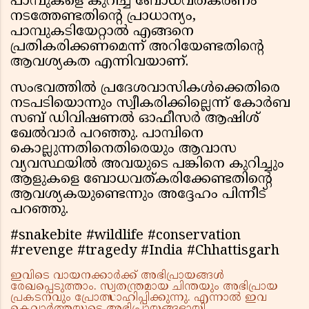
പാമ്പുകളെ കുറിച്ച് ബോധവത്കരണം
നടത്തേണ്ടതിന്റെ പ്രാധാന്യം,
പാമ്പുകടിയേറ്റാല്‍ എങ്ങനെ
പ്രതികരിക്കണമെന്ന് അറിയേണ്ടതിന്റെ
ആവശ്യകത എന്നിവയാണ്.
സംഭവത്തില്‍ പ്രദേശവാസികള്‍ക്കെതിരെ
നടപടിയൊന്നും സ്വീകരിക്കില്ലെന്ന് കോര്‍ബ
സബ് ഡിവിഷണല്‍ ഓഫീസര്‍ ആഷിശ്
ഖേല്‍വാര്‍ പറഞ്ഞു. പാമ്പിനെ
കൊല്ലുന്നതിനെതിരെയും ആവാസ
വ്യവസ്ഥയില്‍ അവയുടെ പങ്കിനെ കുറിച്ചും
ആളുകളെ ബോധവത്കരിക്കേണ്ടതിന്റെ
ആവശ്യകയുണ്ടെന്നും അദ്ദേഹം പിന്നീട്
പറഞ്ഞു.
#snakebite #wildlife #conservation
#revenge #tragedy #India #Chhattisgarh
ഇവിടെ വായനക്കാർക്ക് അഭിപ്രായങ്ങൾ
രേഖപ്പെടുത്താം. സ്വതന്ത്രമായ ചിന്തയും അഭിപ്രായ
പ്രകടനവും പ്രോത്സാഹിപ്പിക്കുന്നു. എന്നാൽ ഇവ