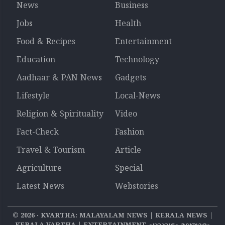
News
Business
Jobs
Health
Food & Recipes
Entertainment
Education
Technology
Aadhaar & PAN News
Gadgets
Lifestyle
Local-News
Religion & Spirituality
Video
Fact-Check
Fashion
Travel & Tourism
Article
Agriculture
Special
Latest News
Webstories
©
2026
‧ KVARTHA: MALAYALAM NEWS | KERALA NEWS |