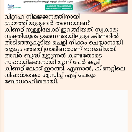
വിഗ്രഹ നിമജ്ജനത്തിനായി
ഗ്രാമത്തിയുള്ളവർ തന്നെയാണ്
കിണറ്റിനുള്ളിലേക്ക് ഇറങ്ങിയത്. സ്വകാര്യ
വ്യക്തിയുടെ ഉടമസ്ഥതയിലുള്ള കിണറിൽ
അടിഞ്ഞുകൂടിയ ചെളി നീക്കം ചെയ്യാനായി
ആദ്യം അഞ്ച് ഗ്രാമീണരാണ് ഇറങ്ങിയത്.
അവർ ബുദ്ധിമുട്ടുന്നത് കണ്ടതോടെ
സഹായിക്കാനായി മൂന്ന് പേർ കൂടി
കിണറ്റിലേക്ക് ഇറങ്ങി. എന്നാൽ, കിണറ്റിലെ
വിഷവാതകം ശ്വസിച്ച് എട്ട് പേരും
ബോധരഹിതരായി.