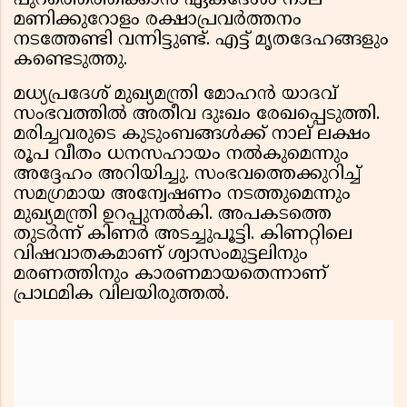
പുറത്തെത്തിക്കാൻ ഏകദേശം നാല്
മണിക്കുറോളം രക്ഷാപ്രവർത്തനം
നടത്തേണ്ടി വന്നിട്ടുണ്ട്. എട്ട് മൃതദേഹങ്ങളും
കണ്ടെടുത്തു.
മധ്യപ്രദേശ് മുഖ്യമന്ത്രി മോഹൻ യാദവ്
സംഭവത്തിൽ അതീവ ദുഃഖം രേഖപ്പെടുത്തി.
മരിച്ചവരുടെ കുടുംബങ്ങൾക്ക് നാല് ലക്ഷം
രൂപ വീതം ധനസഹായം നൽകുമെന്നും
അദ്ദേഹം അറിയിച്ചു. സംഭവത്തെക്കുറിച്ച്
സമഗ്രമായ അന്വേഷണം നടത്തുമെന്നും
മുഖ്യമന്ത്രി ഉറപ്പുനൽകി. അപകടത്തെ
തുടർന്ന് കിണർ അടച്ചുപൂട്ടി. കിണറ്റിലെ
വിഷവാതകമാണ് ശ്വാസംമുട്ടലിനും
മരണത്തിനും കാരണമായതെന്നാണ്
പ്രാഥമിക വിലയിരുത്തൽ.