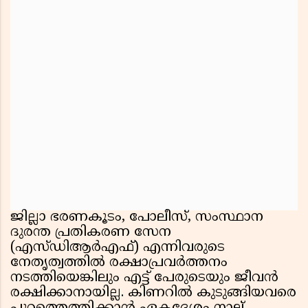
ജില്ലാ ഭരണകൂടം, പോലീസ്, സംസ്ഥാന
ദുരന്ത പ്രതികരണ സേന
(എസ്ഡിആർഎഫ്) എന്നിവരുടെ
നേതൃത്വത്തിൽ രക്ഷാപ്രവർത്തനം
നടത്തിയെങ്കിലും എട്ട് പേരുടെയും ജീവൻ
രക്ഷിക്കാനായില്ല. കിണറിൽ കുടുങ്ങിയവരെ