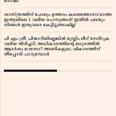
രോഷം
ശാസ്ത്രത്തിന് പോലും ഉത്തരം കണ്ടെത്താനാവാത്ത
ഇന്ത്യയിലെ 5 വലിയ രഹസ്യങ്ങൾ! ഇതിൽ പലതും
നിങ്ങൾ ഇതുവരെ കേട്ടിട്ടുണ്ടാകില്ല!
പി എം ശ്രീ: പിന്മാറിയില്ലെങ്കിൽ മുസ്ലിം ലീഗ് നേരിടുക
വലിയ തിരിച്ചടി; അധികാരത്തിന്റെ മധുരത്തിൽ
ആദർശം മറന്നോ? അണികളുടെ വികാരത്തിന്
തീപ്പൊരി പടരുമ്പോൾ