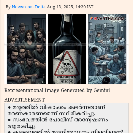
By
Newsroom Delta
Aug 13, 2025, 14:30 IST
Representational Image Generated by Gemini
ADVERTISEMENT
● മദ്യത്തിൽ വിഷാംശം കലർന്നതാണ്
മരണകാരണമെന്ന് സ്ഥിരീകരിച്ചു.
● സംഭവത്തിൽ പോലീസ് അന്വേഷണം
ആരംഭിച്ചു.
● കുവൈത്തിൽ മദ്യനിരോധനം നിലവിലുണ്ട്.