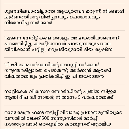
ഗുണനിലവാരമില്ലാത്ത ആയുർവേദ മരുന്ന്; നിംബാദി
ചൂർണത്തിൻ്റെ വിൽപ്പനയും ഉപയോഗവും
നിരോധിച്ച് സർക്കാർ
'എന്നെ നേരിട്ട് കണ്ട ഒരാളും അഹങ്കാരിയാണെന്ന്
പറഞ്ഞിട്ടില്ല, കമൻ്റിടുന്നവർ പറയുന്നതുപോലെ
ജീവിക്കാൻ പറ്റില്ല'; മറുപടിയുമായി ദിയ കൃഷ്ണ
‘ടി ജി മോഹൻദാസിൻ്റെ അറസ്റ്റ് സർക്കാർ
ഗത്യന്തരമില്ലാതെ ചെയ്തത്’; അർജുൻ ആയങ്കി
വിഷയത്തിലും പ്രതികരിച്ച് ഇ പി ജയരാജൻ
നാളികേര വികസന ബോർഡിൻ്റെ പുതിയ സിഇഒ
ആയി ദീപ ഡി നായർ; നിയമനം 5 വർഷത്തേക്ക് ​​​​​​​
രാമക്ഷേത്ര ഫണ്ട് തട്ടിപ്പ് വിവാദം; പ്രധാനമന്ത്രിയുടെ
വസതിയിലേക്ക് 500 സന്ന്യാസിമാർ മാർച്ച്
നടത്തുമ്പോൾ തെരുവിൽ കത്തുന്നത് ആത്മീയ