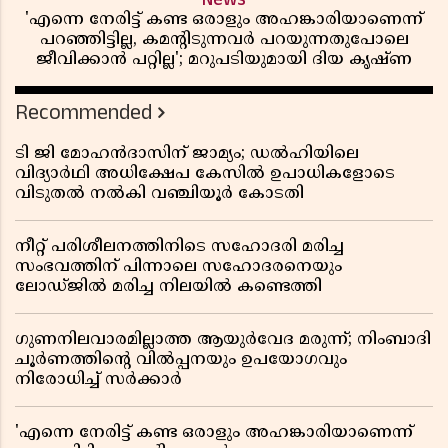
'എന്നെ നേരിട്ട് കണ്ട ഒരാളും അഹങ്കാരിയാണെന്ന്
പറഞ്ഞിട്ടില്ല, കമൻ്റിടുന്നവർ പറയുന്നതുപോലെ
ജീവിക്കാൻ പറ്റില്ല'; മറുപടിയുമായി ദിയ കൃഷ്ണ
Recommended
ടി ജി മോഹൻദാസിന് ജാമ്യം; ഡൽഹിയിലെ
വിദ്യാർഥി അധിക്ഷേപ കേസിൽ ഉപാധികളോടെ
വിടുതൽ നൽകി വഞ്ചിയൂർ കോടതി
നീറ്റ് പരിശീലനത്തിനിടെ സഹോദരി മരിച്ച
സംഭവത്തിന് പിന്നാലെ സഹോദരനെയും
ലോഡ്ജിൽ മരിച്ച നിലയിൽ കണ്ടെത്തി
ഗുണനിലവാരമില്ലാത്ത ആയുർവേദ മരുന്ന്; നിംബാദി
ചൂർണത്തിൻ്റെ വിൽപ്പനയും ഉപയോഗവും
നിരോധിച്ച് സർക്കാർ
'എന്നെ നേരിട്ട് കണ്ട ഒരാളും അഹങ്കാരിയാണെന്ന്