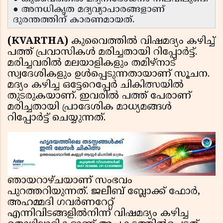
● അനധികൃത മദ്യവ്യാപാരങ്ങളാണ്
ദുരന്തത്തിന് കാരണമായത്.
(KVARTHA)
കുവൈത്തിൽ വിഷമദ്യം കഴിച്ച്
പത്ത് പ്രവാസികൾ മരിച്ചതായി റിപ്പോർട്ട്.
മരിച്ചവരിൽ മലയാളികളും തമിഴ്‌നാട്
സ്വദേശികളും ഉൾപ്പെടുന്നതായാണ് സൂചന.
മദ്യം കഴിച്ച ഒട്ടേറെപ്പേർ ചികിത്സയിൽ
തുടരുകയാണ്. ഇവരിൽ പത്ത് പേരാണ്
മരിച്ചതായി പ്രാദേശിക മാധ്യമങ്ങൾ
റിപ്പോർട്ട് ചെയ്യുന്നത്.
ഞായറാഴ്ചയാണ് സംഭവം
പുറത്തറിയുന്നത്. ജലീബ് ബ്ലോക്ക് ഫോർ,
അഹമ്മദി ഗവർണറേറ്റ്
എന്നിവിടങ്ങളിൽനിന്ന് വിഷമദ്യം കഴിച്ച