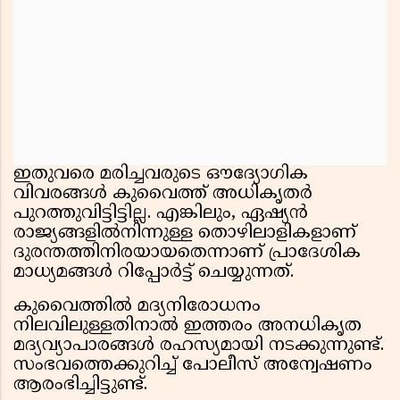
ഇതുവരെ മരിച്ചവരുടെ ഔദ്യോഗിക
വിവരങ്ങൾ കുവൈത്ത് അധികൃതർ
പുറത്തുവിട്ടിട്ടില്ല. എങ്കിലും, ഏഷ്യൻ
രാജ്യങ്ങളിൽനിന്നുള്ള തൊഴിലാളികളാണ്
ദുരന്തത്തിനിരയായതെന്നാണ് പ്രാദേശിക
മാധ്യമങ്ങൾ റിപ്പോർട്ട് ചെയ്യുന്നത്.
കുവൈത്തിൽ മദ്യനിരോധനം
നിലവിലുള്ളതിനാൽ ഇത്തരം അനധികൃത
മദ്യവ്യാപാരങ്ങൾ രഹസ്യമായി നടക്കുന്നുണ്ട്.
സംഭവത്തെക്കുറിച്ച് പോലീസ് അന്വേഷണം
ആരംഭിച്ചിട്ടുണ്ട്.