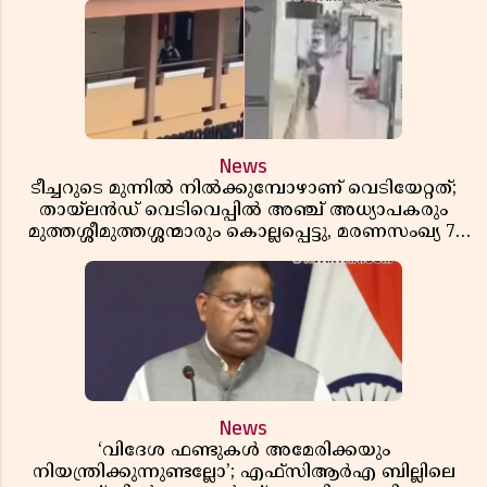
News
ടീച്ചറുടെ മുന്നിൽ നിൽക്കുമ്പോഴാണ് വെടിയേറ്റത്;
തായ്‌ലൻഡ് വെടിവെപ്പിൽ അഞ്ച് അധ്യാപകരും
മുത്തശ്ശീമുത്തശ്ശന്മാരും കൊല്ലപ്പെട്ടു, മരണസംഖ്യ 7;
ഞെട്ടിക്കുന്ന വെളിപ്പെടുത്തലുകൾ
News
‘വിദേശ ഫണ്ടുകൾ അമേരിക്കയും
നിയന്ത്രിക്കുന്നുണ്ടല്ലോ’; എഫ്സിആർഎ ബില്ലിലെ