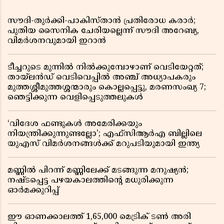
സൗദി-തുർക്കി-പാകിസ്താൻ പ്രതിരോധ കരാർ;
പുതിയ സൈനിക ചേരിയല്ലെന്ന് സൗദി അറേബ്യ,
വിമർശനവുമായി ഇറാൻ
ടീച്ചറുടെ മുന്നിൽ നിൽക്കുമ്പോഴാണ് വെടിയേറ്റത്;
തായ്‌ലൻഡ് വെടിവെപ്പിൽ അഞ്ച് അധ്യാപകരും
മുത്തശ്ശീമുത്തശ്ശന്മാരും കൊല്ലപ്പെട്ടു, മരണസംഖ്യ 7;
ഞെട്ടിക്കുന്ന വെളിപ്പെടുത്തലുകൾ
‘വിദേശ ഫണ്ടുകൾ അമേരിക്കയും
നിയന്ത്രിക്കുന്നുണ്ടല്ലോ’; എഫ്സിആർഎ ബില്ലിലെ
യുഎസ് വിമർശനങ്ങൾക്ക് മറുപടിയുമായി ഇന്ത്യ
മണ്ണിൽ പിറന്ന് മണ്ണിലേക്ക് മടങ്ങുന്ന മനുഷ്യൻ;
നഷ്ടപ്പെട്ട പഴയകാലത്തിൻ്റെ മധുരിക്കുന്ന
ഓർമക്കുറിപ്പ്
ഈ ഓണക്കാലത്ത് 1,65,000 മെട്രിക് ടൺ അരി