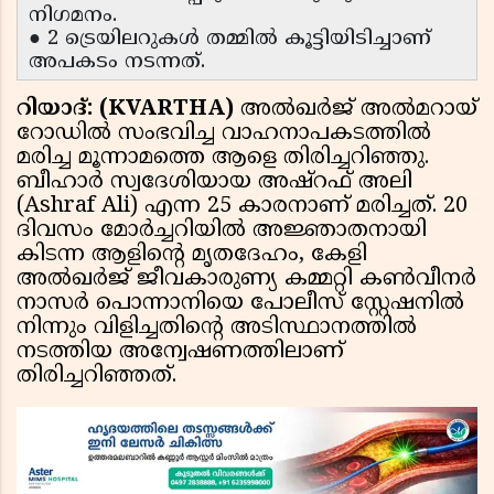
നിഗമനം.
● 2 ട്രെയിലറുകള്‍ തമ്മില്‍ കൂട്ടിയിടിച്ചാണ്
അപകടം നടന്നത്.
റിയാദ്: (KVARTHA)
അല്‍ഖര്‍ജ് അല്‍മറായ്
റോഡില്‍ സംഭവിച്ച വാഹനാപകടത്തില്‍
മരിച്ച മൂന്നാമത്തെ ആളെ തിരിച്ചറിഞ്ഞു.
ബീഹാര്‍ സ്വദേശിയായ അഷ്‌റഫ് അലി
(Ashraf Ali) എന്ന 25 കാരനാണ് മരിച്ചത്. 20
ദിവസം മോര്‍ച്ചറിയില്‍ അജ്ഞാതനായി
കിടന്ന ആളിന്റെ മൃതദേഹം, കേളി
അല്‍ഖര്‍ജ് ജീവകാരുണ്യ കമ്മറ്റി കണ്‍വീനര്‍
നാസര്‍ പൊന്നാനിയെ പോലീസ് സ്റ്റേഷനില്‍
നിന്നും വിളിച്ചതിന്റെ അടിസ്ഥാനത്തില്‍
നടത്തിയ അന്വേഷണത്തിലാണ്
തിരിച്ചറിഞ്ഞത്.