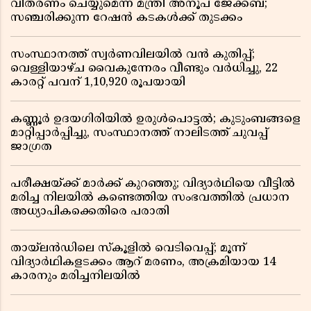
വിതരണം ചെയ്യുമെന്ന് മന്ത്രി അനൂപ് ജേക്കബ്;
സഞ്ചരിക്കുന്ന റേഷൻ കടകൾക്ക് തുടക്കം
സംസ്ഥാനത്ത് സ്വർണവിലയിൽ വൻ കുതിപ്പ്;
വെള്ളിയാഴ്ച വൈകുന്നേരം വീണ്ടും വർധിച്ചു, 22
കാരറ്റ് പവന് 1,10,920 രൂപയായി
കണ്ണൂർ ഉദയഗിരിയിൽ ഉരുൾപൊട്ടൽ; കുടുംബങ്ങളെ
മാറ്റിപ്പാർപ്പിച്ചു, സംസ്ഥാനത്ത് നാലിടത്ത് ചുവപ്പ്
ജാഗ്രത
പരീക്ഷയ്ക്ക് മാർക്ക് കുറഞ്ഞു; വിദ്യാർഥിയെ വീട്ടിൽ
മരിച്ച നിലയിൽ കണ്ടെത്തിയ സംഭവത്തിൽ പ്രധാന
അധ്യാപികക്കെതിരെ പരാതി
തായ്‌ലൻഡിലെ സ്‌കൂളിൽ വെടിവെപ്പ്; മൂന്ന്
വിദ്യാർഥികളടക്കം ആറ് മരണം, അക്രമിയായ 14
കാരനും മരിച്ചനിലയിൽ