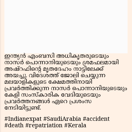
ഇന്ത്യന്‍ എംബസി അധികൃതരുടെയും
നാസര്‍ പൊന്നാനിയുടെയും ശ്രമഫലമായി
അഷ്‌റഫിന്റെ മൃതദേഹം നാട്ടിലേക്ക്
അയച്ചു. വിദേശത്ത് ജോലി ചെയ്യുന്ന
മലയാളികളുടെ ക്ഷേമത്തിനായി
പ്രവര്‍ത്തിക്കുന്ന നാസര്‍ പൊന്നാനിയുടെയും
കേളി സംസ്‌കാരിക വേദിയുടെയും
പ്രവര്‍ത്തനങ്ങള്‍ ഏറെ പ്രശംസ
നേടിയിട്ടുണ്ട്.
#Indianexpat #SaudiArabia #accident
#death #repatriation #Kerala