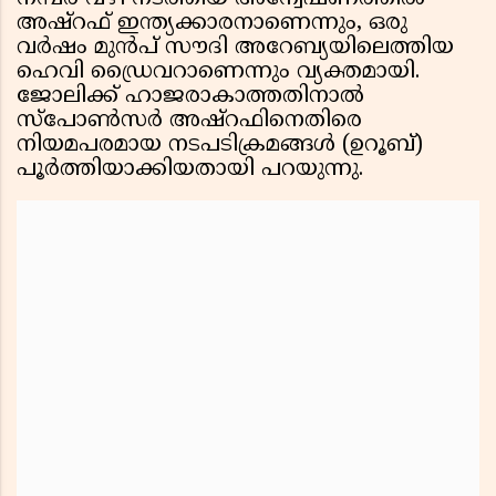
അഷ്‌റഫ് ഇന്ത്യക്കാരനാണെന്നും, ഒരു
വര്‍ഷം മുന്‍പ് സൗദി അറേബ്യയിലെത്തിയ
ഹെവി ഡ്രൈവറാണെന്നും വ്യക്തമായി.
ജോലിക്ക് ഹാജരാകാത്തതിനാല്‍
സ്‌പോണ്‍സര്‍ അഷ്‌റഫിനെതിരെ
നിയമപരമായ നടപടിക്രമങ്ങള്‍ (ഉറൂബ്)
പൂര്‍ത്തിയാക്കിയതായി പറയുന്നു.