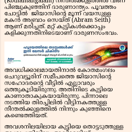
(Kothamangalam) നീന്തല്‍ക്കുളത്തില്‍ വീണ്
പിഞ്ചുകുഞ്ഞിന് ദാരുണാന്ത്യം. പൂവത്തം
ചോട്ടില്‍ ജിയാസിന്റെ മൂന്ന് വയസുള്ള
മകന്‍ അബ്രാം സെയ്ത് (Abram Seith)
ആണ് മരിച്ചത്. മറ്റ് കുട്ടികള്‍ക്കൊപ്പം
കളിക്കുന്നതിനിടെയാണ് ദാരുണസംഭവം.
അവധിക്കാലമായതിനാല്‍ കോതമംഗലം
ചെറുവട്ടൂരിന് സമീപത്തെ ജിയാസിന്റെ
സഹോദരന്റെ വീട്ടില്‍ എല്ലാവരും
ഒത്തുകൂടിയിരുന്നു. അതിനിടെ കുട്ടിയെ
കാണാതാകുകയായിരുന്നു. പിന്നാലെ
നടത്തിയ തിരച്ചിലില്‍ വീട്ടിനകത്തുള്ള
നീന്തല്‍ക്കുളത്തില്‍ നിന്നും കുഞ്ഞിനെ
കണ്ടെത്തിയത്.
അവശനിലയിലായ കുട്ടിയെ തൊട്ടടുത്തുള്ള