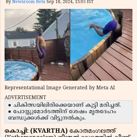
By
Newsroom Beta
Sep 18, 2024, 13:05 IST
Representational Image Generated by Meta AI
ADVERTISEMENT
● ചികിത്സയിലിരിക്കെയാണ് കുട്ടി മരിച്ചത്.
● പോസ്റ്റുമോര്‍ടത്തിന് ശേഷം മൃതദേഹം
ബന്ധുക്കള്‍ക്ക് വിട്ടുനല്‍കും.
കൊച്ചി: (KVARTHA)
കോതമംഗലത്ത്