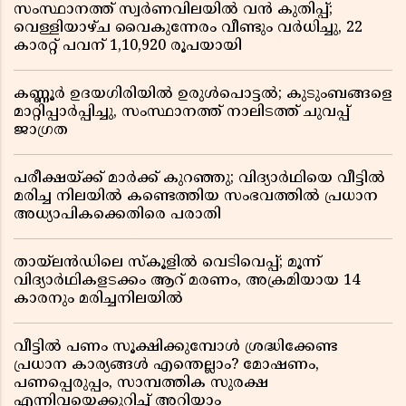
സംസ്ഥാനത്ത് സ്വർണവിലയിൽ വൻ കുതിപ്പ്;
വെള്ളിയാഴ്ച വൈകുന്നേരം വീണ്ടും വർധിച്ചു, 22
കാരറ്റ് പവന് 1,10,920 രൂപയായി
കണ്ണൂർ ഉദയഗിരിയിൽ ഉരുൾപൊട്ടൽ; കുടുംബങ്ങളെ
മാറ്റിപ്പാർപ്പിച്ചു, സംസ്ഥാനത്ത് നാലിടത്ത് ചുവപ്പ്
ജാഗ്രത
പരീക്ഷയ്ക്ക് മാർക്ക് കുറഞ്ഞു; വിദ്യാർഥിയെ വീട്ടിൽ
മരിച്ച നിലയിൽ കണ്ടെത്തിയ സംഭവത്തിൽ പ്രധാന
അധ്യാപികക്കെതിരെ പരാതി
തായ്‌ലൻഡിലെ സ്‌കൂളിൽ വെടിവെപ്പ്; മൂന്ന്
വിദ്യാർഥികളടക്കം ആറ് മരണം, അക്രമിയായ 14
കാരനും മരിച്ചനിലയിൽ
വീട്ടിൽ പണം സൂക്ഷിക്കുമ്പോൾ ശ്രദ്ധിക്കേണ്ട
പ്രധാന കാര്യങ്ങൾ എന്തെല്ലാം? മോഷണം,
പണപ്പെരുപ്പം, സാമ്പത്തിക സുരക്ഷ
എന്നിവയെക്കുറിച്ച് അറിയാം