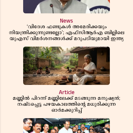
News
‘വിദേശ ഫണ്ടുകൾ അമേരിക്കയും
നിയന്ത്രിക്കുന്നുണ്ടല്ലോ’; എഫ്സിആർഎ ബില്ലിലെ
യുഎസ് വിമർശനങ്ങൾക്ക് മറുപടിയുമായി ഇന്ത്യ
Article
മണ്ണിൽ പിറന്ന് മണ്ണിലേക്ക് മടങ്ങുന്ന മനുഷ്യൻ;
നഷ്ടപ്പെട്ട പഴയകാലത്തിൻ്റെ മധുരിക്കുന്ന
ഓർമക്കുറിപ്പ്