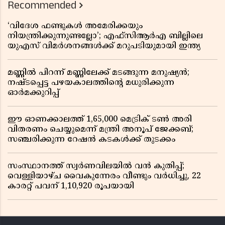
Recommended
‘വിദേശ ഫണ്ടുകൾ അമേരിക്കയും
നിയന്ത്രിക്കുന്നുണ്ടല്ലോ’; എഫ്സിആർഎ ബില്ലിലെ
യുഎസ് വിമർശനങ്ങൾക്ക് മറുപടിയുമായി ഇന്ത്യ
മണ്ണിൽ പിറന്ന് മണ്ണിലേക്ക് മടങ്ങുന്ന മനുഷ്യൻ;
നഷ്ടപ്പെട്ട പഴയകാലത്തിൻ്റെ മധുരിക്കുന്ന
ഓർമക്കുറിപ്പ്
ഈ ഓണക്കാലത്ത് 1,65,000 മെട്രിക് ടൺ അരി
വിതരണം ചെയ്യുമെന്ന് മന്ത്രി അനൂപ് ജേക്കബ്;
സഞ്ചരിക്കുന്ന റേഷൻ കടകൾക്ക് തുടക്കം
സംസ്ഥാനത്ത് സ്വർണവിലയിൽ വൻ കുതിപ്പ്;
വെള്ളിയാഴ്ച വൈകുന്നേരം വീണ്ടും വർധിച്ചു, 22
കാരറ്റ് പവന് 1,10,920 രൂപയായി