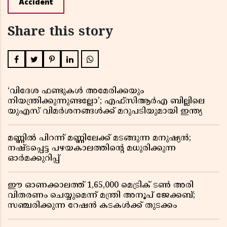
Accident
Share this story
‘വിദേശ ഫണ്ടുകൾ അമേരിക്കയും
നിയന്ത്രിക്കുന്നുണ്ടല്ലോ’; എഫ്സിആർഎ ബില്ലിലെ
യുഎസ് വിമർശനങ്ങൾക്ക് മറുപടിയുമായി ഇന്ത്യ
മണ്ണിൽ പിറന്ന് മണ്ണിലേക്ക് മടങ്ങുന്ന മനുഷ്യൻ;
നഷ്ടപ്പെട്ട പഴയകാലത്തിൻ്റെ മധുരിക്കുന്ന
ഓർമക്കുറിപ്പ്
ഈ ഓണക്കാലത്ത് 1,65,000 മെട്രിക് ടൺ അരി
വിതരണം ചെയ്യുമെന്ന് മന്ത്രി അനൂപ് ജേക്കബ്;
സഞ്ചരിക്കുന്ന റേഷൻ കടകൾക്ക് തുടക്കം