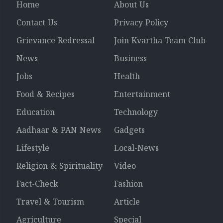
Home
About Us
Contact Us
Privacy Policy
Grievance Redressal
Join Kvartha Team Club
News
Business
Jobs
Health
Food & Recipes
Entertainment
Education
Technology
Aadhaar & PAN News
Gadgets
Lifestyle
Local-News
Religion & Spirituality
Video
Fact-Check
Fashion
Travel & Tourism
Article
Agriculture
Special