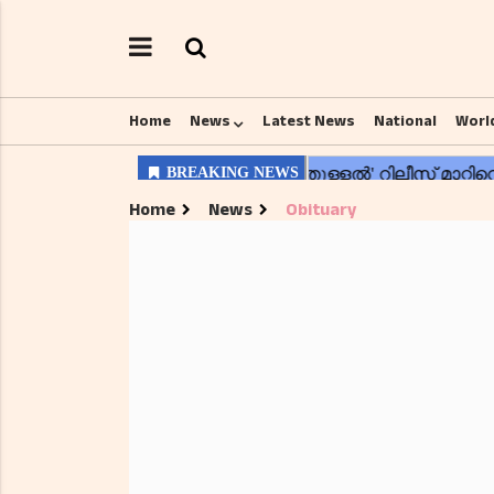
Home
News
Latest News
National
Worl
Home
News
Obituary