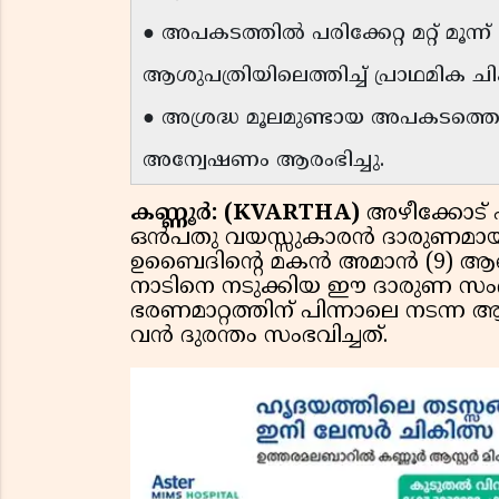
● അപകടത്തിൽ പരിക്കേറ്റ മറ്റ് മൂന്
ആശുപത്രിയിലെത്തിച്ച് പ്രാഥമിക ച
● അശ്രദ്ധ മൂലമുണ്ടായ അപകടത്തെക
അന്വേഷണം ആരംഭിച്ചു.
കണ്ണൂർ: (KVARTHA)
അഴീക്കോട് പ
ഒൻപതു വയസ്സുകാരൻ ദാരുണമായി മരണ
ഉബൈദിൻ്റെ മകൻ അമാൻ (9) ആണ് മര
നാടിനെ നടുക്കിയ ഈ ദാരുണ സം
ഭരണമാറ്റത്തിന് പിന്നാലെ നടന്
വൻ ദുരന്തം സംഭവിച്ചത്.