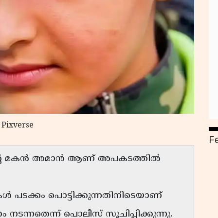
 Pixverse
F
ദിന്റെ മകൻ അമാൻ ആണ് അപകടത്തിൽ
ടികൾ പടക്കം പൊട്ടിക്കുന്നതിനിടെയാണ്
ടന്നതെന്ന് പൊലീസ് സൂചിപ്പിക്കുന്നു.