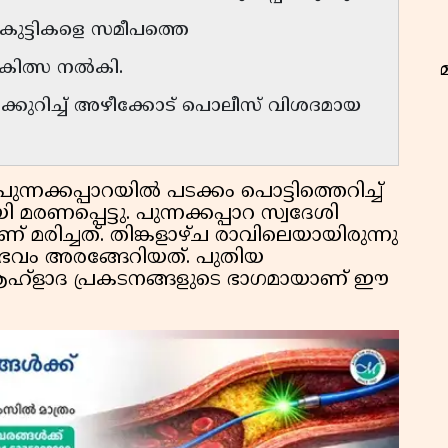
ന് കുട്ടികളെ സമീപത്തെ
ികിത്സ നൽകി.
്കുറിച്ച് അഴീക്കോട് പൊലീസ് വിശദമായ
ുന്നക്കപ്പാറയിൽ പടക്കം പൊട്ടിത്തെറിച്ച്
പ്പെട്ടു. പുന്നക്കപ്പാറ സ്വദേശി
ിച്ചത്. തിങ്കളാഴ്ച രാവിലെയായിരുന്നു
ഭവം അരങ്ങേറിയത്. പുതിയ
ന ആഹ്ളാദ പ്രകടനങ്ങളുടെ ഭാഗമായാണ് ഈ