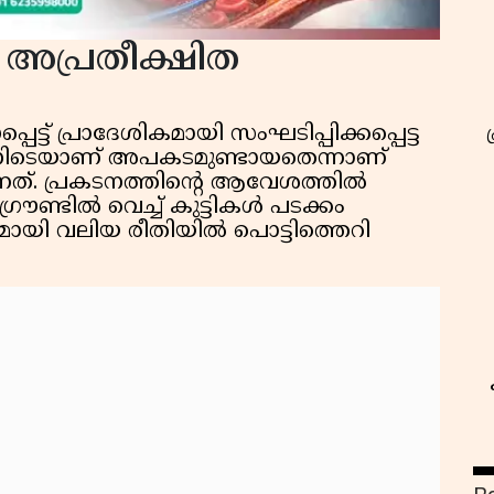
 അപ്രതീക്ഷിത
ട്ട് പ്രാദേശികമായി സംഘടിപ്പിക്കപ്പെട്ട
നിടെയാണ് അപകടമുണ്ടായതെന്നാണ്
ന്നത്. പ്രകടനത്തിൻ്റെ ആവേശത്തിൽ
ഗ്രൗണ്ടിൽ വെച്ച് കുട്ടികൾ പടക്കം
തമായി വലിയ രീതിയിൽ പൊട്ടിത്തെറി