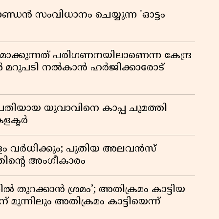
ാണ്ഡൻ സംവിധാനം ചെയ്യുന്ന 'ഓട്ടം
ിതമാക്കുന്നത് പരിഗണനയിലാണെന്ന കേന്ദ്ര
ിൽ മറുപടി നൽകാൻ ഹർജിക്കാരോട്
രതിയായ യുവാവിനെ കാപ്പ ചുമത്തി
കളക്ടർ
പളം വർധിക്കും; പുതിയ അലവൻസ്
്തിൻ്റെ അംഗീകാരം
 തുറക്കാൻ ശ്രമം’; അതിക്രമം കാട്ടിയ
് മുന്നിലും അതിക്രമം കാട്ടിയെന്ന്