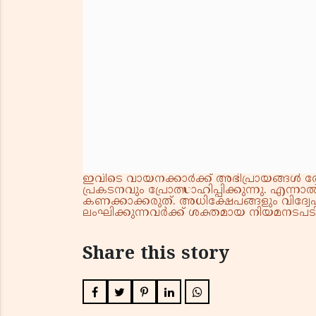
ഇവിടെ വായനക്കാർക്ക് അഭിപ്രായങ്ങൾ രേഖപ
പ്രകടനവും പ്രോത്സാഹിപ്പിക്കുന്നു. എന
കണക്കാക്കരുത്. അധിക്ഷേപങ്ങളും വിദ്വേഷ
ലംഘിക്കുന്നവർക്ക് ശക്തമായ നിയമനടപടി 
Share this story