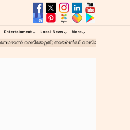
Entertainment
Local-News
More