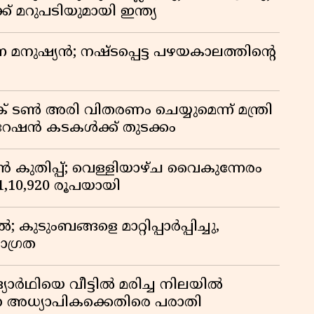
 മറുപടിയുമായി ഇന്ത്യ
ുന്ന മനുഷ്യൻ; നഷ്ടപ്പെട്ട പഴയകാലത്തിൻ്റെ
് ടൺ അരി വിതരണം ചെയ്യുമെന്ന് മന്ത്രി
 റേഷൻ കടകൾക്ക് തുടക്കം
കുതിപ്പ്; വെള്ളിയാഴ്ച വൈകുന്നേരം
് 1,10,920 രൂപയായി
ുടുംബങ്ങളെ മാറ്റിപ്പാർപ്പിച്ചു,
ാഗ്രത
ദ്യാർഥിയെ വീട്ടിൽ മരിച്ച നിലയിൽ
ന അധ്യാപികക്കെതിരെ പരാതി