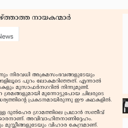
ത്താത്ത നായകന്മാര്‍
ന്നും നിരവധി അക്രമസംഭവങ്ങളുടേയും
ങളിലൂടെ പുറം ലോകമറിഞ്ഞത്. എന്നാല്‍
കളും മുസാഫര്‍നഗറില്‍ നിന്നുമുണ്ട്.
 ശ്രമങ്ങളുമായി മുന്നോട്ടുപോയ ചിലരുടെ
തിന്റെ പ്രകടനമായിരുന്നു ഈ കഥകളില്‍.
്ള ദുല്‍ഹേര ഗ്രാമത്തിലെ പ്രഥാന്‍ സഞീവ്
ായക്കാരനാണ്. അവിവാഹിതനാണിദ്ദേഹം.
 മുസ്ലീങ്ങളുടേയും വിഹാര കേന്ദ്രമാണ്.