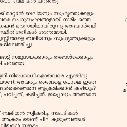
 പേടി ബലിയന്‍ പറഞ്ഞു.
 മാറ്റാന്‍ ബലിയനും സുഹൃത്തുക്കളും
ല്‍ അവരെ ചെറുസംഘങ്ങളായി സമീപത്തെ
 കലന്‍ മദ്രസയിലായിരുന്നു അഭയാര്‍ത്ഥി
ം സ്ഥിതിഗതികള്‍ ശാന്തമായി.
ന മുസ്ലീങ്ങളെ ബലിയനും സുഹൃത്തുക്കളും
കളിലെത്തിച്ചു.
ട്ട് സമുദായക്കാരും തങ്ങള്‍ക്കൊപ്പം
രി പറഞ്ഞു.
ന് കരുതി നിരപരാധികളായവരെ എന്തിനു
യാണ്. അവരും ഞങ്ങളെ പോലെ ഇതേ
ള്‍ക്കെങ്ങനെ ആക്രമിക്കാന്‍ കഴിയും?
വ
, പഠിച്ചത്, കളിച്ചത്. ഇപ്പോഴും അങ്ങനെ
 ബലിയന്‍ സ്വീകരിച്ച നടപടികള്‍
 അക്രമം ഭയന്ന് ചില കുടുംബങ്ങള്‍
ബലിയന്റെ സങ്കടം.