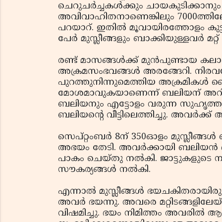
ചെറുചര്‍ച്ചകള്‍ക്കും ചായകുടിക്കാനു
അവിവാഹിതനാണെങ്കിലും 7000ത്തിലേറെ
പറയാറ്. ഇതില്‍ മൂവായിരത്തോളം കുട്
പേര്‍ മുസ്ലീങ്ങളും ബാക്കിയുള്ളവര്‍ മ
രണ്ട് മാസങ്ങള്‍ക്ക് മുന്‍പുണ്ടായ ക
അക്രമസംഭവങ്ങള്‍ അരങ്ങേറി. നിരവധി മു
പുറത്തുനിന്നുമെത്തിയ അക്രമികള്‍ ബൈ
മോശമാവുകയാണെന്ന് ബലിയന് അറിയാ
ബലിയനും എട്ടോളം വരുന്ന സുഹൃത്തുക
ബലിയന്റെ വീട്ടിലെത്തിച്ചു. അവര്‍ക്ക്
സെപ്റ്റംബര്‍ 8ന് 350ഓളം മുസ്ലീങ്ങള്
അഭയം തേടി. അവര്‍ക്കായി ബലിയന്‍ ഭ
പാകം ചെയ്തു നല്‍കി. ജാട്ടുകളുടെ
സൗകര്യങ്ങള്‍ നല്‍കി.
എന്നാല്‍ മുസ്ലീങ്ങള്‍ ഭയചകിതരായിരു
അവര്‍ ഭയന്നു. അവരെ മറ്റിടങ്ങളിലേയ്ക
വിഷമിച്ചു. ഭയം നിമിത്തം അവരില്‍ ആ