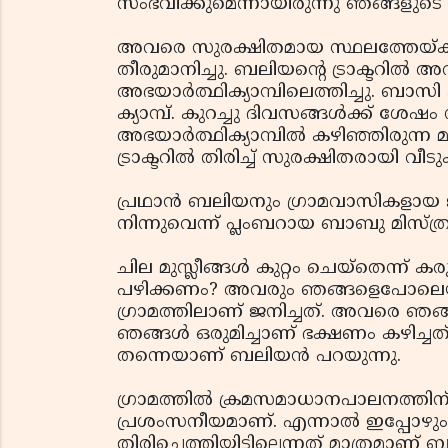
സംഭവിക്കുമെന്നായിരുന്നു ഞങ്ങളുടെ
അവരെ സുരക്ഷിതമായ സ്ഥലത്തേയ്ക്ക്
തീരുമാനിച്ചു. ബലിയന്റെ ട്രാക്ടറി
അഭയാര്‍ത്ഥിക്യാമ്പിലെത്തിച്ചു. ബാസി
ക്യാമ്പ്. കുറച്ചു ദിവസങ്ങള്‍ക്ക് ശേഷ
അഭയാര്‍ത്ഥിക്യാമ്പില്‍ കഴിഞ്ഞിരുന്
ട്രാക്ടറില്‍ തിരിച്ച് സുരക്ഷിതരായി വീടു
പ്രഥാന്‍ ബലിയനും ഗ്രാമവാസികളായ ജാ
നിന്നുവെന്ന് പ്ലംബറായ ബാബു മിസ്ത്
ചില മുസ്ലീങ്ങള്‍ കുറ്റം ചെയ്‌തെന്
പഴിക്കണം? അവരും ഞങ്ങളെപോലെ
ഗ്രാമത്തിലാണ് ജനിച്ചത്. അവരെ ഞങ്ങ
ഞങ്ങള്‍ ഒരുമിച്ചാണ് ഭക്ഷണം കഴിച്ചത്
തന്നെയാണ് ബലിയന്‍ പറയുന്നു.
ഗ്രാമത്തില്‍ ക്രമസമാധാനപാലനത്തിന്
പ്രശംസനീയമാണ്. എന്നാല്‍ ഇപ്പോഴും
തിരിച്ചെത്തിയിട്ടില്ലെന്നത് മാത്രമാണ് 