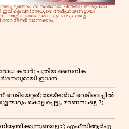
്പെടുത്താം. സ്വതന്ത്രമായ ചിന്തയും അഭിപ്രായ
്നാൽ ഇവ കെവാർത്തയുടെ അഭിപ്രായങ്ങളായി
 - അശ്ലീല പരാമർശങ്ങളും പാടുള്ളതല്ല.
നേരിടേണ്ടി വന്നേക്കാം.
രതിരോധ കരാർ; പുതിയ സൈനിക
വിമർശനവുമായി ഇറാൻ
ണ് വെടിയേറ്റത്; തായ്‌ലൻഡ് വെടിവെപ്പിൽ
്ശന്മാരും കൊല്ലപ്പെട്ടു, മരണസംഖ്യ 7;
ിയന്ത്രിക്കുന്നുണ്ടല്ലോ’; എഫ്സിആർഎ