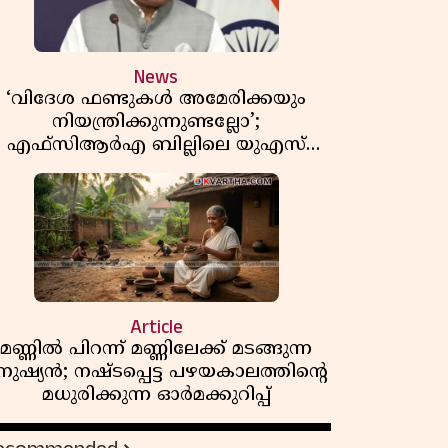
News
‘വിദേശ ഫണ്ടുകൾ അമേരിക്കയും
നിയന്ത്രിക്കുന്നുണ്ടല്ലോ’;
എഫ്സിആർഎ ബില്ലിലെ യുഎസ്
ിമർശനങ്ങൾക്ക് മറുപടിയുമായി ഇന്ത്യ
Article
മണ്ണിൽ പിറന്ന് മണ്ണിലേക്ക് മടങ്ങുന്ന
നുഷ്യൻ; നഷ്ടപ്പെട്ട പഴയകാലത്തിൻ്റെ
മധുരിക്കുന്ന ഓർമക്കുറിപ്പ്