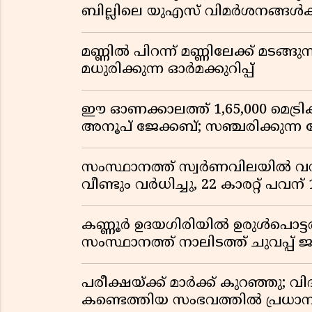
ബില്ലിലെ യുഎസ് വിമർശനങ്ങൾക്ക്
മണ്ണിൽ പിറന്ന് മണ്ണിലേക്ക് മടങ്ങ
മധുരിക്കുന്ന ഓർമക്കുറിപ്പ്
ഈ ഓണക്കാലത്ത് 1,65,000 മെട്രിക
അനൂപ് ജേക്കബ്; സഞ്ചരിക്കുന്ന
സംസ്ഥാനത്ത് സ്വർണവിലയിൽ വൻ 
വീണ്ടും വർധിച്ചു, 22 കാരറ്റ് പവന
കണ്ണൂർ ഉദയഗിരിയിൽ ഉരുൾപൊട്ടൽ; ക
സംസ്ഥാനത്ത് നാലിടത്ത് ചുവപ്പ് ജ
പരീക്ഷയ്ക്ക് മാർക്ക് കുറഞ്ഞു; വി
കണ്ടെത്തിയ സംഭവത്തിൽ പ്രധാ