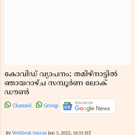
കോവിഡ് വ്യാപനം; തമിഴ്‌നാട്ടില്‍
ഞായറാഴ്ച സമ്പൂര്‍ണ ലോക്
ഡൗണ്‍
Channel
Group
By
WebDesk Omega
Jan 5, 2022, 16:55 IST