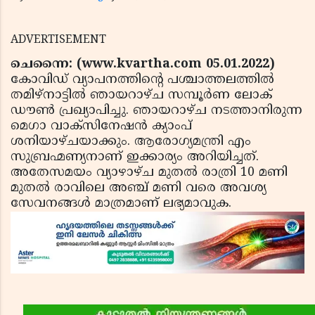
ADVERTISEMENT
ചെന്നൈ: (www.kvartha.com 05.01.2022)
കോവിഡ് വ്യാപനത്തിന്റെ പശ്ചാത്തലത്തില്‍
തമിഴ്‌നാട്ടില്‍ ഞായറാഴ്ച സമ്പൂര്‍ണ ലോക്
ഡൗണ്‍ പ്രഖ്യാപിച്ചു. ഞായറാഴ്ച നടത്താനിരുന്ന
മെഗാ വാക്‌സിനേഷന്‍ ക്യാംപ്
ശനിയാഴ്ചയാക്കും. ആരോഗ്യമന്ത്രി എം
സുബ്രഹ്മണ്യനാണ് ഇക്കാര്യം അറിയിച്ചത്.
അതേസമയം വ്യാഴാഴ്ച മുതല്‍ രാത്രി 10 മണി
മുതല്‍ രാവിലെ അഞ്ച് മണി വരെ അവശ്യ
സേവനങ്ങള്‍ മാത്രമാണ് ലഭ്യമാവുക.