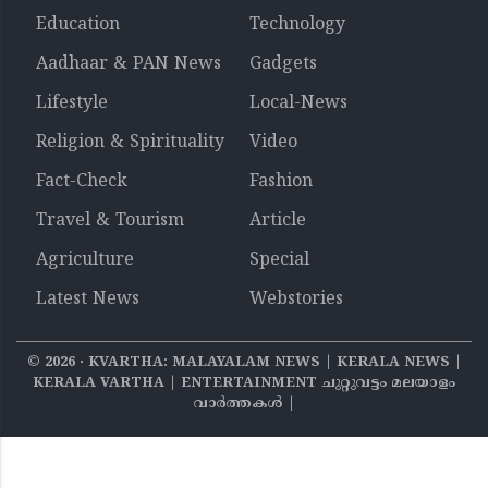
Education
Technology
Aadhaar & PAN News
Gadgets
Lifestyle
Local-News
Religion & Spirituality
Video
Fact-Check
Fashion
Travel & Tourism
Article
Agriculture
Special
Latest News
Webstories
©
2026
‧ KVARTHA: MALAYALAM NEWS | KERALA NEWS |
KERALA VARTHA | ENTERTAINMENT ചുറ്റുവട്ടം മലയാളം
വാര്‍ത്തകൾ |