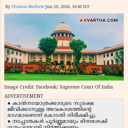
By
Thomas Mathew
Jun 20, 2026, 10:46 IST
Image Credit: Facebook/ Supreme Court Of India
ADVERTISEMENT
● കാൽനടയാത്രക്കാരുടെ സുരക്ഷ
ജീവിക്കാനുള്ള അവകാശത്തിൻ്റെ
ഭാഗമാണെന്ന് കോടതി നിരീക്ഷിച്ചു.
● നടപ്പാതകൾ പൂർണ്ണമായും ഭിന്നശേഷി
സൗഹൃദമായി നിർമ്മിക്കണം.