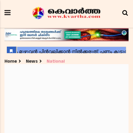
Home
News
National