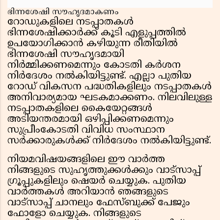
ഭിന്നശേഷി സൗഹൃദമാകണം
റോഡുകളിലെ നടപ്പാതകൾ
ഭിന്നശേഷിക്കാർക്ക് കൂടി എളുപ്പത്തിൽ
ഉപയോഗിക്കാൻ കഴിയുന്ന രീതിയിൽ
ഭിന്നശേഷി സൗഹൃദമായി
നിർമ്മിക്കണമെന്നും കോടതി കർശന
നിർദേശം നൽകിയിട്ടുണ്ട്. എല്ലാ പുതിയ
റോഡ് വികസന പദ്ധതികളിലും നടപ്പാതകൾ
അനിവാര്യമായ ഘടകമാക്കണം. നിലവിലുള്ള
നടപ്പാതകളിലെ കൈയേറ്റങ്ങൾ
അടിയന്തരമായി ഒഴിപ്പിക്കണമെന്നും
സുപ്രീംകോടതി വിവിധ സംസ്ഥാന
സർക്കാരുകൾക്ക് നിർദേശം നൽകിയിട്ടുണ്ട്.
നിയമവിഷയങ്ങളിലെ ഈ വാർത്ത
നിങ്ങളുടെ സുഹൃത്തുക്കൾക്കും വാട്സാപ്പ്
ഗ്രൂപ്പുകളിലും ഷെയർ ചെയ്യുക. പുതിയ
വാർത്തകൾ അറിയാൻ ഞങ്ങളുടെ
വാട്സാപ്പ് ചാനലും ഫേസ്ബുക്ക് പേജും
ഫോളോ ചെയ്യുക. നിങ്ങളുടെ