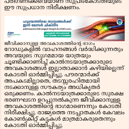
പരിഗണിക്കവെയാണ് സുപ്രീംകോടതിയുടെ
ഈ സുപ്രധാന നിരീക്ഷണം.
ജീവിക്കാനുള്ള അവകാശത്തിൻ്റെ ഭാഗം
റോഡുകളിൽ വാഹനങ്ങൾ വർദ്ധിക്കുന്നതും
അവയുടെ സുഗമമായ യാത്രയും
ചൂണ്ടിക്കാണിച്ച് കാൽനടയാത്രക്കാരുടെ
അവകാശങ്ങൾ ഇല്ലാതാക്കാൻ കഴിയില്ലെന്ന്
കോടതി ഓർമ്മിപ്പിച്ചു. പൗരന്മാർക്ക്
അപകടമില്ലാതെ, തടസ്സരഹിതമായി
നടക്കാനുള്ള സൗകര്യം അധികൃതർ
ഒരുക്കണം. കാൽനടയാത്രക്കാരുടെ സുരക്ഷ
ഭരണഘടന ഉറപ്പുനൽകുന്ന ജീവിക്കാനുള്ള
അവകാശത്തിൻ്റെ ഭാഗമാണെന്നും കോടതി
നിരീക്ഷിച്ചു. രാജ്യത്തെ നടപ്പാതകൾ കേവലം
കോൺക്രീറ്റ് കട്ടകൾ മാത്രമാകരുതെന്നും
കോടതി ഓർമ്മിപ്പിച്ചു.