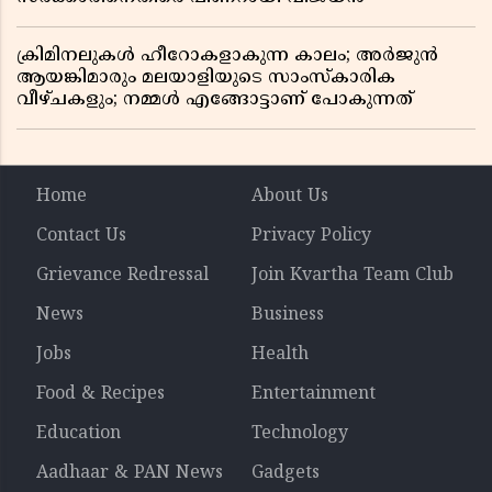
ക്രിമിനലുകൾ ഹീറോകളാകുന്ന കാലം; അർജുൻ
ആയങ്കിമാരും മലയാളിയുടെ സാംസ്കാരിക
വീഴ്ചകളും; നമ്മൾ എങ്ങോട്ടാണ് പോകുന്നത്
Home
About Us
Contact Us
Privacy Policy
Grievance Redressal
Join Kvartha Team Club
News
Business
Jobs
Health
Food & Recipes
Entertainment
Education
Technology
Aadhaar & PAN News
Gadgets