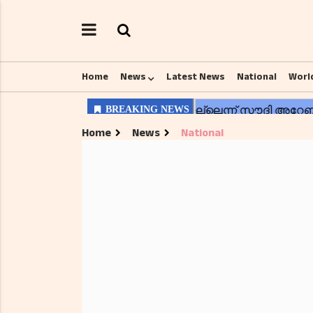
Home
News
Latest News
National
Worl
Home
News
National