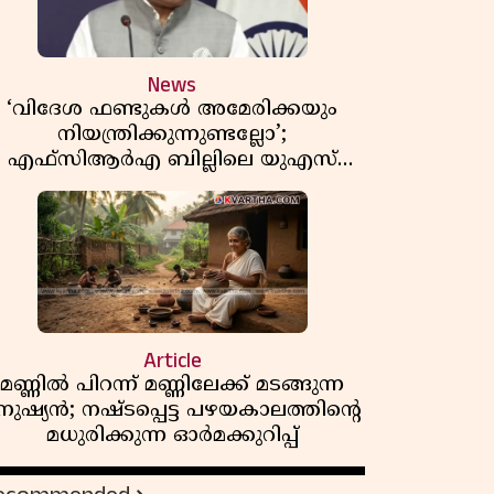
News
‘വിദേശ ഫണ്ടുകൾ അമേരിക്കയും
നിയന്ത്രിക്കുന്നുണ്ടല്ലോ’;
എഫ്സിആർഎ ബില്ലിലെ യുഎസ്
ിമർശനങ്ങൾക്ക് മറുപടിയുമായി ഇന്ത്യ
Article
മണ്ണിൽ പിറന്ന് മണ്ണിലേക്ക് മടങ്ങുന്ന
നുഷ്യൻ; നഷ്ടപ്പെട്ട പഴയകാലത്തിൻ്റെ
മധുരിക്കുന്ന ഓർമക്കുറിപ്പ്