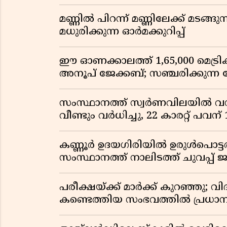
മണ്ണിൽ പിറന്ന് മണ്ണിലേക്ക് മടങ്ങ
മധുരിക്കുന്ന ഓർമക്കുറിപ്പ്
ഈ ഓണക്കാലത്ത് 1,65,000 മെട്രിക
അനൂപ് ജേക്കബ്; സഞ്ചരിക്കുന്ന
സംസ്ഥാനത്ത് സ്വർണവിലയിൽ വൻ 
വീണ്ടും വർധിച്ചു, 22 കാരറ്റ് പവന
കണ്ണൂർ ഉദയഗിരിയിൽ ഉരുൾപൊട്ടൽ; ക
സംസ്ഥാനത്ത് നാലിടത്ത് ചുവപ്പ് ജ
പരീക്ഷയ്ക്ക് മാർക്ക് കുറഞ്ഞു; വി
കണ്ടെത്തിയ സംഭവത്തിൽ പ്രധാ