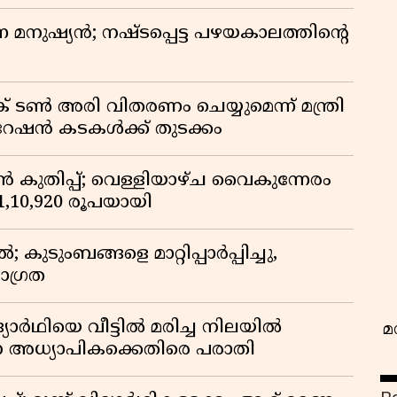
ുന്ന മനുഷ്യൻ; നഷ്ടപ്പെട്ട പഴയകാലത്തിൻ്റെ
് ടൺ അരി വിതരണം ചെയ്യുമെന്ന് മന്ത്രി
 റേഷൻ കടകൾക്ക് തുടക്കം
വ
കുതിപ്പ്; വെള്ളിയാഴ്ച വൈകുന്നേരം
് 1,10,920 രൂപയായി
ുടുംബങ്ങളെ മാറ്റിപ്പാർപ്പിച്ചു,
ാഗ്രത
ദ്യാർഥിയെ വീട്ടിൽ മരിച്ച നിലയിൽ
മ
ന അധ്യാപികക്കെതിരെ പരാതി