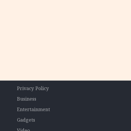
Privacy Policy
Business
Entertainment
Gadgets
Video