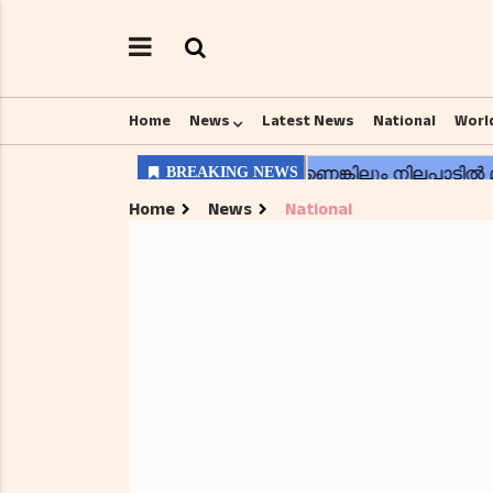
Home
News
Latest News
National
Worl
Home
News
National