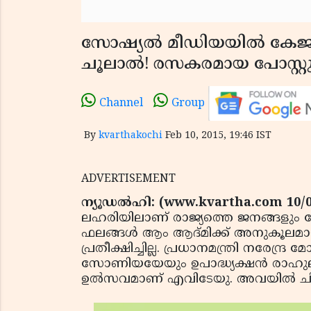
സോഷ്യല്‍ മീഡിയയില്‍ കേജര
ചൂലാല്‍! രസകരമായ പോസ്റ്
Channel
Group
By
kvarthakochi
Feb 10, 2015, 19:46 IST
ADVERTISEMENT
ന്യൂഡല്‍ഹി: (www.kvartha.com 10/0
ലഹരിയിലാണ് രാജ്യത്തെ ജനങ്ങളും സോ
ഫലങ്ങള്‍ ആം ആദ്മിക്ക് അനുകൂലമായ
പ്രതീക്ഷിച്ചില്ല. പ്രധാനമന്ത്രി നരേന്
സോണിയയേയും ഉപാദ്ധ്യക്ഷന്‍ രാഹുലി
ഉല്‍സവമാണ് എവിടേയു. അവയില്‍ ചി