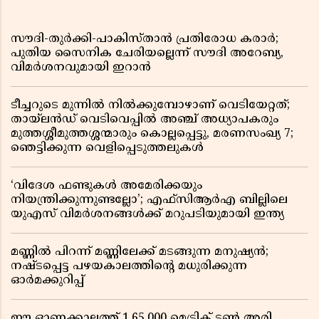
സൗദി-തുർക്കി-പാകിസ്താൻ പ്രതിരോധ കരാർ;
പുതിയ സൈനിക ചേരിയല്ലെന്ന് സൗദി അറേബ്യ,
വിമർശനവുമായി ഇറാൻ
ടീച്ചറുടെ മുന്നിൽ നിൽക്കുമ്പോഴാണ് വെടിയേറ്റത്;
തായ്‌ലൻഡ് വെടിവെപ്പിൽ അഞ്ച് അധ്യാപകരും
മുത്തശ്ശീമുത്തശ്ശന്മാരും കൊല്ലപ്പെട്ടു, മരണസംഖ്യ 7;
ഞെട്ടിക്കുന്ന വെളിപ്പെടുത്തലുകൾ
‘വിദേശ ഫണ്ടുകൾ അമേരിക്കയും
നിയന്ത്രിക്കുന്നുണ്ടല്ലോ’; എഫ്സിആർഎ ബില്ലിലെ
യുഎസ് വിമർശനങ്ങൾക്ക് മറുപടിയുമായി ഇന്ത്യ
മണ്ണിൽ പിറന്ന് മണ്ണിലേക്ക് മടങ്ങുന്ന മനുഷ്യൻ;
നഷ്ടപ്പെട്ട പഴയകാലത്തിൻ്റെ മധുരിക്കുന്ന
ഓർമക്കുറിപ്പ്
ഈ ഓണക്കാലത്ത് 1,65,000 മെട്രിക് ടൺ അരി