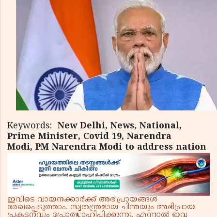
Keywords:
New Delhi, News, National,
Prime Minister, Covid 19, Narendra
Modi, PM Narendra Modi to address nation
ഇവിടെ വായനക്കാർക്ക് അഭിപ്രായങ്ങൾ
രേഖപ്പെടുത്താം. സ്വതന്ത്രമായ ചിന്തയും അഭിപ്രായ
പ്രകടനവും പ്രോത്സാഹിപ്പിക്കുന്നു. എന്നാൽ ഇവ