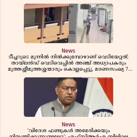
News
ടീച്ചറുടെ മുന്നിൽ നിൽക്കുമ്പോഴാണ് വെടിയേറ്റത്;
തായ്‌ലൻഡ് വെടിവെപ്പിൽ അഞ്ച് അധ്യാപകരും
മുത്തശ്ശീമുത്തശ്ശന്മാരും കൊല്ലപ്പെട്ടു, മരണസംഖ്യ 7;
ഞെട്ടിക്കുന്ന വെളിപ്പെടുത്തലുകൾ
News
‘വിദേശ ഫണ്ടുകൾ അമേരിക്കയും
നിയന്ത്രിക്കുന്നുണ്ടല്ലോ’; എഫ്സിആർഎ ബില്ലിലെ