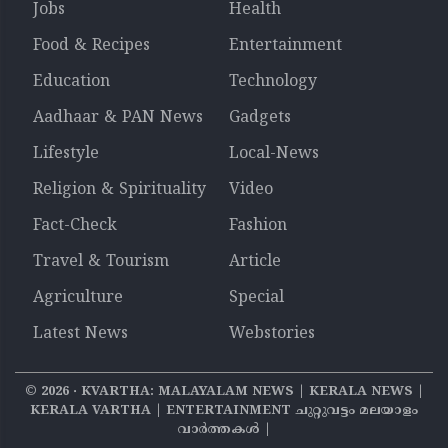
Jobs
Health
Food & Recipes
Entertainment
Education
Technology
Aadhaar & PAN News
Gadgets
Lifestyle
Local-News
Religion & Spirituality
Video
Fact-Check
Fashion
Travel & Tourism
Article
Agriculture
Special
Latest News
Webstories
©
2026
‧ KVARTHA: MALAYALAM NEWS | KERALA NEWS |
KERALA VARTHA | ENTERTAINMENT ചുറ്റുവട്ടം മലയാളം
വാര്‍ത്തകൾ |