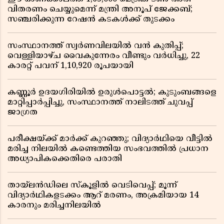
വിതരണം ചെയ്യുമെന്ന് മന്ത്രി അനൂപ് ജേക്കബ്;
സഞ്ചരിക്കുന്ന റേഷൻ കടകൾക്ക് തുടക്കം
സംസ്ഥാനത്ത് സ്വർണവിലയിൽ വൻ കുതിപ്പ്;
വെള്ളിയാഴ്ച വൈകുന്നേരം വീണ്ടും വർധിച്ചു, 22
കാരറ്റ് പവന് 1,10,920 രൂപയായി
കണ്ണൂർ ഉദയഗിരിയിൽ ഉരുൾപൊട്ടൽ; കുടുംബങ്ങളെ
മാറ്റിപ്പാർപ്പിച്ചു, സംസ്ഥാനത്ത് നാലിടത്ത് ചുവപ്പ്
ജാഗ്രത
പരീക്ഷയ്ക്ക് മാർക്ക് കുറഞ്ഞു; വിദ്യാർഥിയെ വീട്ടിൽ
മരിച്ച നിലയിൽ കണ്ടെത്തിയ സംഭവത്തിൽ പ്രധാന
അധ്യാപികക്കെതിരെ പരാതി
തായ്‌ലൻഡിലെ സ്‌കൂളിൽ വെടിവെപ്പ്; മൂന്ന്
വിദ്യാർഥികളടക്കം ആറ് മരണം, അക്രമിയായ 14
കാരനും മരിച്ചനിലയിൽ