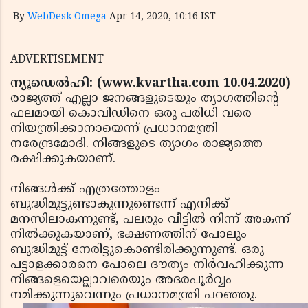
By
WebDesk Omega
Apr 14, 2020, 10:16 IST
ADVERTISEMENT
ന്യൂഡെല്‍ഹി: (www.kvartha.com 10.04.2020)
രാജ്യത്ത് എല്ലാ ജനങ്ങളുടെയും ത്യാഗത്തിന്റെ
ഫലമായി കൊവിഡിനെ ഒരു പരിധി വരെ
നിയന്ത്രിക്കാനായെന്ന് പ്രധാനമന്ത്രി
നരേന്ദ്രമോദി. നിങ്ങളുടെ ത്യാഗം രാജ്യത്തെ
രക്ഷിക്കുകയാണ്.
നിങ്ങള്‍ക്ക് എത്രത്തോളം
ബുദ്ധിമുട്ടുണ്ടാകുന്നുണ്ടെന്ന് എനിക്ക്
മനസിലാകന്നുണ്ട്, പലരും വീട്ടില്‍ നിന്ന് അകന്ന്
നില്‍ക്കുകയാണ്, ഭക്ഷണത്തിന് പോലും
ബുദ്ധിമുട്ട് നേരിട്ടുകൊണ്ടിരിക്കുന്നുണ്ട്. ഒരു
പട്ടാളക്കാരനെ പോലെ ദൗത്യം നിര്‍വഹിക്കുന്ന
നിങ്ങളെയെല്ലാവരെയും അദരപൂര്‍വ്വം
നമിക്കുന്നുവെന്നും പ്രധാനമന്ത്രി പറഞ്ഞു.