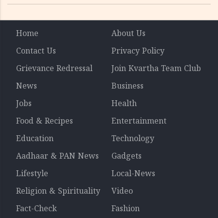
മൃതദേഹങ്ങൾ
Home
About Us
Contact Us
Privacy Policy
Grievance Redressal
Join Kvartha Team Club
News
Business
Jobs
Health
Food & Recipes
Entertainment
Education
Technology
Aadhaar & PAN News
Gadgets
Lifestyle
Local-News
Religion & Spirituality
Video
Fact-Check
Fashion