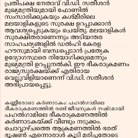
പ്രതിപക്ഷ നേതാവ് വി.ഡി. സതീശൻ
മുഖ്യമന്ത്രിയുമായി ഫോണിൽ
സംസാരിക്കുകയും കശ്മീരിലെ
മലയാളികളുടെ സുരക്ഷ ഉറപ്പാക്കാൻ
ആവശ്യപ്പെടുകയും ചെയ്തു. മലയാളികൾ
സുരക്ഷിതരാണെന്നും അടിയന്തര
സാഹചര്യങ്ങളിൽ ഡൽഹി കേരള
ഹൗസുമായി ബന്ധപ്പെടാൻ പ്രത്യേക
ഉദ്യോഗസ്ഥരെ നിയോഗിക്കുമെന്നും
മുഖ്യമന്ത്രി ഉറപ്പുനൽകി. ഈ ഭീകരാക്രമണം
രാജ്യസുരക്ഷയ്ക്ക് എതിരായ
വെല്ലുവിളിയാണെന്ന് വി.ഡി. സതീശൻ
അഭിപ്രായപ്പെട്ടു.
കണ്ണീരോടെ കർണാടകം: പഹൽഗാമിലെ
ഭീകരാക്രമണത്തിൽ രണ്ട് ജീവനുകൾ നഷ്ടമായി
പഹൽഗാമിലെ ഭീകരാക്രമണത്തിൽ
കർണാടകയ്ക്ക് വീണ്ടും നടുക്കം.
ചൊവ്വാഴ്ചത്തെ ആക്രമണത്തിൽ ഭരത്
ഭൂഷൺ എന്നൊരാൾ കൂടി മരിച്ചതോടെ