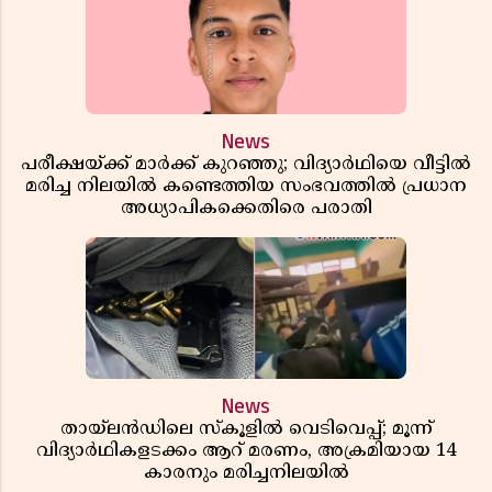
News
പരീക്ഷയ്ക്ക് മാർക്ക് കുറഞ്ഞു; വിദ്യാർഥിയെ വീട്ടിൽ
മരിച്ച നിലയിൽ കണ്ടെത്തിയ സംഭവത്തിൽ പ്രധാന
അധ്യാപികക്കെതിരെ പരാതി
News
തായ്‌ലൻഡിലെ സ്‌കൂളിൽ വെടിവെപ്പ്; മൂന്ന്
വിദ്യാർഥികളടക്കം ആറ് മരണം, അക്രമിയായ 14
കാരനും മരിച്ചനിലയിൽ