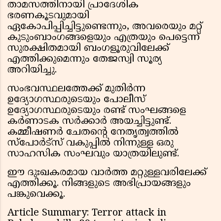
താമസത്തിനായി പ്രാദേശിക
ഭരണകൂടവുമായി
ഏകോപിപ്പിച്ചിട്ടുണ്ടെന്നും, അവരെയും മറ്റ്
കുടുംബാംഗങ്ങളെയും എത്രയും പെട്ടെന്ന്
സുരക്ഷിതമായി ബംഗളൂരുവിലേക്ക്
എത്തിക്കുമെന്നും തേജസ്വി സൂര്യ
അറിയിച്ചു.
സംഭവസ്ഥലത്തേക്ക് മുതിർന്ന
ഉദ്യോഗസ്ഥരുടെയും പോലീസ്
ഉദ്യോഗസ്ഥരുടെയും രണ്ട് സംഘങ്ങളെ
കർണാടക സർക്കാർ അയച്ചിട്ടുണ്ട്.
കമ്മീഷണർ ചേതന്റെ നേതൃത്വത്തിൽ
സ്പോർട്സ് വകുപ്പിൽ നിന്നുള്ള ഒരു
സാഹസിക സംഘവും യാത്രയിലുണ്ട്.
ഈ ദുഃഖകരമായ വാർത്ത മറ്റുള്ളവരിലേക്ക്
എത്തിക്കൂ. നിങ്ങളുടെ അഭിപ്രായങ്ങളും
പങ്കുവെക്കൂ.
Article Summary: Terror attack in