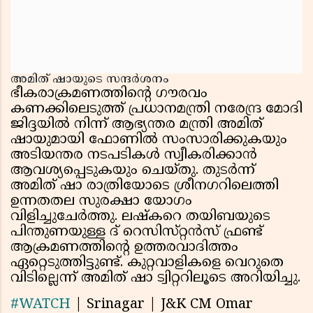
അമിത് ഷായുടെ സന്ദർശനം
ഭീകരാക്രമണത്തിന്റെ ഗൗരവം
കണക്കിലെടുത്ത് പ്രധാനമന്ത്രി നരേന്ദ്ര മോദി
ജിദ്ദയിൽ നിന്ന് ആഭ്യന്തര മന്ത്രി അമിത്
ഷായുമായി ഫോണിൽ സംസാരിക്കുകയും
അടിയന്തര നടപടികൾ സ്വീകരിക്കാൻ
ആവശ്യപ്പെടുകയും ചെയ്തു. തുടർന്ന്
അമിത് ഷാ രാത്രിയോടെ ശ്രീനഗറിലെത്തി
ഉന്നതതല സുരക്ഷാ യോഗം
വിളിച്ചുചേർത്തു. ലഷ്കറെ തയിബയുടെ
പിന്തുണയുള്ള ദ് റെസിസ്‌റ്റൻസ് ഫ്രണ്ട്
ആക്രമണത്തിന്റെ ഉത്തരവാദിത്തം
ഏറ്റെടുത്തിട്ടുണ്ട്. കുറ്റവാളികളെ വെറുതെ
വിടില്ലെന്ന് അമിത് ഷാ ട്വിറ്ററിലൂടെ അറിയിച്ചു.
#WATCH
| Srinagar | J&K CM Omar