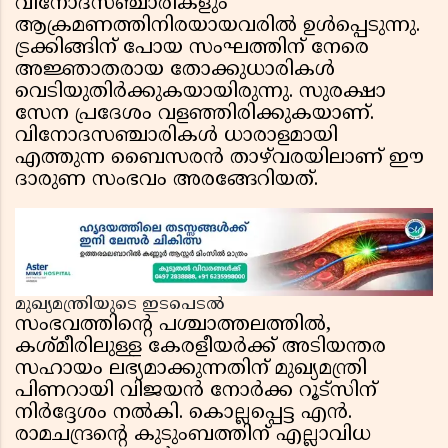
വിനോദസഞ്ചാരികളും
ആക്രമണത്തിനിരയായവരിൽ ഉൾപ്പെടുന്നു.
ട്രക്കിങ്ങിന് പോയ സംഘത്തിന് നേരെ
അജ്ഞാതരായ തോക്കുധാരികൾ
വെടിയുതിർക്കുകയായിരുന്നു. സുരക്ഷാ
സേന പ്രദേശം വളഞ്ഞിരിക്കുകയാണ്.
വിനോദസഞ്ചാരികൾ ധാരാളമായി
എത്തുന്ന ബൈസരൻ താഴ്‌വരയിലാണ് ഈ
ദാരുണ സംഭവം അരങ്ങേറിയത്.
മുഖ്യമന്ത്രിയുടെ ഇടപെടൽ
സംഭവത്തിന്റെ പശ്ചാത്തലത്തിൽ,
കശ്മീരിലുള്ള കേരളീയർക്ക് അടിയന്തര
സഹായം ലഭ്യമാക്കുന്നതിന് മുഖ്യമന്ത്രി
പിണറായി വിജയൻ നോർക്ക റൂട്സിന്
നിർദ്ദേശം നൽകി. കൊല്ലപ്പെട്ട എൻ.
രാമചന്ദ്രൻ്റെ കുടുംബത്തിന് എല്ലാവിധ