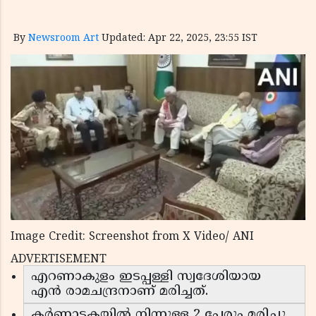
By
Newsroom Art
Updated: Apr 22, 2025, 23:55 IST
Image Credit: Screenshot from X Video/ ANI
ADVERTISEMENT
എറണാകുളം ഇടപ്പള്ളി സ്വദേശിയായ
എൻ രാമചന്ദ്രനാണ് മരിച്ചത്.
കർണാടകയിൽ നിന്നുള്ള 2 പേരും മരിച്ചു.