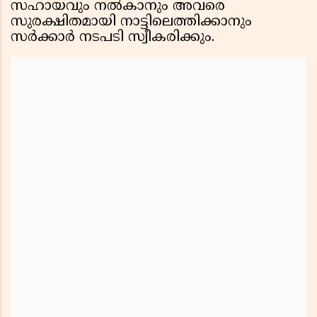
സഹായവും നൽകാനും അവരെ
സുരക്ഷിതമായി നാട്ടിലെത്തിക്കാനും
സർക്കാർ നടപടി സ്വീകരിക്കും.