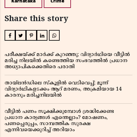
Karnataka
Crime
Share this story
പരീക്ഷയ്ക്ക് മാർക്ക് കുറഞ്ഞു; വിദ്യാർഥിയെ വീട്ടിൽ
മരിച്ച നിലയിൽ കണ്ടെത്തിയ സംഭവത്തിൽ പ്രധാന
അധ്യാപികക്കെതിരെ പരാതി
തായ്‌ലൻഡിലെ സ്‌കൂളിൽ വെടിവെപ്പ്; മൂന്ന്
വിദ്യാർഥികളടക്കം ആറ് മരണം, അക്രമിയായ 14
കാരനും മരിച്ചനിലയിൽ
വീട്ടിൽ പണം സൂക്ഷിക്കുമ്പോൾ ശ്രദ്ധിക്കേണ്ട
പ്രധാന കാര്യങ്ങൾ എന്തെല്ലാം? മോഷണം,
പണപ്പെരുപ്പം, സാമ്പത്തിക സുരക്ഷ
എന്നിവയെക്കുറിച്ച് അറിയാം