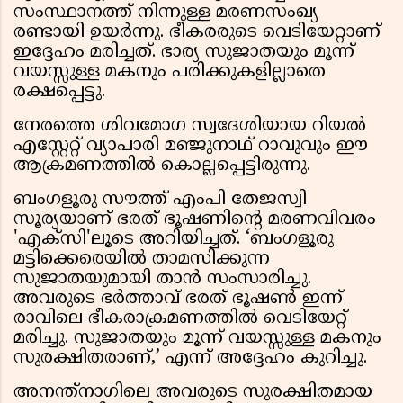
സംസ്ഥാനത്ത് നിന്നുള്ള മരണസംഖ്യ
രണ്ടായി ഉയർന്നു. ഭീകരരുടെ വെടിയേറ്റാണ്
ഇദ്ദേഹം മരിച്ചത്. ഭാര്യ സുജാതയും മൂന്ന്
വയസ്സുള്ള മകനും പരിക്കുകളില്ലാതെ
രക്ഷപ്പെട്ടു.
നേരത്തെ ശിവമോഗ സ്വദേശിയായ റിയൽ
എസ്റ്റേറ്റ് വ്യാപാരി മഞ്ജുനാഥ് റാവുവും ഈ
ആക്രമണത്തിൽ കൊല്ലപ്പെട്ടിരുന്നു.
ബംഗളൂരു സൗത്ത് എംപി തേജസ്വി
സൂര്യയാണ് ഭരത് ഭൂഷണിന്റെ മരണവിവരം
'എക്സി'ലൂടെ അറിയിച്ചത്. ‘ബംഗളൂരു
മട്ടിക്കെരെയിൽ താമസിക്കുന്ന
സുജാതയുമായി താൻ സംസാരിച്ചു.
അവരുടെ ഭർത്താവ് ഭരത് ഭൂഷൺ ഇന്ന്
രാവിലെ ഭീകരാക്രമണത്തിൽ വെടിയേറ്റ്
മരിച്ചു. സുജാതയും മൂന്ന് വയസ്സുള്ള മകനും
സുരക്ഷിതരാണ്,’ എന്ന് അദ്ദേഹം കുറിച്ചു.
അനന്ത്നാഗിലെ അവരുടെ സുരക്ഷിതമായ