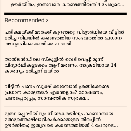
ഊർജിതം; ഇതുവരെ കണ്ടെത്തിയത് 4 പേരുടെ
മൃതദേഹങ്ങൾ
Recommended
പരീക്ഷയ്ക്ക് മാർക്ക് കുറഞ്ഞു; വിദ്യാർഥിയെ വീട്ടിൽ
മരിച്ച നിലയിൽ കണ്ടെത്തിയ സംഭവത്തിൽ പ്രധാന
അധ്യാപികക്കെതിരെ പരാതി
തായ്‌ലൻഡിലെ സ്‌കൂളിൽ വെടിവെപ്പ്; മൂന്ന്
വിദ്യാർഥികളടക്കം ആറ് മരണം, അക്രമിയായ 14
കാരനും മരിച്ചനിലയിൽ
വീട്ടിൽ പണം സൂക്ഷിക്കുമ്പോൾ ശ്രദ്ധിക്കേണ്ട
പ്രധാന കാര്യങ്ങൾ എന്തെല്ലാം? മോഷണം,
പണപ്പെരുപ്പം, സാമ്പത്തിക സുരക്ഷ
എന്നിവയെക്കുറിച്ച് അറിയാം
മുതലപ്പൊഴിയിലും നീണ്ടകരയിലും കാണാതായ
മത്സ്യത്തൊഴിലാളികൾക്കായുള്ള തിരച്ചിൽ
ഊർജിതം; ഇതുവരെ കണ്ടെത്തിയത് 4 പേരുടെ