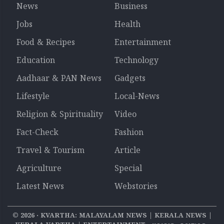
News
Business
Jobs
Health
Food & Recipes
Entertainment
Education
Technology
Aadhaar & PAN News
Gadgets
Lifestyle
Local-News
Religion & Spirituality
Video
Fact-Check
Fashion
Travel & Tourism
Article
Agriculture
Special
Latest News
Webstories
©
2026
‧ KVARTHA: MALAYALAM NEWS | KERALA NEWS |