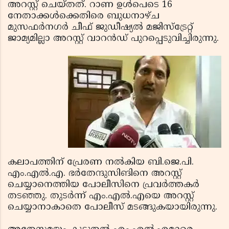
അറസ്റ്റ് ചെയ്തത്. റാണ ഉള്‍പെടെ 16
നേതാക്കള്‍ക്കെതിരെ ബുധനാഴ്ച
മുസഫര്‍നഗര്‍ ചീഫ് ജുഡീഷ്യല്‍ മജിസ്‌ട്രേറ്റ്
ജാമ്യമില്ലാ അറസ്റ്റ് വാറന്‍ഡ് പുറപ്പെടുവിച്ചിരുന്നു.
കലാപത്തിന് പ്രേരണ നല്‍കിയ ബി.ജെ.പി.
എം.എല്‍.എ. ഭര്‍തേന്ദുസിങിനെ അറസ്റ്റ്
ചെയ്യാനെത്തിയ പോലീസിനെ പ്രവര്‍ത്തകര്‍
തടഞ്ഞു. തുടര്‍ന്ന് എം.എല്‍.എയെ അറസ്റ്റ്
ചെയ്യാനാകാതെ പോലീസ് മടങ്ങുകയായിരുന്നു.