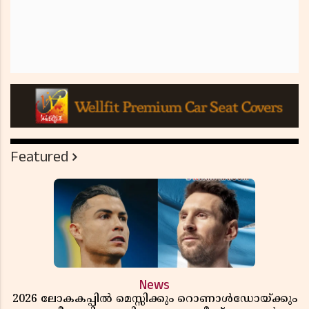
Featured
News
2026 ലോകകപ്പിൽ മെസ്സിക്കും റൊണാൾഡോയ്ക്കും