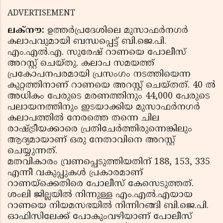
ADVERTISEMENT
ലക്‌നൗ:
ഉത്തര്‍പ്രദേശിലെ മുസാഫര്‍നഗര്‍
കലാപവുമായി ബന്ധപ്പെട്ട് ബി.ജെ.പി.
എം.എല്‍.എ. സുരേഷ് റാണയെ പോലീസ്
അറസ്റ്റ് ചെയ്തു. കലാപ സമയത്ത്
പ്രകോപനപരമായി പ്രസംഗം നടത്തിയെന്ന
കുറ്റത്തിനാണ് റാണയെ അറസ്റ്റ് ചെയ്തത്. 40 ല്‍
അധികം പേരുടെ മരണത്തിനും 44,000 പേരുടെ
പലായനത്തിനും ഇടയാക്കിയ മുസാഫര്‍നഗര്‍
കലാപത്തില്‍ നേരത്തെ തന്നെ ചില
രാഷ്ട്രീയക്കാരെ പ്രതിചേര്‍ത്തിരുന്നെങ്കിലും
ആദ്യമായാണ് ഒരു നേതാവിനെ അറസ്റ്റ്
ചെയ്യുന്നത്.
മതവികാരം വ്രണപ്പെടുത്തിയതിന് 188, 153, 335
എന്നീ വകുപ്പുകള്‍ പ്രകാരമാണ്
റാണയ്ക്കെതിരെ പോലീസ് കേസെടുത്തത്.
ശംലി ജില്ലയില്‍ നിന്നുള്ള എം.എല്‍.എയായ
റാണയെ നിയമസഭയില്‍ നിന്നിറങ്ങി ബി.ജെ.പി.
ഓഫിസിലേക്ക് പോകുംവഴിയാണ് പോലീസ്