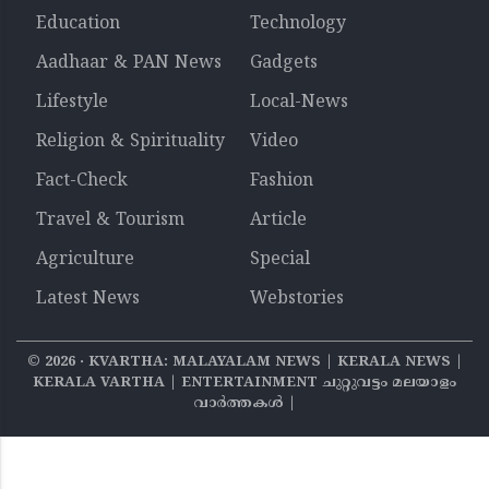
Education
Technology
Aadhaar & PAN News
Gadgets
Lifestyle
Local-News
Religion & Spirituality
Video
Fact-Check
Fashion
Travel & Tourism
Article
Agriculture
Special
Latest News
Webstories
©
2026
‧ KVARTHA: MALAYALAM NEWS | KERALA NEWS |
KERALA VARTHA | ENTERTAINMENT ചുറ്റുവട്ടം മലയാളം
വാര്‍ത്തകൾ |