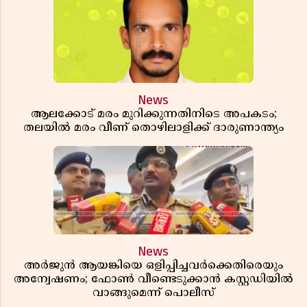
News
ആലക്കോട് മരം മുറിക്കുന്നതിനിടെ അപകടം;
തലയിൽ മരം വീണ് തൊഴിലാളിക്ക് ദാരുണാന്ത്യം
News
അർജുൻ ആയങ്കിയെ ഒളിപ്പിച്ചവർക്കെതിരെയും
അന്വേഷണം; ഫോൺ വീണ്ടെടുക്കാൻ കസ്റ്റഡിയിൽ
വാങ്ങുമെന്ന് പൊലീസ്