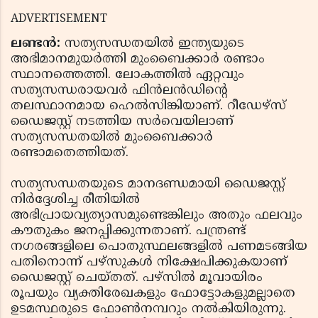
ADVERTISEMENT
ലണ്ടന്‍:
സത്യസന്ധതയില്‍ ഇന്ത്യയുടെ
അഭിമാനമുയര്‍ത്തി മുംബൈക്കാര്‍ രണ്ടാം
സ്ഥാനത്തെത്തി. ലോകത്തില്‍ ഏറ്റവും
സത്യസന്ധരായവര്‍ ഫിന്‍ലന്‍ഡിന്റെ
തലസ്ഥാനമായ ഹെല്‍സിങ്കിയാണ്. റീഡേഴ്‌സ്
ഡൈജസ്റ്റ് നടത്തിയ സര്‍വെയിലാണ്
സത്യസന്ധതയില്‍ മുംബൈക്കാര്‍
രണ്ടാമതെത്തിയത്.
സത്യസന്ധതയുടെ മാനദണ്ഡമായി ഡൈജസ്റ്റ്
നിര്‍ദ്ദേശിച്ച രീതിയില്‍
അഭിപ്രായവ്യത്യാസമുണ്ടെങ്കിലും അതും ഫലവും
കൗതുകം ജനപ്പിക്കുന്നതാണ്. പന്ത്രണ്ട്
നഗരങ്ങളിലെ പൊതുസ്ഥലങ്ങളില്‍ പണമടങ്ങിയ
പതിനൊന്ന് പഴ്‌സുകള്‍ നിക്ഷേപിക്കുകയാണ്
ഡൈജസ്റ്റ് ചെയ്തത്. പഴ്‌സില്‍ മൂവായിരം
രൂപയും വ്യക്തിരേഖകളും ഫോട്ടോകളുമല്ലാതെ
ഉടമസ്ഥരുടെ ഫോണ്‍നമ്പറും നല്‍കിയിരുന്നു.