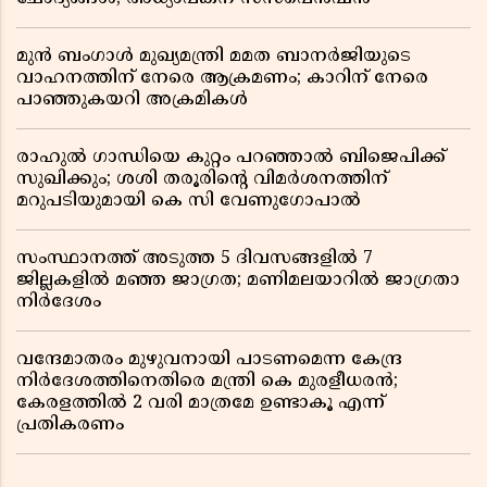
മുൻ ബംഗാൾ മുഖ്യമന്ത്രി മമത ബാനർജിയുടെ
വാഹനത്തിന് നേരെ ആക്രമണം; കാറിന് നേരെ
പാഞ്ഞുകയറി അക്രമികൾ
രാഹുൽ ഗാന്ധിയെ കുറ്റം പറഞ്ഞാൽ ബിജെപിക്ക്
സുഖിക്കും; ശശി തരൂരിന്റെ വിമർശനത്തിന്
മറുപടിയുമായി കെ സി വേണുഗോപാൽ
സംസ്ഥാനത്ത് അടുത്ത 5 ദിവസങ്ങളിൽ 7
ജില്ലകളിൽ മഞ്ഞ ജാഗ്രത; മണിമലയാറിൽ ജാഗ്രതാ
നിർദേശം
വന്ദേമാതരം മുഴുവനായി പാടണമെന്ന കേന്ദ്ര
നിർദേശത്തിനെതിരെ മന്ത്രി കെ മുരളീധരൻ;
കേരളത്തിൽ 2 വരി മാത്രമേ ഉണ്ടാകൂ എന്ന്
പ്രതികരണം