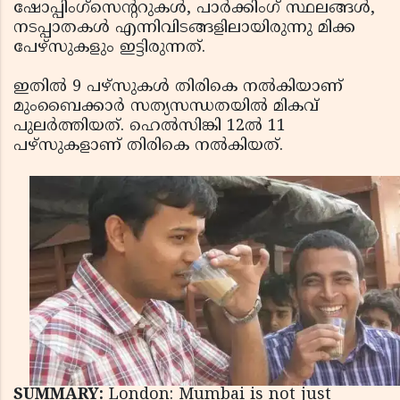
ഷോപ്പിംഗ്‌സെന്ററുകള്‍, പാര്‍ക്കിംഗ് സ്ഥലങ്ങള്‍,
നടപ്പാതകള്‍ എന്നിവിടങ്ങളിലായിരുന്നു മിക്ക
പേഴ്‌സുകളും ഇട്ടിരുന്നത്.
ഇതില്‍ 9 പഴ്‌സുകള്‍ തിരികെ നല്‍കിയാണ്
മുംബൈക്കാര്‍ സത്യസന്ധതയില്‍ മികവ്
പുലര്‍ത്തിയത്. ഹെല്‍സിങ്കി 12ല്‍ 11
പഴ്‌സുകളാണ് തിരികെ നല്‍കിയത്.
SUMMARY:
London: Mumbai is not just