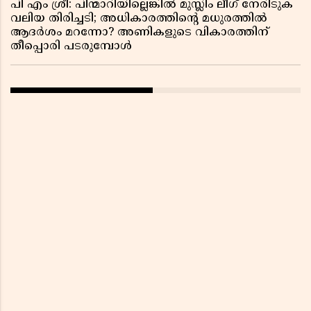
പി എം ശ്രീ: പിന്മാറിയില്ലെങ്കിൽ മുസ്ലിം ലീഗ് നേരിടുക
വലിയ തിരിച്ചടി; അധികാരത്തിന്റെ മധുരത്തിൽ
ആദർശം മറന്നോ? അണികളുടെ വികാരത്തിന്
തീപ്പൊരി പടരുമ്പോൾ