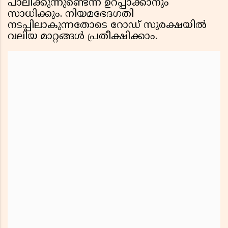
പാലിക്കുന്നുണ്ടെന്ന് ഉറപ്പാക്കാനും
സാധിക്കും. നിയമഭേദഗതി
നടപ്പിലാകുന്നതോടെ റോഡ് സുരക്ഷയിൽ
വലിയ മാറ്റങ്ങൾ പ്രതീക്ഷിക്കാം.