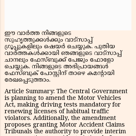
ഈ വാർത്ത നിങ്ങളുടെ
സുഹൃത്തുക്കൾക്കും വാട്സാപ്പ്
ഗ്രൂപ്പുകളിലും ഷെയർ ചെയ്യുക. പുതിയ
വാർത്തകൾക്കായി ഞങ്ങളുടെ വാട്സാപ്പ്
ചാനലും ഫേസ്ബുക്ക് പേജും ഫോളോ
ചെയ്യുക. നിങ്ങളുടെ അഭിപ്രായങ്ങൾ
ഫേസ്ബുക് പോസ്റ്റിന് താഴെ കമൻ്റായി
രേഖപ്പെടുത്താം.
Article Summary: The Central Government
is planning to amend the Motor Vehicles
Act, making driving tests mandatory for
renewing licenses of habitual traffic
violators. Additionally, the amendment
proposes granting Motor Accident Claims
Tribunals the authority to provide interim