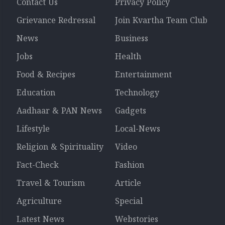
Contact Us
Privacy Policy
Grievance Redressal
Join Kvartha Team Club
News
Business
Jobs
Health
Food & Recipes
Entertainment
Education
Technology
Aadhaar & PAN News
Gadgets
Lifestyle
Local-News
Religion & Spirituality
Video
Fact-Check
Fashion
Travel & Tourism
Article
Agriculture
Special
Latest News
Webstories