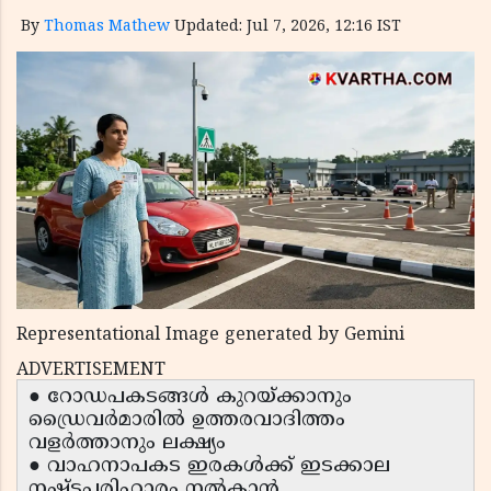
By
Thomas Mathew
Updated: Jul 7, 2026, 12:16 IST
Representational Image generated by Gemini
ADVERTISEMENT
● റോഡപകടങ്ങൾ കുറയ്ക്കാനും
ഡ്രൈവർമാരിൽ ഉത്തരവാദിത്തം
വളർത്താനും ലക്ഷ്യം
● വാഹനാപകട ഇരകൾക്ക് ഇടക്കാല
നഷ്ടപരിഹാരം നൽകാൻ