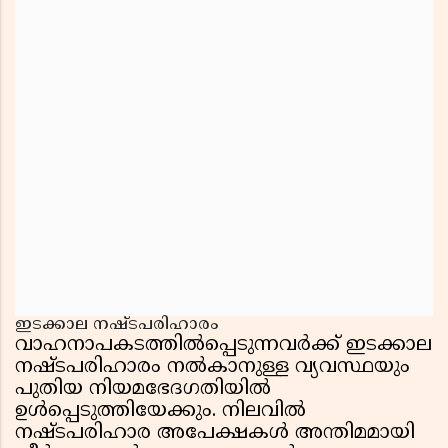
ഇടക്കാല നഷ്ടപരിഹാരം
വാഹനാപകടത്തിൽപ്പെടുന്നവർക്ക് ഇടക്കാല
നഷ്ടപരിഹാരം നൽകാനുള്ള വ്യവസ്ഥയും
പുതിയ നിയമഭേദഗതിയിൽ
ഉൾപ്പെടുത്തിയേക്കും. നിലവിൽ
നഷ്ടപരിഹാര അപേക്ഷകൾ അന്തിമമായി