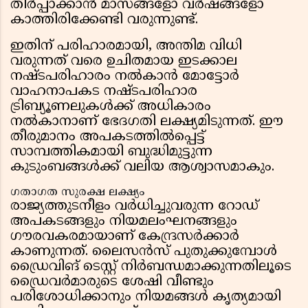
തീർപ്പാക്കാൻ മാസങ്ങളോ വർഷങ്ങളോ
കാത്തിരിക്കേണ്ടി വരുന്നുണ്ട്.
ഇതിന് പരിഹാരമായി, അന്തിമ വിധി
വരുന്നത് വരെ ഉചിതമായ ഇടക്കാല
നഷ്ടപരിഹാരം നൽകാൻ മോട്ടോർ
വാഹനാപകട നഷ്ടപരിഹാര
ട്രിബ്യൂണലുകൾക്ക് അധികാരം
നൽകാനാണ് ഭേദഗതി ലക്ഷ്യമിടുന്നത്. ഈ
തീരുമാനം അപകടത്തിൽപ്പെട്ട്
സാമ്പത്തികമായി ബുദ്ധിമുട്ടുന്ന
കുടുംബങ്ങൾക്ക് വലിയ ആശ്വാസമാകും.
ഗതാഗത സുരക്ഷ ലക്ഷ്യം
രാജ്യത്തുടനീളം വർധിച്ചുവരുന്ന റോഡ്
അപകടങ്ങളും നിയമലംഘനങ്ങളും
ഗൗരവകരമായാണ് കേന്ദ്രസർക്കാർ
കാണുന്നത്. ലൈസൻസ് പുതുക്കുമ്പോൾ
ഡ്രൈവിങ് ടെസ്റ്റ് നിർബന്ധമാക്കുന്നതിലൂടെ
ഡ്രൈവർമാരുടെ ശേഷി വീണ്ടും
പരിശോധിക്കാനും നിയമങ്ങൾ കൃത്യമായി