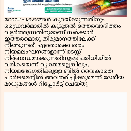
റോഡപകടങ്ങൾ കുറയ്ക്കുന്നതിനും
ഡ്രൈവർമാരിൽ കൂടുതൽ ഉത്തരവാദിത്തം
വളർത്തുന്നതിനുമാണ് സർക്കാർ
ഇത്തരമൊരു തീരുമാനത്തിലേക്ക്
നീങ്ങുന്നത്. ഏതൊക്കെ തരം
നിയമലംഘനങ്ങളാണ് ടെസ്റ്റ്
നിർബന്ധമാക്കുന്നതിനുള്ള പരിധിയിൽ
വരികയെന്ന് വ്യക്തമല്ലെങ്കിലും,
നിയമഭേദഗതിക്കുള്ള ബിൽ വൈകാതെ
പാർലമെൻ്റിൽ അവതരിപ്പിക്കുമെന്ന് ദേശീയ
മാധ്യമങ്ങൾ റിപ്പോർട്ട് ചെയ്തു.