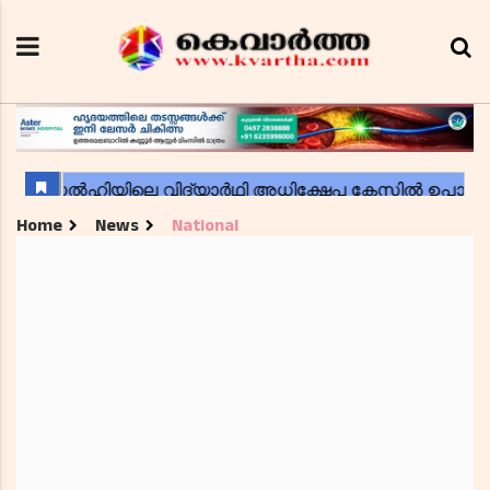
Home
News
National