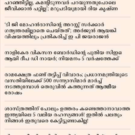
പറഞ്ഞിട്ടില്ല, കമൻ്റിടുന്നവർ പറയുന്നതുപോലെ
ജീവിക്കാൻ പറ്റില്ല'; മറുപടിയുമായി ദിയ കൃഷ്ണ
‘ടി ജി മോഹൻദാസിൻ്റെ അറസ്റ്റ് സർക്കാർ
ഗത്യന്തരമില്ലാതെ ചെയ്തത്’; അർജുൻ ആയങ്കി
വിഷയത്തിലും പ്രതികരിച്ച് ഇ പി ജയരാജൻ
നാളികേര വികസന ബോർഡിൻ്റെ പുതിയ സിഇഒ
ആയി ദീപ ഡി നായർ; നിയമനം 5 വർഷത്തേക്ക് ​​​​​​​
രാമക്ഷേത്ര ഫണ്ട് തട്ടിപ്പ് വിവാദം; പ്രധാനമന്ത്രിയുടെ
വസതിയിലേക്ക് 500 സന്ന്യാസിമാർ മാർച്ച്
നടത്തുമ്പോൾ തെരുവിൽ കത്തുന്നത് ആത്മീയ
രോഷം
ശാസ്ത്രത്തിന് പോലും ഉത്തരം കണ്ടെത്താനാവാത്ത
ഇന്ത്യയിലെ 5 വലിയ രഹസ്യങ്ങൾ! ഇതിൽ പലതും
നിങ്ങൾ ഇതുവരെ കേട്ടിട്ടുണ്ടാകില്ല!