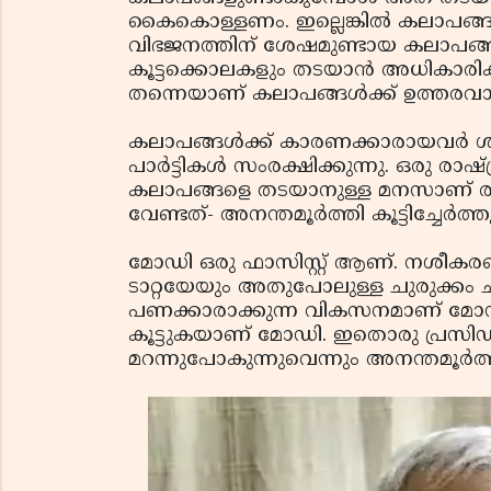
കൈകൊള്ളണം. ഇല്ലെങ്കിൽ കലാപങ്ങൾ 
വിഭജനത്തിന് ശേഷമുണ്ടായ കലാപങ്ങള
കൂട്ടക്കൊലകളും തടയാൻ അധികാരി
തന്നെയാണ് കലാപങ്ങൾക്ക് ഉത്തരവാ
കലാപങ്ങൾക്ക് കാരണക്കാരായവർ ശിക്ഷി
പാർട്ടികൾ സംരക്ഷിക്കുന്നു. ഒരു രാഷ്ട്
കലാപങ്ങളെ തടയാനുള്ള മനസാണ് രാ
വേണ്ടത്- അനന്തമൂർത്തി കൂട്ടിച്ചേർത്ത
മോഡി ഒരു ഫാസിസ്റ്റ് ആണ്. നശീകരണ
ടാറ്റയേയും അതുപോലുള്ള ചുരുക്കം
പണക്കാരാക്കുന്ന വികസനമാണ് മോഡിയ
കൂട്ടുകയാണ് മോഡി. ഇതൊരു പ്രസിഡൻഷ
മറന്നുപോകുന്നുവെന്നും അനന്തമൂർത്