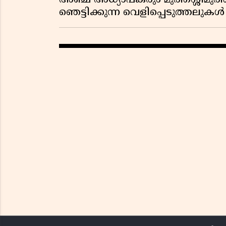
അഞ്ച് അധ്യാപകരും മുത്തശ്ശീമുത്തശ
ഞെട്ടിക്കുന്ന വെളിപ്പെടുത്തലുകൾ