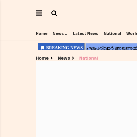
Home
News
Latest News
National
Worl
Home
News
National