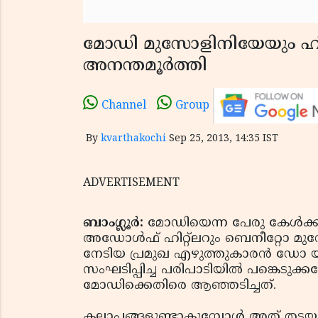
മോഡി മുസോളിനിയേയും ഹിറ്റ്
അനന്തമൂര്‍ത്തി
Channel
Group
By
kvarthakochi
Sep 25, 2013, 14:35 IST
ADVERTISEMENT
ബാംഗ്ലൂർ:
മോഡിയെന്ന പേരു കേൾക്കു
അഡോൾഫ് ഹിറ്റ്ലറും ബെനീറ്റോ മ
നേടിയ പ്രമുഖ എഴുത്തുകാരൻ ഡോ യു.
സംഘടിപ്പിച്ച പരിപാടിയിൽ പങ്കെടുക്
മോഡിക്കെതിരെ ആഞ്ഞടിച്ചത്.
കലാപങ്ങളുണ്ടാകുമ്പോൾ അത് തടയ