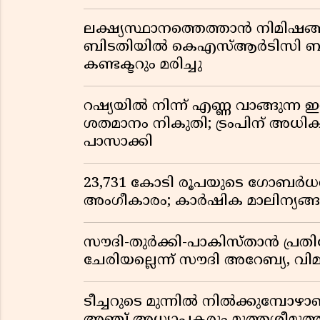
ലക്ഷ്യസ്ഥാനത്തെത്താൻ നിമിഷങ്
ബിടതിയിൽ കെഎസ്ആർടിസി ബസ്
കണ്ടക്ടറും മരിച്ചു
റഷ്യയിൽ നിന്ന് എണ്ണ വാങ്ങുന്ന ഇന
ശതമാനം നികുതി; ട്രംപിന് അധ
പാസാക്കി
23,731 കോടി രൂപയുടെ ഗോബർധൻ പദ
അംഗീകാരം; കാർഷിക മാലിന്യങ
സൗദി-തുർക്കി-പാകിസ്താൻ പ്
ചേരിയല്ലെന്ന് സൗദി അറേബ്യ, 
ടീച്ചറുടെ മുന്നിൽ നിൽക്കുമ്പോഴാ