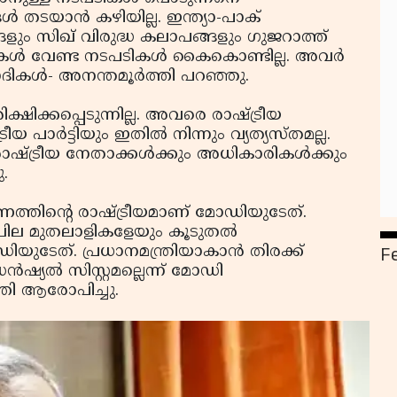
തടയാൻ കഴിയില്ല. ഇന്ത്യാ-പാക്
ും സിഖ് വിരുദ്ധ കലാപങ്ങളും ഗുജറാത്ത്
കൾ വേണ്ട നടപടികൾ കൈകൊണ്ടില്ല. അവർ
ദികൾ- അനന്തമൂർത്തി പറഞ്ഞു.
ക്കപ്പെടുന്നില്ല. അവരെ രാഷ്ട്രീയ
രീയ പാർട്ടിയും ഇതിൽ നിന്നും വ്യത്യസ്തമല്ല.
ഷ്ട്രീയ നേതാക്കൾക്കും അധികാരികൾക്കും
ു.
ത്തിന്റെ രാഷ്ട്രീയമാണ് മോഡിയുടേത്.
 ചില മുതലാളികളേയും കൂടുതൽ
F
ുടേത്. പ്രധാനമന്ത്രിയാകാൻ തിരക്ക്
്യൽ സിസ്റ്റമല്ലെന്ന് മോഡി
തി ആരോപിച്ചു.