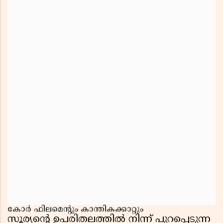
കോർ ഫിലമെൻ്റും കാന്തികക്കാറ്റും
സൂര്യൻ്റെ ഉപരിതലത്തിൽ നിന്ന് പുറപ്പെടുന്ന