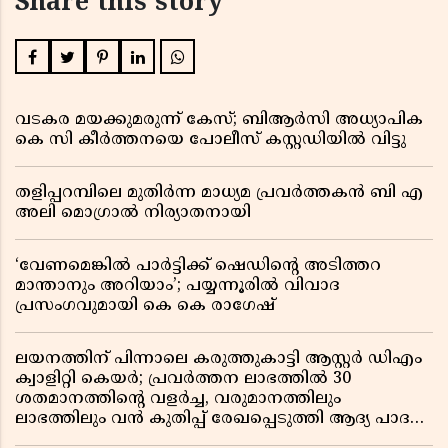
Share this story
വടകര മയക്കുമരുന്ന് കേസ്; ബിആർസി അധ്യാപിക
കെ സി കീർത്തനയെ പോലീസ് കസ്റ്റഡിയിൽ വിട്ടു
തളിപ്പറമ്പിലെ മുതിർന്ന മാധ്യമ പ്രവർത്തകൻ ബി എ
അലി മൊഗ്രാൽ നിര്യാതനായി
‘വേണമെങ്കിൽ പാർട്ടിക്ക് ഷെഡിൻ്റെ അടിത്തറ
മാന്താനും അറിയാം’; പയ്യന്നൂരിൽ വിവാദ
പ്രസംഗവുമായി കെ കെ രാഗേഷ്
ലയനത്തിന് പിന്നാലെ കരുത്തുകാട്ടി ആസ്റ്റർ ഡിഎം
ക്വാളിറ്റി കെയർ; പ്രവർത്തന ലാഭത്തിൽ 30
ശതമാനത്തിൻ്റെ വളർച്ച, വരുമാനത്തിലും
ലാഭത്തിലും വൻ കുതിപ്പ് രേഖപ്പെടുത്തി ആദ്യ പാദ
റിപ്പോർട്ട് പുറത്ത്