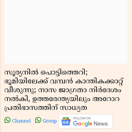
സൂര്യനിൽ പൊട്ടിത്തെറി;
ഭൂമിയിലേക്ക് വമ്പൻ കാന്തികക്കാറ്റ്
വീശുന്നു; നാസ ജാഗ്രതാ നിർദേശം
നൽകി, ഉത്തരേന്ത്യയിലും അറോറ
പ്രതിഭാസത്തിന് സാധ്യത
Channel
Group