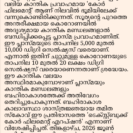
വലിയ കാന്തിക പ്രവാഹമായ 'കോർ
ഫിലമെൻ്റ്' ആണ് നിലവിൽ ഭൂമിയിലേക്ക്
വന്നുകൊണ്ടിരിക്കുന്നത്. സൂര്യൻ്റെ പുറത്തെ
അന്തരീക്ഷമായ കൊറോണയിൽ
അദൃശ്യമായ കാന്തിക മണ്ഡലങ്ങളാൽ
ബന്ധിപ്പിക്കപ്പെട്ട പ്ലാസ്മ പ്രവാഹമാണിത്.
ഈ പ്ലാസ്മയുടെ താപനില 5,000 മുതൽ
10,000 ഡിഗ്രി സെൽഷ്യസ് വരെയാണ്.
എന്നാൽ ഇതിന് ചുറ്റുമുള്ള കൊറോണയുടെ
താപനില 10 മുതൽ 20 ലക്ഷം ഡിഗ്രി
സെൽഷ്യസ് വരെയാണെന്നതാണ് ശ്രദ്ധേയം.
ഈ കാന്തിക വലയം
അസ്ഥിരമാകുമ്പോഴാണ് പ്ലാസ്മയും
കാന്തിക മണ്ഡലങ്ങളും
ബഹിരാകാശത്തേക്ക് അതിവേഗം
തെറിച്ചുപോകുന്നത്. ബഹിരാകാശ
കാലാവസ്ഥാ ശാസ്ത്രജ്ഞയായ തമിത
സ്കോവ് ഈ പ്രതിഭാസത്തെ 'ടെക്സ്റ്റ്ബുക്ക്
കോർ ഫിലമെൻ്റ് എറപ്ഷൻ' എന്നാണ്
വിശേഷിപ്പിച്ചത്. തിങ്കളാഴ്ച, 2026 ജൂൺ