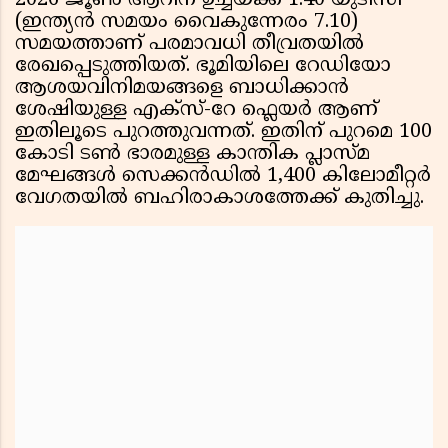
2026 ജൂൺ ആറിന് ഉച്ചയ്ക്ക് 1.40 യുടിസി
(ഇന്ത്യൻ സമയം വൈകുന്നേരം 7.10)
സമയത്താണ് പരമാവധി തീവ്രതയിൽ
രേഖപ്പെടുത്തിയത്. ഭൂമിയിലെ റേഡിയോ
ആശയവിനിമയങ്ങളെ ബാധിക്കാൻ
ശേഷിയുള്ള എക്സ്-റേ ഫ്ലെയർ ആണ്
ഇതിലൂടെ പുറത്തുവന്നത്. ഇതിന് പുറമെ 100
കോടി ടൺ ഭാരമുള്ള കാന്തിക പ്ലാസ്മ
മേഘങ്ങൾ സെക്കൻഡിൽ 1,400 കിലോമീറ്റർ
വേഗതയിൽ ബഹിരാകാശത്തേക്ക് കുതിച്ചു.