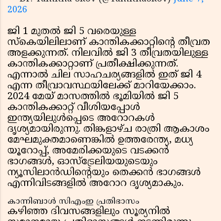
2026
ജി 1 മുതൽ ജി 5 വരെയുള്ള
സ്കെയിലിലാണ് കാന്തികക്കാറ്റിൻ്റെ തീവ്രത
അളക്കുന്നത്. നിലവിൽ ജി 3 തീവ്രതയിലുള്ള
കാന്തികക്കാറ്റാണ് പ്രതീക്ഷിക്കുന്നത്.
എന്നാൽ ചില സാഹചര്യങ്ങളിൽ ഇത് ജി 4
എന്ന തീവ്രാവസ്ഥയിലേക്ക് മാറിയേക്കാം.
2024 മേയ് മാസത്തിൽ ഭൂമിയിൽ ജി 5
കാന്തികക്കാറ്റ് വീശിയപ്പോൾ
ഇന്ത്യയിലുൾപ്പെടെ അറോറകൾ
ദൃശ്യമായിരുന്നു. തിങ്കളാഴ്ച രാത്രി ആകാശം
മേഘമുക്തമാണെങ്കിൽ ഉത്തരേന്ത്യ, മധ്യ
യൂറോപ്പ്, അമേരിക്കയുടെ വടക്കൻ
ഭാഗങ്ങൾ, ഓസ്ട്രേലിയയുടെയും
ന്യൂസിലാൻഡിൻ്റെയും തെക്കൻ ഭാഗങ്ങൾ
എന്നിവിടങ്ങളിൽ അറോറ ദൃശ്യമാകും.
കാന്നിബാൾ സിഎംഇ പ്രതിഭാസം
കഴിഞ്ഞ ദിവസങ്ങളിലും സൂര്യനിൽ