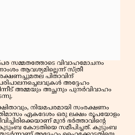
പരസ്പര സമ്മതത്തോടെ വിവാഹമോചനം
ംശം ആവശ്യമില്ലെന്ന് സ്ത്രീ
സംരക്ഷണച്ചുമതല പിതാവിന്
ുടെ പരിപാലനച്ചെലവുകൾ അദ്ദേഹം
 പിന്നീട് അമ്മയും അച്ഛനും പുനർവിവാഹം
ന്നു.
 രക്ഷിതാവും, നിയമപരമായി സംരക്ഷണം
രതിമാസം ഏകദേശം ഒരു ലക്ഷം രൂപയോളം
വിച്ചിരിക്കെയാണ് മുൻ ഭർത്താവിന്റെ
കുടുംബ കോടതിയെ സമീപിച്ചത്. കുടുംബ
ുടർന്നാണ് അദ്ദേഹം ഹൈക്കോടതിയെ