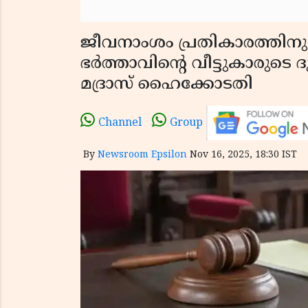
ജീവനാംശം പ്രതികാരത്തിനു
ഭർത്താവിൻ്റെ വീട്ടുകാരുടെ 
മദ്രാസ് ഹൈക്കോടതി
Channel
Group
By
Newsroom Epsilon
Nov 16, 2025, 18:30 IST