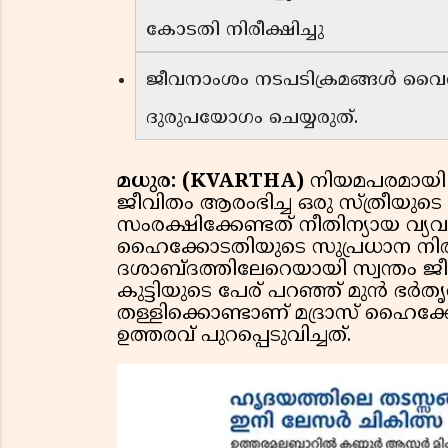
കോടതി നിരീക്ഷിച്ചു
ജീവനാംശം നടപടിക്രമങ്ങൾ വൈ
ദുരുപയോഗം ചെയ്യരുത്.
മധുര: (KVARTHA)
നിയമപരമായി
ജീവിതം ആരംഭിച്ച ഒരു സ്ത്രീയുട
സംരക്ഷിക്കേണ്ടത് നീതിന്യായ വ്യ
ഹൈക്കോടതിയുടെ സുപ്രധാന നിര
ദശാബ്ദത്തിലേറെയായി സ്വന്തം ജീവ
കുട്ടിയുടെ പേര് പറഞ്ഞ് മുൻ ഭ
തള്ളിക്കൊണ്ടാണ് മദ്രാസ് ഹൈക
ഉത്തരവ് പുറപ്പെടുവിച്ചത്.