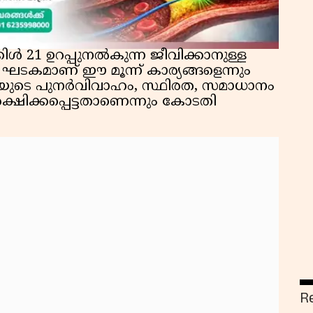
ൾ 21 ഉറപ്പുനൽകുന്ന ജീവിക്കാനുള്ള
ഘടകമാണ് ഈ മൂന്ന് കാര്യങ്ങളെന്നും
്രീയുടെ പുനർവിവാഹം, സ്ഥിരത, സമാധാനം
ിക്കപ്പെട്ടതാണെന്നും കോടതി
R