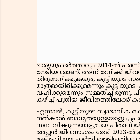
ഭാര്യയും ഭർത്താവും 2014-ൽ 
നേടിയവരാണ്. അന്ന് തനിക്ക് ജീവനാ
തീരുമാനിക്കുകയും, കുട്ടിയുടെ 
മാത്രമായിരിക്കുമെന്നും കുട്ടിയ
വഹിക്കുമെന്നും സമ്മതിച്ചിരുന്നു.
കഴിച്ച് പുതിയ ജീവിതത്തിലേക്ക് കട
എന്നാൽ, കുട്ടിയുടെ സ്വാഭാവിക
നൽകാൻ ബാധ്യതയുള്ളയാളും, പ്
സമ്പാദിക്കുന്നയാളുമായ പിതാവ് ജീ
അച്ഛൻ ജീവനാംശം തേടി 2023-ൽ 
കോടതി ഈ ഹർജി തള്ളിയതിനെ ത