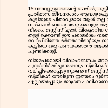
15 വയസ്സുള്ള മകൻ്റെ പേരിൽ, കുട്
പ്രതിമാസ ജീവനാംശം ആവശ്യപ്പെട്
കുട്ടിയുടെ പിതാവുമായ ആൾ നല്ല 
നൽകാൻ ബാധ്യതയുള്ളയാളും ആണെ
നീക്കം. ജസ്റ്റിസ് എൽ. വിക്ടോറ
തള്ളിക്കൊണ്ട് ഈ പരാമർശം നടത്തിത്
വേർപിരിഞ്ഞ ഭർത്താവിൻ്റെയും ഈ
കുട്ടിയെ ഒരു പണയക്കാരൻ ആക്കി മ
ചൂണ്ടിക്കാട്ടി.
നിയമപരമായി വിവാഹബന്ധം അവസാന
പുനർനിർമ്മിച്ചശേഷവും സ്ത്രീകൾ
വലിച്ചിഴക്കപ്പെടുന്നുണ്ടെന്ന് ജസ്റ
സ്ത്രീകൾ നേരിടുന്ന ഇത്തരം ദു
എല്ലായ്പ്പോഴും ജാഗ്രത പാലിക്കണമ