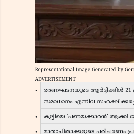
Representational Image Generated by Gem
ADVERTISEMENT
ഭരണഘടനയുടെ ആർട്ടിക്കിൾ 21 
സമാധാനം എന്നിവ സംരക്ഷിക്കപ്
കുട്ടിയെ 'പണയക്കാരൻ' ആക്കി 
മാതാപിതാക്കളുടെ പരിചരണം പ്ര