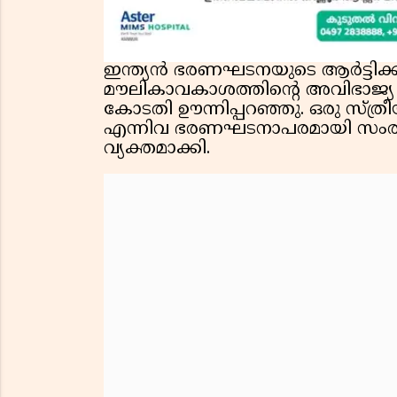
ഇന്ത്യൻ ഭരണഘടനയുടെ ആർട്ടിക്കി
മൗലികാവകാശത്തിൻ്റെ അവിഭാജ്യ 
കോടതി ഊന്നിപ്പറഞ്ഞു. ഒരു സ്ത
എന്നിവ ഭരണഘടനാപരമായി സംരക്ഷ
വ്യക്തമാക്കി.