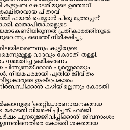
ി കുടുംബ കോടതിയുടെ ഉത്തരവ്
യ രക്ഷിതാവായ പിതാവ്
ർജി ഫയൽ ചെയ്യാൻ പിതൃ മുത്തച്ഛന്
മാക്കി. മാതാപിതാക്കളുടെ
മാകേണ്ടിയിരുന്നത് പ്രതികാരത്തിനുള്ള
ുവെന്നും ബെഞ്ച് നിരീക്ഷിച്ചു.
 നിലയിലാണെന്നും കുട്ടിയുടെ
്നുമുള്ള വാദവും കോടതി തള്ളി.
സമ്മതിച്ച ക്രമീകരണം
യെ പിന്തുണയ്ക്കാൻ പൂർണ്ണമായും
ോൾ, നിയമപരമായി പുതിയ ജീവിതം
വീട്ടുകാരുടെ ഇഷ്ടപ്രകാരം
ിർബന്ധിക്കാൻ കഴിയില്ലെന്നും കോടതി
ർക്കാനുള്ള 'തെറ്റിദ്ധാരണാജനകമായ
 കോടതി വിശേഷിപ്പിച്ചത്. ഹർജി
ർഷം പുനരുജ്ജീവിപ്പിക്കാൻ' ജീവനാംശം
്യുന്നതിനെതിരെ കോടതി ശക്തമായ