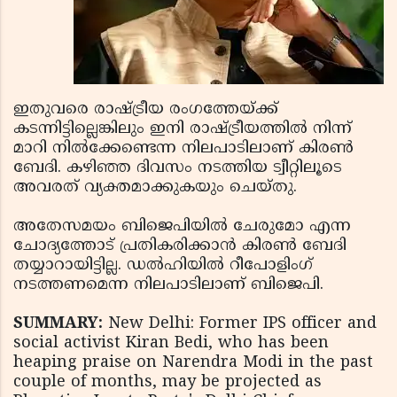
ഇതുവരെ രാഷ്ട്രീയ രംഗത്തേയ്ക്ക്
കടന്നിട്ടില്ലെങ്കിലും ഇനി രാഷ്ട്രീയത്തില്‍ നിന്ന്
മാറി നില്‍ക്കേണ്ടെന്ന നിലപാടിലാണ് കിരണ്‍
ബേദി. കഴിഞ്ഞ ദിവസം നടത്തിയ ട്വീറ്റിലൂടെ
അവരത് വ്യക്തമാക്കുകയും ചെയ്തു.
അതേസമയം ബിജെപിയില്‍ ചേരുമോ എന്ന
ചോദ്യത്തോട് പ്രതികരിക്കാന്‍ കിരണ്‍ ബേദി
തയ്യാറായിട്ടില്ല. ഡല്‍ഹിയില്‍ റീപോളിംഗ്
നടത്തണമെന്ന നിലപാടിലാണ് ബിജെപി.
SUMMARY:
New Delhi: Former IPS officer and
social activist Kiran Bedi, who has been
heaping praise on Narendra Modi in the past
couple of months, may be projected as