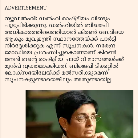
ADVERTISEMENT
ന്യൂഡല്‍ഹി:
ഡല്‍ഹി രാഷ്ട്രീയം വീണ്ടും
ചൂടുപിടിക്കുന്നു. ഡല്‍ഹിയില്‍ ബിജെപി
അധികാരത്തിലെത്തിയാല്‍ കിരണ്‍ ബേദിയെ
ആകും മുഖ്യമന്ത്രി സ്ഥാനത്തേയ്ക്ക് പാര്‍ട്ടി
നിര്‍ദ്ദേശിക്കുക എന്ന് സൂചനകള്‍. നരേന്ദ്ര
മോഡിയെ പ്രശംസിച്ചുകൊണ്ടാണ് കിരണ്‍
ബേദി തന്റെ രാഷ്ട്രീയ ചായ് വ് മാസങ്ങള്‍ക്ക്
മുന്‍പ് വ്യക്തമാക്കിയത്. ബിജെപി ടിക്കറ്റില്‍
ലോക്‌സഭയിലേയ്ക്ക് മല്‍സരിക്കുമെന്ന്
സൂചനകളുണ്ടായെങ്കിലും അതുണ്ടായില്ല.