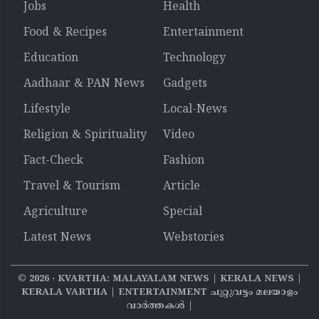
Jobs
Health
Food & Recipes
Entertainment
Education
Technology
Aadhaar & PAN News
Gadgets
Lifestyle
Local-News
Religion & Spirituality
Video
Fact-Check
Fashion
Travel & Tourism
Article
Agriculture
Special
Latest News
Webstories
©
2026
‧ KVARTHA: MALAYALAM NEWS | KERALA NEWS |
KERALA VARTHA | ENTERTAINMENT ചുറ്റുവട്ടം മലയാളം
വാര്‍ത്തകൾ |