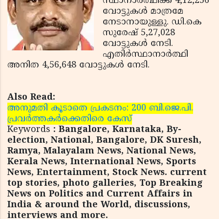
സ്ഥാനാര്‍ത്ഥിക്ക് 4,12,256
വോട്ടുകള്‍ മാത്രമേ
നേടാനായുള്ളു. ഡി.കെ
സുരേഷ് 5,27,028
വോട്ടുകള്‍ നേടി.
എതിര്‍സ്ഥാനാര്‍ത്ഥി
അനിത 4,56,648 വോട്ടുകള്‍ നേടി.
Also Read:
അനുമതി കൂടാതെ പ്രകടനം: 200 ബി.ജെ.പി.
പ്രവര്‍ത്തകര്‍ക്കെതിരെ കേസ്
Keywords
: Bangalore, Karnataka, By-
election, National, Bangalore, DK Suresh,
Ramya, Malayalam News, National News,
Kerala News, International News, Sports
News, Entertainment, Stock News. current
top stories, photo galleries, Top Breaking
News on Politics and Current Affairs in
India & around the World, discussions,
interviews and more.