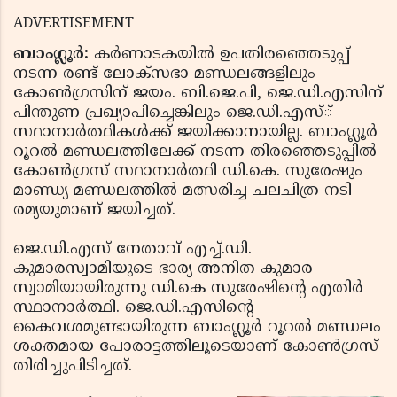
ADVERTISEMENT
ബാംഗ്ലൂര്‍:
കര്‍ണാടകയില്‍ ഉപതിരഞ്ഞെടുപ്പ്
നടന്ന രണ്ട് ലോക്‌സഭാ മണ്ഡലങ്ങളിലും
കോണ്‍ഗ്രസിന് ജയം. ബി.ജെ.പി, ജെ.ഡി.എസിന്
പിന്തുണ പ്രഖ്യാപിച്ചെങ്കിലും ജെ.ഡി.എസ്്
സ്ഥാനാര്‍ത്ഥികള്‍ക്ക് ജയിക്കാനായില്ല. ബാംഗ്ലൂര്‍
റൂറല്‍ മണ്ഡലത്തിലേക്ക് നടന്ന തിരഞ്ഞെടുപ്പില്‍
കോണ്‍ഗ്രസ് സ്ഥാനാര്‍ത്ഥി ഡി.കെ. സുരേഷും
മാണ്ഡ്യ മണ്ഡലത്തില്‍ മത്സരിച്ച ചലചിത്ര നടി
രമ്യയുമാണ് ജയിച്ചത്.
ജെ.ഡി.എസ് നേതാവ് എച്ച്.ഡി.
കുമാരസ്വാമിയുടെ ഭാര്യ അനിത കുമാര
സ്വാമിയായിരുന്നു ഡി.കെ സുരേഷിന്റെ എതിര്‍
സ്ഥാനാര്‍ത്ഥി. ജെ.ഡി.എസിന്റെ
കൈവശമുണ്ടായിരുന്ന ബാംഗ്ലൂര്‍ റൂറല്‍ മണ്ഡലം
ശക്തമായ പോരാട്ടത്തിലൂടെയാണ് കോണ്‍ഗ്രസ്
തിരിച്ചുപിടിച്ചത്.