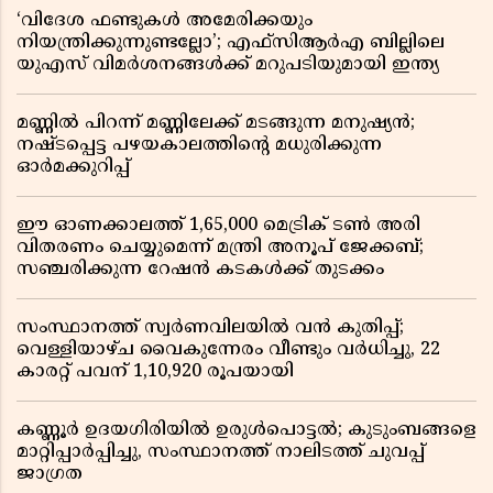
‘വിദേശ ഫണ്ടുകൾ അമേരിക്കയും
നിയന്ത്രിക്കുന്നുണ്ടല്ലോ’; എഫ്സിആർഎ ബില്ലിലെ
യുഎസ് വിമർശനങ്ങൾക്ക് മറുപടിയുമായി ഇന്ത്യ
മണ്ണിൽ പിറന്ന് മണ്ണിലേക്ക് മടങ്ങുന്ന മനുഷ്യൻ;
നഷ്ടപ്പെട്ട പഴയകാലത്തിൻ്റെ മധുരിക്കുന്ന
ഓർമക്കുറിപ്പ്
ഈ ഓണക്കാലത്ത് 1,65,000 മെട്രിക് ടൺ അരി
വിതരണം ചെയ്യുമെന്ന് മന്ത്രി അനൂപ് ജേക്കബ്;
സഞ്ചരിക്കുന്ന റേഷൻ കടകൾക്ക് തുടക്കം
സംസ്ഥാനത്ത് സ്വർണവിലയിൽ വൻ കുതിപ്പ്;
വെള്ളിയാഴ്ച വൈകുന്നേരം വീണ്ടും വർധിച്ചു, 22
കാരറ്റ് പവന് 1,10,920 രൂപയായി
കണ്ണൂർ ഉദയഗിരിയിൽ ഉരുൾപൊട്ടൽ; കുടുംബങ്ങളെ
മാറ്റിപ്പാർപ്പിച്ചു, സംസ്ഥാനത്ത് നാലിടത്ത് ചുവപ്പ്
ജാഗ്രത