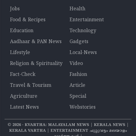
Jobs
Health
Food & Recipes
Entertainment
Education
Technology
Aadhaar & PAN News
Gadgets
Lifestyle
Local-News
Religion & Spirituality
Video
Fact-Check
Fashion
Travel & Tourism
Article
Agriculture
Special
Latest News
Webstories
©
2026
‧ KVARTHA: MALAYALAM NEWS | KERALA NEWS |
KERALA VARTHA | ENTERTAINMENT ചുറ്റുവട്ടം മലയാളം