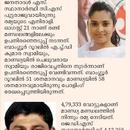
ജനതാദള്‍ എസ്.
സ്ഥാനാര്‍ത്ഥി സി.എസ്
പുട്ടരാജുവായിരുന്നു
രമ്യയുടെ എതിരാളി.
ഓഗസ്റ്റ് 21 നാണ് രണ്ട്
മണ്ഡലങ്ങളിലേക്കും
ഉപതിരഞ്ഞെടുപ്പ് നടന്നത്.
ബാംഗ്ലൂര്‍ റൂറലില്‍ എ.ച്ച്.ഡി
കുമാര സ്വാമിയും,
മാണ്ഡ്യയില്‍ ചെലുവരായ
സ്വാമിയും രാജിവെച്ചതിനെ തുടര്‍ന്നാണ്
ഉപതിരഞ്ഞെടുപ്പ് വേണ്ടിവന്നത്. ബാംഗ്ലൂര്‍
റൂറലില്‍ 51 ശതമാനവും മാണ്ഡ്യയില്‍ 58
ശതമാനവുമായിരുന്നു പോളിംഗ്
രേഖപ്പെടുത്തിയിരുന്നത്.
4,79,333 വോട്ടുകളാണ്
മാണ്ഡ്യ മണ്ഡലത്തില്‍
നിന്നും രമ്യ നേടിയത്.
ജെ.ഡി.എസ്