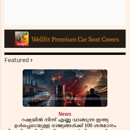
Featured
News
റഷ്യയിൽ നിന്ന് എണ്ണ വാങ്ങുന്ന ഇന്ത്യ
ഉൾപ്പെടെയുള്ള രാജ്യങ്ങൾക്ക് 100 ശതമാനം