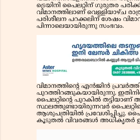
ട്രെയിനി പൈലറ്റിന് ഗുരുതര പരിക്
വിമാനത്തിലാണ് വെള്ളിയാഴ്ച രാത
പരിശീലന പറക്കലിന് ശേഷം വിമാ
പിന്നാലെയായിരുന്നു സംഭവം.
വിമാനത്തിൻ്റെ എൻജിൻ പ്രവർത്തിച
പുറത്തിറങ്ങുകയായിരുന്നു. ഇതിനിടെ
പൈലറ്റിൻ്റെ പുറകിൽ തട്ടിയാണ് 
സ്ഥലത്തുണ്ടായിരുന്നവർ പൈലറ്റ
ആശുപത്രിയിൽ പ്രവേശിപ്പിച്ചു. പൈ
കൂടുതൽ വിവരങ്ങൾ അധികൃതർ ഇതുവരെ