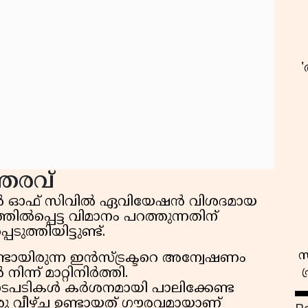
്തരവ്
നറൽ ഓഫ് സിവിൽ ഏവിയേഷൻ വിശദമായ
ിൽപ്പെട്ട വിമാനം പറത്തുന്നതിന്
ത്തിയിട്ടുണ്ട്.
സ
ടായിരുന്ന ഇൻസ്ട്രക്ടറെ അന്വേഷണം
ിന്ന് മാറ്റിനിർത്തി.
നടപടികൾ കർശനമായി പാലിക്കേണ്ട
 വീഴ്ച ഉണ്ടായത് ഗൗരവമായാണ്