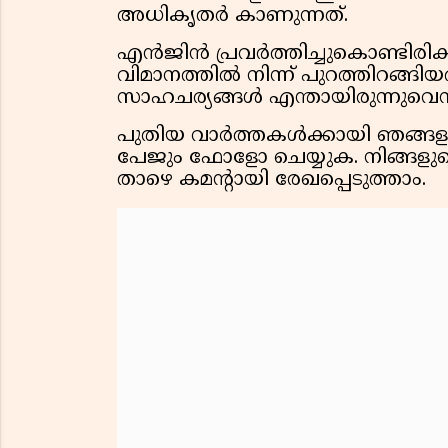
അധികൃതർ കാണുന്നത്.
എൻജിൻ പ്രവർത്തിച്ചുകൊണ്ടിരിക്ക
വിമാനത്തിൽ നിന്ന് പുറത്തിറങ്ങ
സാഹചര്യങ്ങൾ എന്തായിരുന്നുവെന്
പുതിയ വാർത്തകൾക്കായി ഞങ്ങളുട
പേജും ഫോളോ ചെയ്യുക. നിങ്ങളുട
താഴെ കമന്റായി രേഖപ്പെടുത്താം.