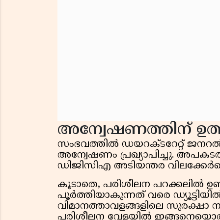
അന്വേഷണത്തിന് ഉത
സംഭവത്തിൽ ഡയറക്‌ടറേറ്റ് ജ
അന്വേഷണം പ്രഖ്യാപിച്ചു. അപകടത്ത
ഡിജിസിഎ അടിയന്തര വിലക്കേർപ്പെടു
കൂടാതെ, പരിശീലന പറക്കലിൽ ഉണ്
പൂർത്തിയാകുന്നത് വരെ ഡ്യൂട്ടിയിൽ ന
വിമാനത്താവളങ്ങളിലെ സുരക്ഷാ 
പരിശീലന വേളയിൽ ഇങ്ങനെയൊരു