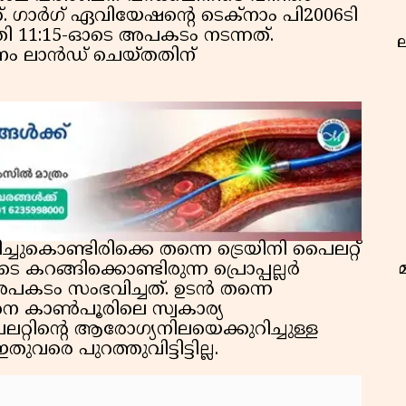
ക്. ഗാർഗ് ഏവിയേഷൻ്റെ ടെക്‌നാം പി2006ടി
്രി 11:15-ഓടെ അപകടം നടന്നത്.
ല
നം ലാൻഡ് ചെയ്തതിന്
്ചുകൊണ്ടിരിക്കെ തന്നെ ട്രെയിനി പൈലറ്റ്
 കറങ്ങിക്കൊണ്ടിരുന്ന പ്രൊപ്പല്ലർ
അപകടം സംഭവിച്ചത്. ഉടൻ തന്നെ
ിനെ കാൺപൂരിലെ സ്വകാര്യ
ലറ്റിന്റെ ആരോഗ്യനിലയെക്കുറിച്ചുള്ള
ഭ
 പുറത്തുവിട്ടിട്ടില്ല.