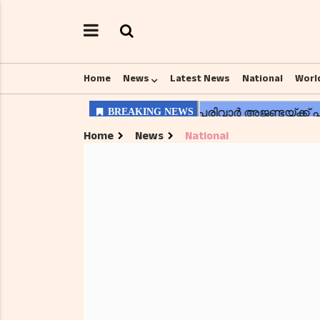
Home
News
Latest News
National
Worl
Home
News
National