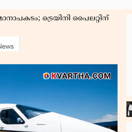
ാനാപകടം; ട്രെയിനി പൈലറ്റിന്