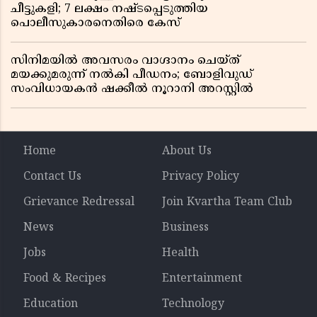
ചീട്ടുകളി; 7 ലക്ഷം നഷ്ടപ്പെടുത്തിയ
പൊലീസുകാരനെതിരെ കേസ്
സിനിമയിൽ അവസരം വാഗ്ദാനം ചെയ്ത്
മയക്കുമരുന്ന് നൽകി പീഡനം; ബോളിവുഡ്
സംവിധായകൻ ഷക്കീൽ നൂറാനി അറസ്റ്റിൽ
Home
About Us
Contact Us
Privacy Policy
Grievance Redressal
Join Kvartha Team Club
News
Business
Jobs
Health
Food & Recipes
Entertainment
Education
Technology