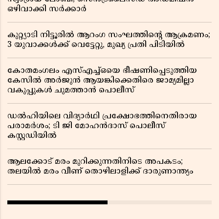
ഒഴിവാക്കി സർക്കാർ
കുറ്റ്യാടി നിട്ടൂരിൽ ആറംഗ സംഘത്തിൻ്റെ ആക്രമണം;
3 യുവാക്കൾക്ക് വെട്ടേറ്റു, മുഖ്യ പ്രതി പിടിയിൽ
കോതമംഗലം എസ്എച്ച്ഒയെ ഭീഷണിപ്പെടുത്തിയ
കേസിൽ അർജുൻ ആയങ്കിക്കെതിരെ ജാമ്യമില്ലാ
വകുപ്പുകൾ ചുമത്താൻ പൊലീസ്
ഡൽഹിയിലെ വിദ്യാർഥി പ്രക്ഷോഭത്തിനെതിരായ
പരാമർശം; ടി ജി മോഹൻദാസ് പൊലീസ്
കസ്റ്റഡിയിൽ
ആലക്കോട് മരം മുറിക്കുന്നതിനിടെ അപകടം;
തലയിൽ മരം വീണ് തൊഴിലാളിക്ക് ദാരുണാന്ത്യം