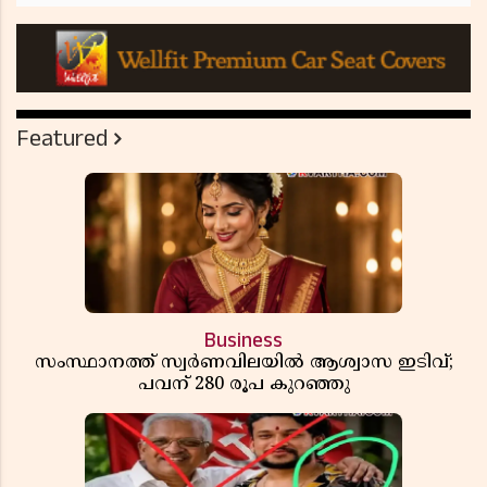
Featured
Business
സംസ്ഥാനത്ത് സ്വര്‍ണവിലയില്‍ ആശ്വാസ ഇടിവ്;
പവന് 280 രൂപ കുറഞ്ഞു