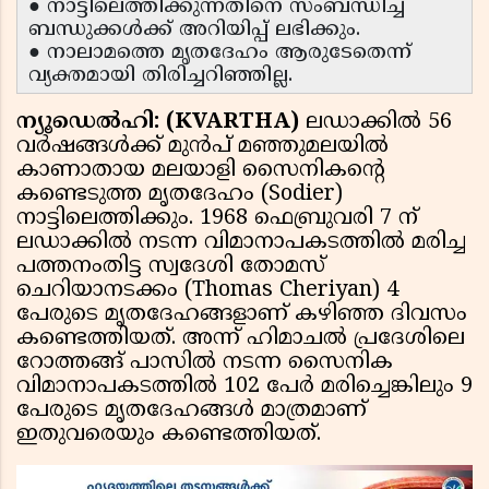
● നാട്ടിലെത്തിക്കുന്നതിനെ സംബന്ധിച്ച്
ബന്ധുക്കള്‍ക്ക് അറിയിപ്പ് ലഭിക്കും.
● നാലാമത്തെ മൃതദേഹം ആരുടേതെന്ന്
വ്യക്തമായി തിരിച്ചറിഞ്ഞില്ല.
ന്യൂഡെല്‍ഹി: (KVARTHA)
ലഡാക്കില്‍ 56
വര്‍ഷങ്ങള്‍ക്ക് മുന്‍പ് മഞ്ഞുമലയില്‍
കാണാതായ മലയാളി സൈനികന്റെ
കണ്ടെടുത്ത മൃതദേഹം (Sodier)
നാട്ടിലെത്തിക്കും. 1968 ഫെബ്രുവരി 7 ന്
ലഡാക്കില്‍ നടന്ന വിമാനാപകടത്തില്‍ മരിച്ച
പത്തനംതിട്ട സ്വദേശി തോമസ്
ചെറിയാനടക്കം (Thomas Cheriyan) 4
പേരുടെ മൃതദേഹങ്ങളാണ് കഴിഞ്ഞ ദിവസം
കണ്ടെത്തിയത്. അന്ന് ഹിമാചല്‍ പ്രദേശിലെ
റോത്തങ്ങ് പാസില്‍ നടന്ന സൈനിക
വിമാനാപകടത്തില്‍ 102 പേര്‍ മരിച്ചെങ്കിലും 9
പേരുടെ മൃതദേഹങ്ങള്‍ മാത്രമാണ്
ഇതുവരെയും കണ്ടെത്തിയത്.