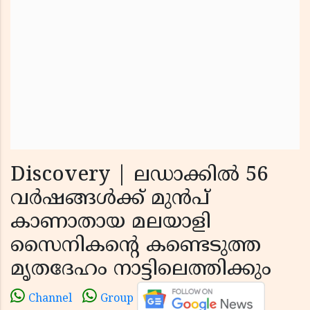
Discovery | ലഡാക്കില്‍ 56
വര്‍ഷങ്ങള്‍ക്ക് മുന്‍പ്
കാണാതായ മലയാളി
സൈനികന്റെ കണ്ടെടുത്ത
മൃതദേഹം നാട്ടിലെത്തിക്കും
Channel
Group