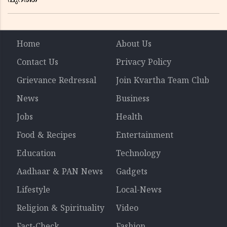
Home
About Us
Contact Us
Privacy Policy
Grievance Redressal
Join Kvartha Team Club
News
Business
Jobs
Health
Food & Recipes
Entertainment
Education
Technology
Aadhaar & PAN News
Gadgets
Lifestyle
Local-News
Religion & Spirituality
Video
Fact-Check
Fashion