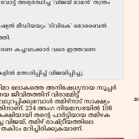
ട്ട് അഭ്യർത്ഥിച്ച 'വിജയ് മാമൻ' തന്ത്രം
ഷ്യൽ മീഡിയയും 'ടിവികെ' മൊബൈൽ
വ
്തി.
ാരണ കച്ചവടക്കാർ വരെ ഇത്തവണ
 മത്സരിപ്പിച്ച് വിജയിപ്പിച്ചു.
നിമാ ലോകത്തെ അനിഷേധ്യനായ സൂപ്പർ
 ജീവിതത്തിന് വിരാമമിട്ട്
മ
ുവടുറപ്പിക്കുമ്പോൾ തമിഴ്നാട് സാക്ഷ്യം
റത്തിനാണ്. 234 അംഗ നിയമസഭയിൽ 108
റകക്ഷിയായി തന്റെ പാർട്ടിയായ തമിഴക
ച വിജയ്, തമിഴ് രാഷ്ട്രീയത്തിലെ
കിടം മറിച്ചിരിക്കുകയാണ്.