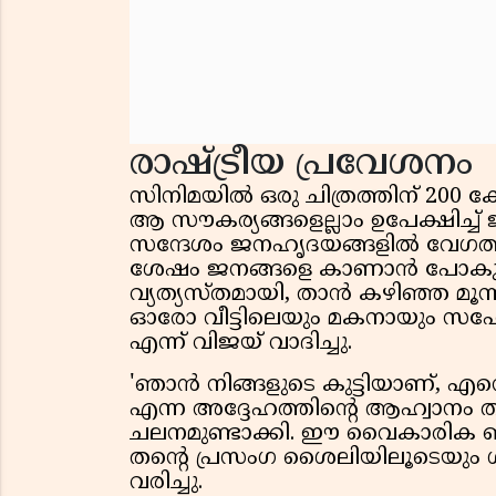
രാഷ്ട്രീയ പ്രവേശനം
സിനിമയിൽ ഒരു ചിത്രത്തിന് 200 ക
ആ സൗകര്യങ്ങളെല്ലാം ഉപേക്ഷിച്ച
സന്ദേശം ജനഹൃദയങ്ങളിൽ വേഗത്ത
ശേഷം ജനങ്ങളെ കാണാൻ പോകുന്ന മ
വ്യത്യസ്തമായി, താൻ കഴിഞ്ഞ മൂന്
ഓരോ വീട്ടിലെയും മകനായും സഹ
എന്ന് വിജയ് വാദിച്ചു.
'ഞാൻ നിങ്ങളുടെ കുട്ടിയാണ്, എന
എന്ന അദ്ദേഹത്തിന്റെ ആഹ്വാനം ത
ചലനമുണ്ടാക്കി. ഈ വൈകാരിക ബന്ധ
തന്റെ പ്രസംഗ ശൈലിയിലൂടെയും
വരിച്ചു.