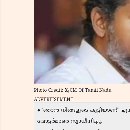
Photo Credit: X/CM Of Tamil Nadu
ADVERTISEMENT
● 'ഞാൻ നിങ്ങളുടെ കുട്ടിയാണ്' 
വോട്ടർമാരെ സ്വാധീനിച്ചു.