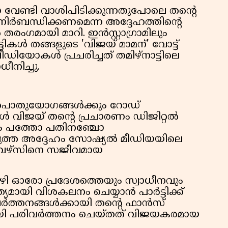
നോ വേണ്ടി വാശിപിടിക്കുന്നതുപോലെ തന്റെ
ിർബന്ധിക്കണമെന്ന അദ്ദേഹത്തിന്റെ
ഗമായി മാറി. ഇൻസ്റ്റാഗ്രാമിലും
കൾ തങ്ങളുടെ 'വിജയ് മാമന്' വോട്ട്
ഡിയോകൾ പ്രചരിച്ചത് തമിഴ്നാട്ടിലെ
ീനിച്ചു.
ൾ പൊതുയോഗങ്ങൾക്കും റോഡ്
 വിജയ് തന്റെ പ്രചാരണം ഡിജിറ്റൽ
െറും പത്തോ പതിനഞ്ചോ
ടുത്ത അദ്ദേഹം സോഷ്യൽ മീഡിയയിലെ
വേഴ്സിനെ സജീവമായ
ി ഓരോ പ്രദേശത്തെയും സ്വാധീനവും
ത്യമായി വിശകലനം ചെയ്യാൻ പാർട്ടിക്ക്
്രവർത്തനങ്ങൾക്കായി തന്റെ ഫാൻസ്
ളായി പരിവർത്തനം ചെയ്തത് വിജയകരമായ