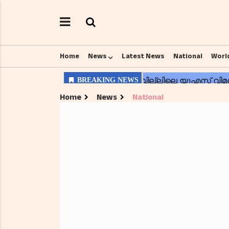
Home
News
Latest News
National
Worl
Home
News
National