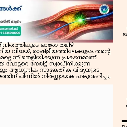
ട
ജീവിതത്തിലൂടെ ഓരോ തമിഴ്
യ വിജയ്, രാഷ്ട്രീയത്തിലേക്കുള്ള തന്റെ
െന്ന് തെളിയിക്കുന്ന പ്രകടനമാണ്
ട്ടറെ നേരിട്ട് സ്വാധീനിക്കുന്ന
ം ആധുനിക സാങ്കേതിക വിദ്യയുടെ
ന് പിന്നിൽ നിർണ്ണായക പങ്കുവഹിച്ചു.