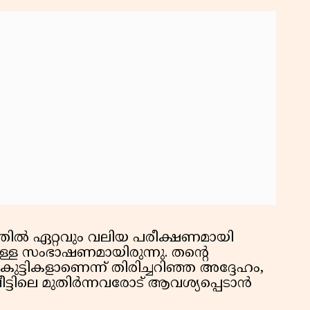
ത്തിൽ ഏറ്റവും വലിയ പരീക്ഷണമായി
ടുള്ള സംഭാഷണമായിരുന്നു. തന്റെ
ടികളാണെന്ന് തിരിച്ചറിഞ്ഞ അദ്ദേഹം,
ടിലെ മുതിർന്നവരോട് ആവശ്യപ്പെടാൻ