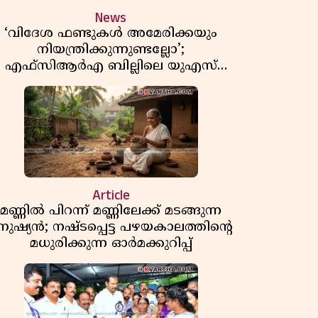
News
‘വിദേശ ഫണ്ടുകൾ അമേരിക്കയും
നിയന്ത്രിക്കുന്നുണ്ടല്ലോ’;
എഫ്സിആർഎ ബില്ലിലെ യുഎസ്
ിമർശനങ്ങൾക്ക് മറുപടിയുമായി ഇന്ത്യ
Article
മണ്ണിൽ പിറന്ന് മണ്ണിലേക്ക് മടങ്ങുന്ന
നുഷ്യൻ; നഷ്ടപ്പെട്ട പഴയകാലത്തിൻ്റെ
മധുരിക്കുന്ന ഓർമക്കുറിപ്പ്