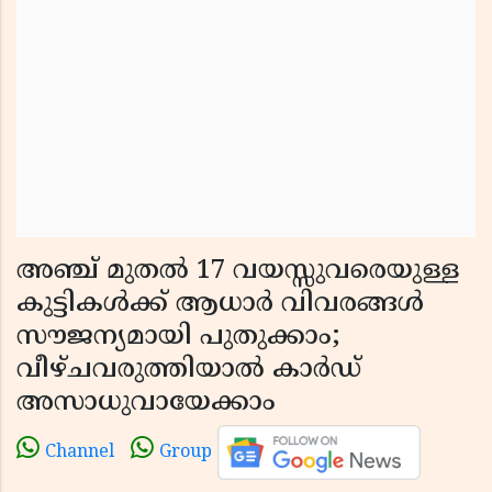
അഞ്ച് മുതൽ 17 വയസ്സുവരെയുള്ള
കുട്ടികൾക്ക് ആധാർ വിവരങ്ങൾ
സൗജന്യമായി പുതുക്കാം;
വീഴ്ചവരുത്തിയാൽ കാർഡ്
അസാധുവായേക്കാം
Channel
Group