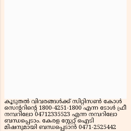
കൂടുതൽ വിവരങ്ങൾക്ക് സിറ്റിസൺ കോൾ
സെൻ്ററിൻ്റെ 1800-4251-1800 എന്ന ടോൾ ഫ്രീ
നമ്പറിലോ 04712335523 എന്ന നമ്പറിലോ
ബന്ധപ്പെടാം. കേരള സ്റ്റേറ്റ് ഐടി
മിഷനുമായി ബന്ധപ്പെടാൻ 0471-2525442