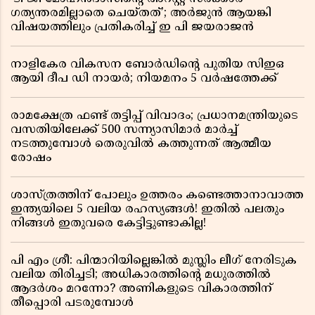
ഗത്യന്തരമില്ലാതെ ചെയ്തത്’; അർജുൻ ആയങ്കി
വിഷയത്തിലും പ്രതികരിച്ച് ഇ പി ജയരാജൻ
നാളികേര വികസന ബോർഡിൻ്റെ പുതിയ സിഇഒ
ആയി ദീപ ഡി നായർ; നിയമനം 5 വർഷത്തേക്ക് ​​​​​​​
രാമക്ഷേത്ര ഫണ്ട് തട്ടിപ്പ് വിവാദം; പ്രധാനമന്ത്രിയുടെ
വസതിയിലേക്ക് 500 സന്ന്യാസിമാർ മാർച്ച്
നടത്തുമ്പോൾ തെരുവിൽ കത്തുന്നത് ആത്മീയ
രോഷം
ശാസ്ത്രത്തിന് പോലും ഉത്തരം കണ്ടെത്താനാവാത്ത
ഇന്ത്യയിലെ 5 വലിയ രഹസ്യങ്ങൾ! ഇതിൽ പലതും
നിങ്ങൾ ഇതുവരെ കേട്ടിട്ടുണ്ടാകില്ല!
പി എം ശ്രീ: പിന്മാറിയില്ലെങ്കിൽ മുസ്ലിം ലീഗ് നേരിടുക
വലിയ തിരിച്ചടി; അധികാരത്തിന്റെ മധുരത്തിൽ
ആദർശം മറന്നോ? അണികളുടെ വികാരത്തിന്
തീപ്പൊരി പടരുമ്പോൾ