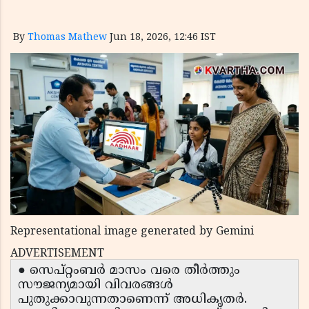
By
Thomas Mathew
Jun 18, 2026, 12:46 IST
Representational image generated by Gemini
ADVERTISEMENT
● സെപ്റ്റംബർ മാസം വരെ തീർത്തും
സൗജന്യമായി വിവരങ്ങൾ
പുതുക്കാവുന്നതാണെന്ന് അധികൃതർ.