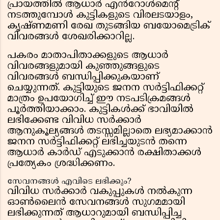
പ്രായത്തിൽ ആധാർ എൻറോൾമെൻ്റ്
നടത്തുമ്പോൾ കുട്ടികളുടെ വിരലടയാളം,
കൃഷ്ണമണി രേഖ തുടങ്ങിയ ബയോമെട്രിക്
വിവരങ്ങൾ ശേഖരിക്കാറില്ല.
പകരം മാതാപിതാക്കളുടെ ആധാർ
വിവരങ്ങളുമായി കുഞ്ഞുങ്ങളുടെ
വിവരങ്ങൾ ബന്ധിപ്പിക്കുകയാണ്
ചെയ്യുന്നത്. കുട്ടിയുടെ ജനന സർട്ടിഫിക്കറ്റ്
മാത്രം ഉപയോഗിച്ച് ഈ നടപടിക്രമങ്ങൾ
പൂർത്തിയാക്കാം. കുട്ടികൾക്ക് ഭാവിയിൽ
ലഭിക്കേണ്ട വിവിധ സർക്കാർ
ആനുകൂല്യങ്ങൾ തടസ്സമില്ലാതെ ലഭ്യമാക്കാൻ
ജനന സർട്ടിഫിക്കറ്റ് ലഭിച്ചയുടൻ തന്നെ
ആധാർ കാർഡ് എടുക്കാൻ രക്ഷിതാക്കൾ
പ്രത്യേകം ശ്രദ്ധിക്കണം.
സേവനങ്ങൾ എവിടെ ലഭിക്കും?
വിവിധ സർക്കാർ വകുപ്പുകൾ നൽകുന്ന
ഓൺലൈൻ സേവനങ്ങൾ സുഗമമായി
ലഭിക്കുന്നത് ആധാറുമായി ബന്ധിപ്പിച്ച