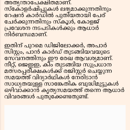
അത്യന്താപേക്ഷിതമാണ്.
സ്കോളർഷിപ്പുകൾ ലഭ്യമാക്കുന്നതിനും
റേഷൻ കാർഡിൽ പുതിയതായി പേര്
ചേർക്കുന്നതിനും സ്കൂൾ, കോളജ്
പ്രവേശന നടപടികൾക്കും ആധാർ
നിർബന്ധമാണ്.
ഇതിന് പുറമെ ഡിജിലോക്കർ, അപാർ
സിസ്റ്റം, പാൻ കാർഡ് തുടങ്ങിയവയുടെ
സേവനത്തിനും ഈ രേഖ ആവശ്യമാണ്.
നീറ്റ്, ജെഇഇ, കീം തുടങ്ങിയ സുപ്രധാന
മത്സരപ്പരീക്ഷകൾക്ക് രജിസ്റ്റർ ചെയ്യുന്ന
സമയത്ത് വിദ്യാർഥികൾ നേരിടാൻ
സാധ്യതയുള്ള സാങ്കേതിക ബുദ്ധിമുട്ടുകൾ
ഒഴിവാക്കാൻ കൃത്യസമയത്ത് തന്നെ ആധാർ
വിവരങ്ങൾ പുതുക്കേണ്ടതുണ്ട്.