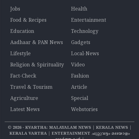
Jobs
Health
Food & Recipes
Entertainment
Education
Technology
Aadhaar & PAN News
Gadgets
Lifestyle
Local-News
Religion & Spirituality
Video
Fact-Check
Fashion
Travel & Tourism
Article
Agriculture
Special
Latest News
Webstories
©
2026
‧ KVARTHA: MALAYALAM NEWS | KERALA NEWS |
KERALA VARTHA | ENTERTAINMENT ചുറ്റുവട്ടം മലയാളം