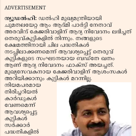
ADVERTISEMENT
ന്യൂഡല്‍ഹി:
ഡല്‍ഹി മുഖ്യമന്ത്രിയായി
ചുമതലയേറ്റ ആം ആദ്മി പാര്‍ട്ടി നേതാവ്
അരവിന്ദ് കേജരിവാളിന് ആദ്യ നിവേദനം ലഭിച്ചത്
തെരുവ്കുട്ടികളില്‍ നിന്നും. തങ്ങളുടെ
ക്ഷേമത്തിനായി ചില പദ്ധതികള്‍
നടപ്പിലാക്കണമെന്ന് ആവശ്യപ്പെട്ട് തെരുവ്
കുട്ടികളുടെ സംഘടനയായ ബഡ്‌തേ ഖതം
ആണ് ആദ്യ നിവേദനം ഫാക്‌സ് അയച്ചത്.
മുഖ്യസേവകനായ കേജരിവാളിന് ആശംസകള്‍
അറിയിക്കാനും കുട്ടികള്‍ മറന്നില്ല.
നിയമപരമായ
തിരിച്ചറിയല്‍
കാര്‍ഡുകള്‍
വേണമെന്ന്
ആവശ്യപ്പെട്ട
കുട്ടികള്‍
സര്‍ക്കാര്‍
പദ്ധതികളില്‍