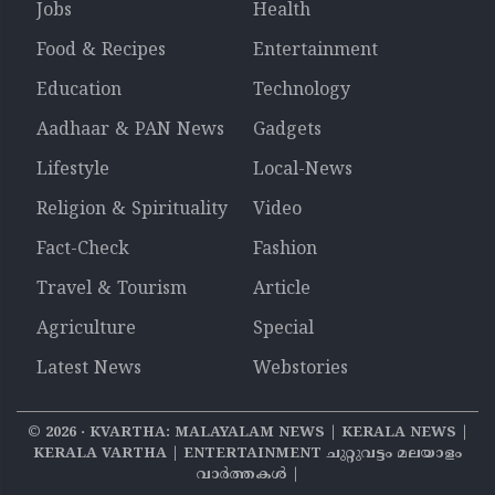
Jobs
Health
Food & Recipes
Entertainment
Education
Technology
Aadhaar & PAN News
Gadgets
Lifestyle
Local-News
Religion & Spirituality
Video
Fact-Check
Fashion
Travel & Tourism
Article
Agriculture
Special
Latest News
Webstories
©
2026
‧ KVARTHA: MALAYALAM NEWS | KERALA NEWS |
KERALA VARTHA | ENTERTAINMENT ചുറ്റുവട്ടം മലയാളം
വാര്‍ത്തകൾ |