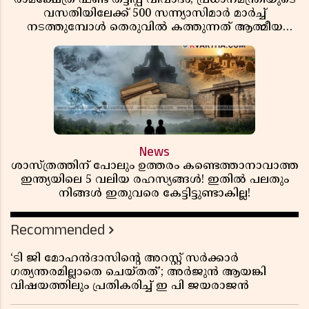
വസതിയിലേക്ക് 500 സന്ന്യാസിമാർ മാർച്ച്
നടത്തുമ്പോൾ തെരുവിൽ കത്തുന്നത് ആത്മീയ
രോഷം
News
ശാസ്ത്രത്തിന് പോലും ഉത്തരം കണ്ടെത്താനാവാത്ത
ഇന്ത്യയിലെ 5 വലിയ രഹസ്യങ്ങൾ! ഇതിൽ പലതും
നിങ്ങൾ ഇതുവരെ കേട്ടിട്ടുണ്ടാകില്ല!
Recommended
‘ടി ജി മോഹൻദാസിൻ്റെ അറസ്റ്റ് സർക്കാർ
ഗത്യന്തരമില്ലാതെ ചെയ്തത്’; അർജുൻ ആയങ്കി
വിഷയത്തിലും പ്രതികരിച്ച് ഇ പി ജയരാജൻ