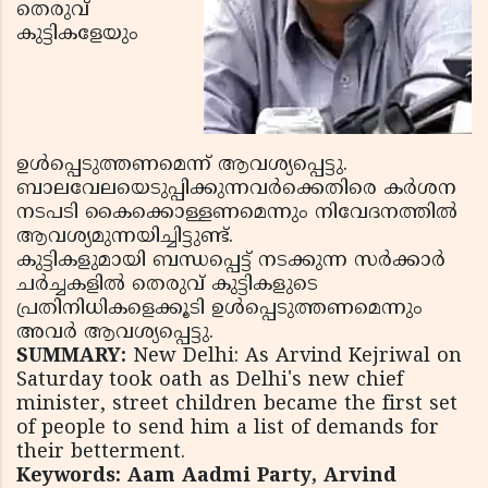
തെരുവ്
കുട്ടികളേയും
ഉള്‍പ്പെടുത്തണമെന്ന് ആവശ്യപ്പെട്ടു.
ബാലവേലയെടുപ്പിക്കുന്നവര്‍ക്കെതിരെ കര്‍ശന
നടപടി കൈക്കൊള്ളണമെന്നും നിവേദനത്തില്‍
ആവശ്യമുന്നയിച്ചിട്ടുണ്ട്.
കുട്ടികളുമായി ബന്ധപ്പെട്ട് നടക്കുന്ന സര്‍ക്കാര്‍
ചര്‍ച്ചകളില്‍ തെരുവ് കുട്ടികളുടെ
പ്രതിനിധികളെക്കൂടി ഉള്‍പ്പെടുത്തണമെന്നും
അവര്‍ ആവശ്യപ്പെട്ടു.
SUMMARY:
New Delhi: As Arvind Kejriwal on
Saturday took oath as Delhi's new chief
minister, street children became the first set
of people to send him a list of demands for
their betterment.
Keywords: Aam Aadmi Party, Arvind