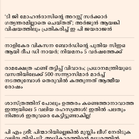
‘ടി ജി മോഹൻദാസിൻ്റെ അറസ്റ്റ് സർക്കാർ
ഗത്യന്തരമില്ലാതെ ചെയ്തത്’; അർജുൻ ആയങ്കി
വിഷയത്തിലും പ്രതികരിച്ച് ഇ പി ജയരാജൻ
നാളികേര വികസന ബോർഡിൻ്റെ പുതിയ സിഇഒ
ആയി ദീപ ഡി നായർ; നിയമനം 5 വർഷത്തേക്ക് ​​​​​​​
രാമക്ഷേത്ര ഫണ്ട് തട്ടിപ്പ് വിവാദം; പ്രധാനമന്ത്രിയുടെ
വസതിയിലേക്ക് 500 സന്ന്യാസിമാർ മാർച്ച്
നടത്തുമ്പോൾ തെരുവിൽ കത്തുന്നത് ആത്മീയ
രോഷം
ശാസ്ത്രത്തിന് പോലും ഉത്തരം കണ്ടെത്താനാവാത്ത
ഇന്ത്യയിലെ 5 വലിയ രഹസ്യങ്ങൾ! ഇതിൽ പലതും
നിങ്ങൾ ഇതുവരെ കേട്ടിട്ടുണ്ടാകില്ല!
പി എം ശ്രീ: പിന്മാറിയില്ലെങ്കിൽ മുസ്ലിം ലീഗ് നേരിടുക
വലിയ തിരിച്ചടി; അധികാരത്തിന്റെ മധുരത്തിൽ