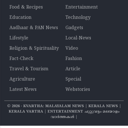
Food & Recipes
Entertainment
Education
Technology
Aadhaar & PAN News
Gadgets
Lifestyle
Local-News
Religion & Spirituality
Video
Fact-Check
Fashion
Travel & Tourism
Article
Agriculture
Special
Latest News
Webstories
©
2026
‧ KVARTHA: MALAYALAM NEWS | KERALA NEWS |
KERALA VARTHA | ENTERTAINMENT ചുറ്റുവട്ടം മലയാളം
വാര്‍ത്തകൾ |