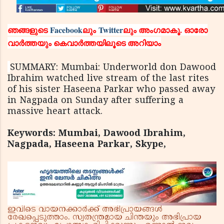
ഞങ്ങളുടെ
Facebook
ലും
Twitter
ലും അംഗമാകൂ. ഓരോ
വാര്‍ത്തയും കെവാര്‍ത്തയിലൂടെ അറിയാം
SUMMARY: Mumbai: Underworld don Dawood
Ibrahim watched live stream of the last rites
of his sister Haseena Parkar who passed away
in Nagpada on Sunday after suffering a
massive heart attack.
Keywords: Mumbai, Dawood Ibrahim,
Nagpada, Haseena Parkar, Skype,
ഇവിടെ വായനക്കാർക്ക് അഭിപ്രായങ്ങൾ
രേഖപ്പെടുത്താം. സ്വതന്ത്രമായ ചിന്തയും അഭിപ്രായ