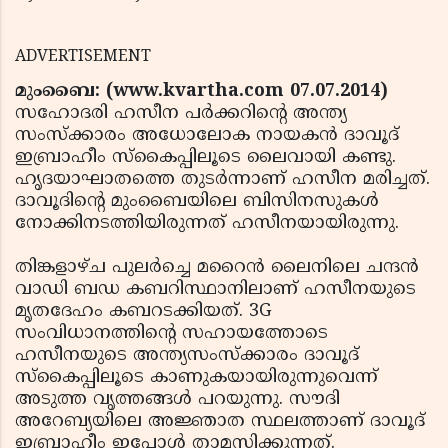
ADVERTISEMENT
മുംബൈ: (www.kvartha.com 07.07.2014)
സഹോദരി ഹസീന പര്‍ക്കറിന്റെ അന്ത്യ
സംസ്‌ക്കാരം അധോലോക നായകന്‍ ദാവൂദ്
ഇബ്രാഹീം സ്‌കൈപ്പിലൂടെ ലൈവായി കണ്ടു.
ഹൃദയാഘാതത്തെ തുടര്‍ന്നാണ് ഹസീന മരിച്ചത്.
ദാവൂദിന്റെ മുംബൈയിലെ ബിസിനസുകള്‍
നോക്കിനടത്തിയിരുന്നത് ഹസീനയായിരുന്നു.
തിങ്കളാഴ്ച പുലര്‍ച്ചെ മറൈന്‍ ലൈനിലെ ചന്ദന്‍
വാഡി ബഡ കബറിസ്ഥാനിലാണ് ഹസീനയുടെ
മൃതദേഹം കബറടക്കിയത്. 3G
സംവിധാനത്തിന്റെ സഹായത്തോടെ
ഹസീനയുടെ അന്ത്യസംസ്‌ക്കാരം ദാവൂദ്
സ്‌കൈപ്പിലൂടെ കാണുകയായിരുന്നുവെന്ന്
അടുത്ത വൃത്തങ്ങള്‍ പറയുന്നു. സൗദി
അറേബ്യയിലെ അജ്ഞാത സ്ഥലത്താണ് ദാവൂദ്
ഇബ്രാഹീം ഇപ്പോള്‍ താമസിക്കുന്നത്.