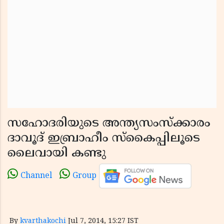
സഹോദരിയുടെ അന്ത്യസംസ്‌ക്കാരം
ദാവൂദ് ഇബ്രാഹീം സ്‌കൈപ്പിലൂടെ
ലൈവായി കണ്ടു
Channel
Group
By
kvarthakochi
Jul 7, 2014, 15:27 IST