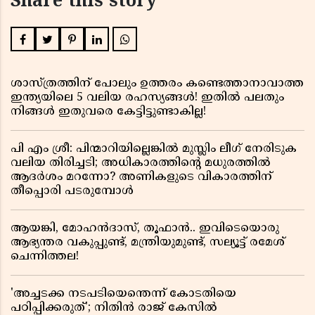
Share this story
ശാസ്ത്രത്തിന് പോലും ഉത്തരം കണ്ടെത്താനാവാത്ത
ഇന്ത്യയിലെ 5 വലിയ രഹസ്യങ്ങൾ! ഇതിൽ പലതും
നിങ്ങൾ ഇതുവരെ കേട്ടിട്ടുണ്ടാകില്ല!
പി എം ശ്രീ: പിന്മാറിയില്ലെങ്കിൽ മുസ്ലിം ലീഗ് നേരിടുക
വലിയ തിരിച്ചടി; അധികാരത്തിന്റെ മധുരത്തിൽ
ആദർശം മറന്നോ? അണികളുടെ വികാരത്തിന്
തീപ്പൊരി പടരുമ്പോൾ
ആയങ്കി, മോഹൻദാസ്, തൂഫാൻ.. ഇവിടെയൊരു
ആഭ്യന്തര വകുപ്പുണ്ട്, മന്ത്രിയുമുണ്ട്, സല്യൂട്ട് രമേശ്‌
ചെന്നിത്തല!
'അച്ചടക്ക നടപടിയെന്തെന്ന് കോടതിയെ
പഠിപ്പിക്കരുത്'; നിതിൻ രാജ് കേസിൽ