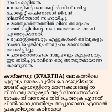
ദാഹം മാറ്റിയത്.
● കോട്ടിന്റെ പോക്കറ്റിൽ നിന്ന് ലഭിച്ച
ചോക്ലേറ്റ് കഷ്ണങ്ങൾ ജീവൻ
നിലനിർത്താൻ സഹായിച്ചു.
● മഞ്ഞുഗർത്തത്തിൽ വീണ അദ്ദേഹം
മഞ്ഞിടിച്ചിലിന്റെ സഹായത്തോടെയാണ്
പുറത്തുകടന്നത്.
● ഫ്രോസ്റ്റ്ബൈറ്റും എല്ലുകൾക്ക് ഒടിവുകളും
സംഭവിച്ചെങ്കിലും അദ്ദേഹം മരണത്തെ
തോൽപ്പിച്ചു.
● പർവതാരോഹക സമൂഹവും കുടുംബവും
ഈ തിരിച്ചുവരവിനെ ഒരു അത്ഭുതമായാണ്
കാണുന്നത്.
കാഠ്മണ്ഡു: (KVARTHA)
ലോകത്തിലെ
ഏറ്റവും ഉയരം കൂടിയ കൊടുമുടിയായ
മൗണ്ട് എവറസ്റ്റിന്റെ മരണക്കയങ്ങളിൽ
നിന്ന് ഒരു മനുഷ്യൻ ആറ് ദിവസങ്ങൾക്ക്
ശേഷം ജീവനോടെ തിരിച്ചെത്തുക എന്നത്
ചിന്തിക്കാവുന്നതിലും അപ്പുറമാണ്. എന്നാൽ
പ്രകൃതിയുടെ കഠിനമായ