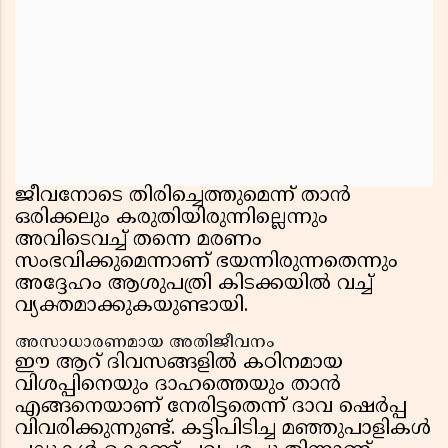
ജീവനോടെ തിരിച്ചെത്തുമെന്ന് താൻ
ഒരിക്കലും കരുതിയിരുന്നില്ലെന്നും
അവിടെവച്ച് തന്നെ മരണം
സംഭവിക്കുമെന്നാണ് ഭയന്നിരുന്നതെന്നും
അദ്ദേഹം ആശുപത്രി കിടക്കയിൽ വച്ച്
വ്യക്തമാക്കുകയുണ്ടായി.
അസാധാരണമായ അതിജീവനം
ഈ ആറ് ദിവസങ്ങളിൽ കഠിനമായ
വിശപ്പിനെയും ദാഹത്തെയും താൻ
എങ്ങനെയാണ് നേരിട്ടതെന്ന് ദാവ ഷെർപ്പ
വിവരിക്കുന്നുണ്ട്. കട്ടിപിടിച്ച മഞ്ഞുപാളികൾ