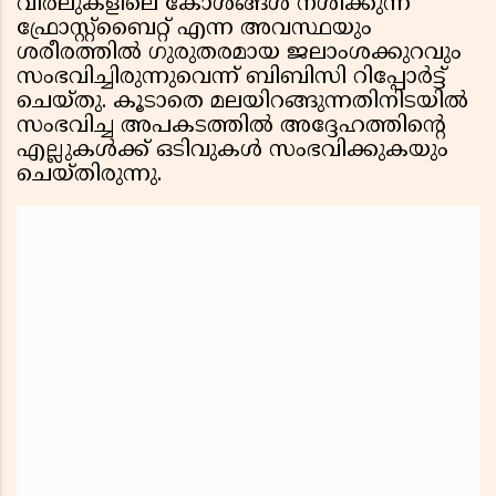
വിരലുകളിലെ കോശങ്ങൾ നശിക്കുന്ന
ഫ്രോസ്റ്റ്ബൈറ്റ് എന്ന അവസ്ഥയും
ശരീരത്തിൽ ഗുരുതരമായ ജലാംശക്കുറവും
സംഭവിച്ചിരുന്നുവെന്ന് ബിബിസി റിപ്പോർട്ട്‌
ചെയ്തു. കൂടാതെ മലയിറങ്ങുന്നതിനിടയിൽ
സംഭവിച്ച അപകടത്തിൽ അദ്ദേഹത്തിന്റെ
എല്ലുകൾക്ക് ഒടിവുകൾ സംഭവിക്കുകയും
ചെയ്തിരുന്നു.