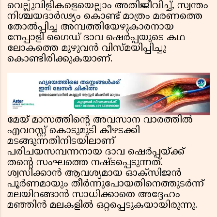
വെല്ലുവിളികളെയെല്ലാം അതിജീവിച്ച്, സ്വന്തം
നിശ്ചയദാർഢ്യം കൊണ്ട് മാത്രം മരണത്തെ
തോൽപ്പിച്ച അമ്പത്തിയേഴുകാരനായ
നേപ്പാളി ഗൈഡ് ദാവ ഷെർപ്പയുടെ കഥ
ലോകത്തെ മുഴുവൻ വിസ്മയിപ്പിച്ചു
കൊണ്ടിരിക്കുകയാണ്.
മേയ് മാസത്തിന്റെ അവസാന വാരത്തിൽ
എവറസ്റ്റ് കൊടുമുടി കീഴടക്കി
മടങ്ങുന്നതിനിടയിലാണ്
പരിചയസമ്പന്നനായ ദാവ ഷെർപ്പയ്ക്ക്
തന്റെ സംഘത്തെ നഷ്ടപ്പെടുന്നത്.
ശ്വസിക്കാൻ ആവശ്യമായ ഓക്സിജൻ
പൂർണമായും തീർന്നുപോയതിനെത്തുടർന്ന്
മലയിറങ്ങാൻ സാധിക്കാതെ അദ്ദേഹം
മഞ്ഞിൻ മലകളിൽ ഒറ്റപ്പെടുകയായിരുന്നു.