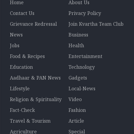
Home
About Us
Contact Us
Privacy Policy
Grievance Redressal
Join Kvartha Team Club
News
Business
Jobs
Health
Food & Recipes
Entertainment
Education
Technology
Aadhaar & PAN News
Gadgets
Lifestyle
Local-News
Religion & Spirituality
Video
Fact-Check
Fashion
Travel & Tourism
Article
Agriculture
Special