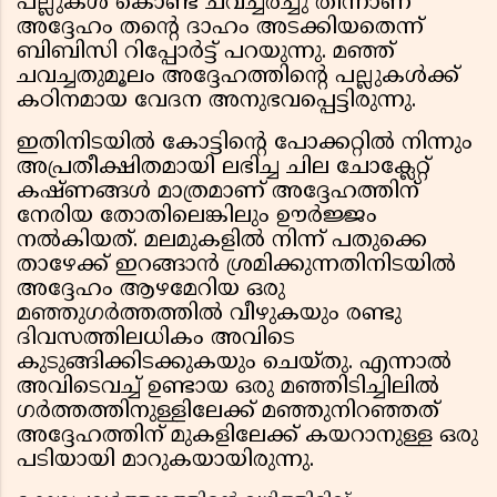
പല്ലുകൾ കൊണ്ട് ചവച്ചരച്ചു തിന്നാണ്
അദ്ദേഹം തന്റെ ദാഹം അടക്കിയതെന്ന്
ബിബിസി റിപ്പോർട്ട്‌ പറയുന്നു. മഞ്ഞ്
ചവച്ചതുമൂലം അദ്ദേഹത്തിന്റെ പല്ലുകൾക്ക്
കഠിനമായ വേദന അനുഭവപ്പെട്ടിരുന്നു.
ഇതിനിടയിൽ കോട്ടിന്റെ പോക്കറ്റിൽ നിന്നും
അപ്രതീക്ഷിതമായി ലഭിച്ച ചില ചോക്ലേറ്റ്
കഷ്ണങ്ങൾ മാത്രമാണ് അദ്ദേഹത്തിന്
നേരിയ തോതിലെങ്കിലും ഊർജ്ജം
നൽകിയത്. മലമുകളിൽ നിന്ന് പതുക്കെ
താഴേക്ക് ഇറങ്ങാൻ ശ്രമിക്കുന്നതിനിടയിൽ
അദ്ദേഹം ആഴമേറിയ ഒരു
മഞ്ഞുഗർത്തത്തിൽ വീഴുകയും രണ്ടു
ദിവസത്തിലധികം അവിടെ
കുടുങ്ങിക്കിടക്കുകയും ചെയ്തു. എന്നാൽ
അവിടെവച്ച് ഉണ്ടായ ഒരു മഞ്ഞിടിച്ചിലിൽ
ഗർത്തത്തിനുള്ളിലേക്ക് മഞ്ഞുനിറഞ്ഞത്
അദ്ദേഹത്തിന് മുകളിലേക്ക് കയറാനുള്ള ഒരു
പടിയായി മാറുകയായിരുന്നു.