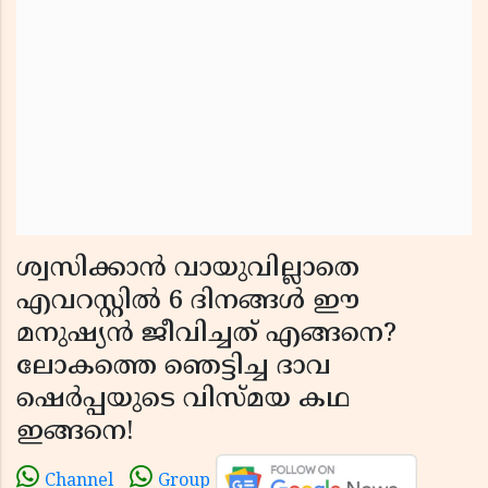
ശ്വസിക്കാൻ വായുവില്ലാതെ
എവറസ്റ്റിൽ 6 ദിനങ്ങൾ ഈ
മനുഷ്യൻ ജീവിച്ചത് എങ്ങനെ?
ലോകത്തെ ഞെട്ടിച്ച ദാവ
ഷെർപ്പയുടെ വിസ്മയ കഥ
ഇങ്ങനെ!
Channel
Group