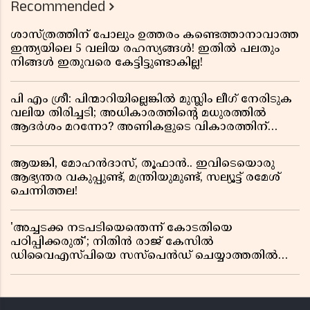
Recommended
ശാസ്ത്രത്തിന് പോലും ഉത്തരം കണ്ടെത്താനാവാത്ത
ഇന്ത്യയിലെ 5 വലിയ രഹസ്യങ്ങൾ! ഇതിൽ പലതും
നിങ്ങൾ ഇതുവരെ കേട്ടിട്ടുണ്ടാകില്ല!
പി എം ശ്രീ: പിന്മാറിയില്ലെങ്കിൽ മുസ്ലിം ലീഗ് നേരിടുക
വലിയ തിരിച്ചടി; അധികാരത്തിന്റെ മധുരത്തിൽ
ആദർശം മറന്നോ? അണികളുടെ വികാരത്തിന്
തീപ്പൊരി പടരുമ്പോൾ
ആയങ്കി, മോഹൻദാസ്, തൂഫാൻ.. ഇവിടെയൊരു
ആഭ്യന്തര വകുപ്പുണ്ട്, മന്ത്രിയുമുണ്ട്, സല്യൂട്ട് രമേശ്‌
ചെന്നിത്തല!
'അച്ചടക്ക നടപടിയെന്തെന്ന് കോടതിയെ
പഠിപ്പിക്കരുത്'; നിതിൻ രാജ് കേസിൽ
ഡിവൈഎസ്പിയെ സസ്പെൻഡ് ചെയ്യാത്തതിൽ
സർക്കാരിന് ഹൈക്കോടതിയുടെ രൂക്ഷ വിമർശനം