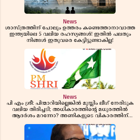
News
ശാസ്ത്രത്തിന് പോലും ഉത്തരം കണ്ടെത്താനാവാത്ത
ഇന്ത്യയിലെ 5 വലിയ രഹസ്യങ്ങൾ! ഇതിൽ പലതും
നിങ്ങൾ ഇതുവരെ കേട്ടിട്ടുണ്ടാകില്ല!
News
പി എം ശ്രീ: പിന്മാറിയില്ലെങ്കിൽ മുസ്ലിം ലീഗ് നേരിടുക
വലിയ തിരിച്ചടി; അധികാരത്തിന്റെ മധുരത്തിൽ
ആദർശം മറന്നോ? അണികളുടെ വികാരത്തിന്
തീപ്പൊരി പടരുമ്പോൾ