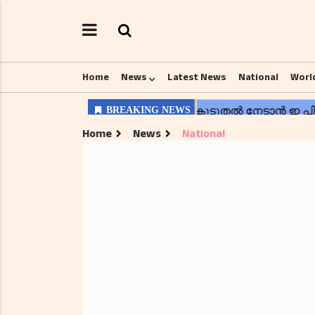
Home
News
Latest News
National
Worl
Home
News
National