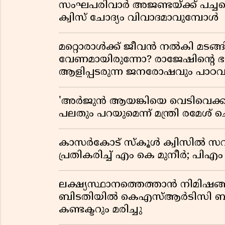
സംഘപരിവാർ അജണ്ടയ്ക്ക് പച്ചക്ക
ക്വിസ് ചോദ്യം വിവാദമാവുമ്പോൾ
മറ്റൊരാൾക്ക് ജീവൻ നൽകി മ
വേണമായിരുന്നോ? രാജേഷിൻ്റെ
ആളിപ്പടരുന്ന ജനരോഷവും പാഠവ
'അർജുൻ ആയങ്കിയെ വെടിവെക്കാൻ
പലതും പറയുമെന്ന് മന്ത്രി രമേശ് 
കാസർകോട് സ്കൂൾ ക്വിസിൽ സവ
പ്രതികരിച്ച് എം കെ മുനീർ; പിഎം
ലക്ഷ്യസ്ഥാനത്തെത്താൻ നിമിഷങ്
ബിടതിയിൽ കെഎസ്ആർടിസി ബസ്
കണ്ടക്ടറും മരിച്ചു