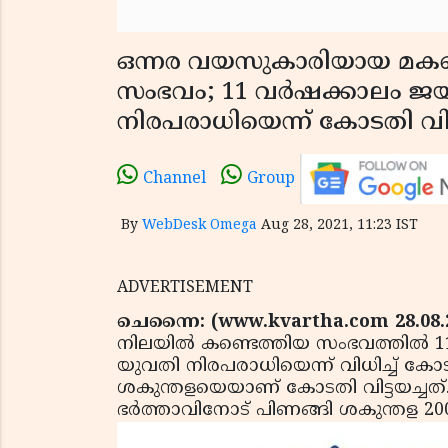
ഒന്നര വയസുകാരിയായ മകളെ 
സംഭവം; 11 വര്‍ഷക്കാലം ജയ
നിരപരാധിയെന്ന് കോടതി വ
Channel
Group
By
WebDesk Omega
Aug 28, 2021, 11:23 IST
ADVERTISEMENT
ചെന്നൈ: (www.kvartha.com 28.08.
നിലയില്‍ കണ്ടെത്തിയ സംഭവത്തില്‍ 1
യുവതി നിരപരാധിയെന്ന് വിധിച്ച് കോടത
ശകുന്തളയെയാണ് കോടതി വിട്ടയച്ചത്. 
ഭര്‍ത്താവിനോട് പിണങ്ങി ശകുന്തള 2002ല