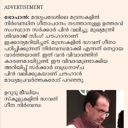
ADVERTISEMENT
ഭോപാല്‍:
മദ്ധ്യപ്രദേശിലെ മദ്രസകളില്‍
നിര്‍ബന്ധിത ഗീതാപഠനം നടത്താനുള്ള ഉത്തരവ്
സംസ്ഥാന സര്‍ക്കാര്‍ പിന്‍ വലിച്ചു. മുഖ്യമന്ത്രി
ശിവരാജ് സിംഗ് ചൗഹാനാണ്
ഇക്കാര്യമറിയിച്ചത്. മദ്രസകളില്‍ ഭഗവത് ഗീതാ
പഠിപ്പിക്കുന്നത് നിര്‍ബന്ധമാക്കി എന്നത് തെറ്റായ
വാര്‍ത്തയാണ്. ഇത് വന്‍ വിവാദത്തിന്
കാരണമായിട്ടുണ്ട്. ഈ വിവാദമുണ്ടാക്കിയ
അറിയിപ്പ് സര്‍ക്കാര്‍ ബുധനാഴ്ച
പിന്‍ വലിക്കുകയാണ് ചൗഹാന്‍
മാധ്യമപ്രവര്‍ത്തകരോട് പറഞ്ഞു.
ഉറുദു മീഡിയം
സ്‌കൂളുകളില്‍ ഭഗവത്
ഗീത നിര്‍ബന്ധ