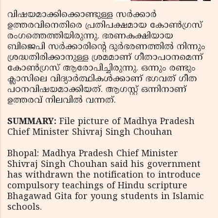
വിഷയമാക്കിക്കൊണ്ടുള്ള സര്‍ക്കാര്‍
ഉത്തരവിനെതിരെ പ്രതിപക്ഷമായ കോണ്‍ഗ്രസ്
രംഗത്തെത്തിയിരുന്നു. ഭരണകക്ഷിയായ
ബിജെപി സര്‍ക്കാരിന്റെ ദുര്‍ഭരണത്തില്‍ നിന്നും
ശ്രദ്ധതിരിക്കാനുള്ള ശ്രമമാണ് ഗീതാപഠനമെന്ന്
കോണ്‍ഗ്രസ് ആരോപിച്ചിരുന്നു. ഒന്നും രണ്ടും
ക്ലാസിലെ വിദ്യാര്‍ത്ഥികള്‍ക്കാണ് ഭഗവത് ഗീത
പഠനവിഷയമാക്കിയത്. ആഗസ്റ്റ് ഒന്നിനാണ്
ഉത്തരവ് നിലവില്‍ വന്നത്.
SUMMARY:
File picture of Madhya Pradesh
Chief Minister Shivraj Singh Chouhan
Bhopal: Madhya Pradesh Chief Minister
Shivraj Singh Chouhan said his government
has withdrawn the notification to introduce
compulsory teachings of Hindu scripture
Bhagawad Gita for young students in Islamic
schools.