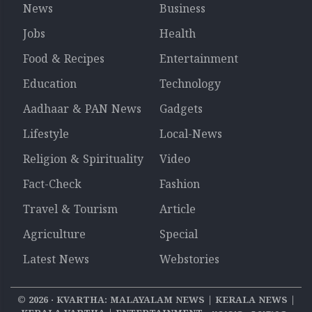
News
Business
Jobs
Health
Food & Recipes
Entertainment
Education
Technology
Aadhaar & PAN News
Gadgets
Lifestyle
Local-News
Religion & Spirituality
Video
Fact-Check
Fashion
Travel & Tourism
Article
Agriculture
Special
Latest News
Webstories
©
2026
‧ KVARTHA: MALAYALAM NEWS | KERALA NEWS |