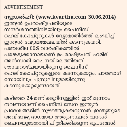
ADVERTISEMENT
ന്യൂഡല്‍ഹി: (www.kvartha.com 30.06.2014)
ഇന്ത്യന്‍ ഉപരാഷ്ട്രപതിയുടെ
സന്ദര്‍ശനത്തിനിടയിലും ചൈനീസ്
ഹെലികോപ്റ്ററുകള്‍ വ്യോമാതിര്‍ത്തി ലംഘിച്ച്
ഇന്ത്യന്‍ വ്യോമമേഖലയില്‍ കടന്നുകയറി.
പഞ്ചശീല 60മ് വാര്‍ഷീകത്തില്‍
പങ്കെടുക്കാനായാണ് ഉപരാഷ്ട്രപതി ഹമീദ്
അന്‍സാരി ചൈനയിലെത്തിയത്.
ഞായറാഴ്ചയായിരുന്നു ചൈനീസ്
ഹെലികോപ്റ്ററുകളുടെ കടന്നുകയറ്റം. പാങോഗ്
സോയിലും ചുസുലിലുമായിരുന്നു
കടന്നുകയറ്റമുണ്ടായത്.
കഴിഞ്ഞ 24 മണിക്കൂറിനുള്ളില്‍ ഇത് മൂന്നാം
തവണയാണ് ചൈനീസ് സേന ഇന്ത്യന്‍
പ്രദേശങ്ങളില്‍ നുഴഞ്ഞുകയറുന്നത്. ഇന്ത്യയുടെ
അവിഭാജ്യ ഭാഗമായ അരുണാചല്‍ പ്രദേശ്
ചൈനയുടേതായി ചിത്രീകരിക്കുന്ന ഭൂപടങ്ങള്‍