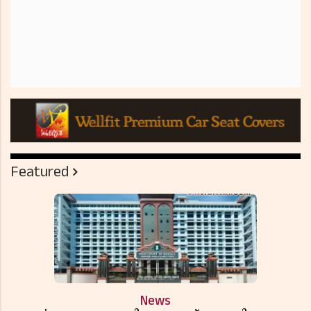
Featured
News