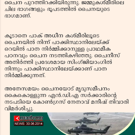
ചൈന പുറത്തിറക്കിയിരുന്നു. ജമ്മുകശ്മീരിലെ
ചില ഭാഗങ്ങളും ഭൂപടത്തില്‍ ചൈനയുടെ
ഭാഗമാണ്.
കൂടാതെ പാക് അധീന കശ്മീരിലൂടെ
ചൈനയില്‍ നിന്ന് പാക്കിസ്ഥാനിലേയ്ക്ക്
റെയില്‍ പാത നിര്‍മ്മിക്കാനുള്ള പ്രാഥമീക
പഠനവും ചൈന നടത്തികഴിഞ്ഞു. ചൈനീസ്
അതിര്‍ത്തി പ്രദേശമായ സിംഗ്ജിയാംഗില്‍
നിന്നും പാക്കിസ്ഥാനിലേയ്ക്കാണ് പാത
നിര്‍മ്മിക്കുന്നത്.
അതേസമയം ചൈനയോട് മൃദുസമീപനം
കൈകൊള്ളുന്ന എന്‍.ഡി.എ സര്‍ക്കാരിന്റെ
നടപടിയെ കോണ്‍ഗ്രസ് നേതാവ് മനീഷ് തിവാരി
വിമര്‍ശിച്ചു.