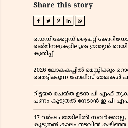
Share this story
ഡെഡിക്കേറ്റഡ് ഫ്രൈറ്റ് കോറ
ടെർമിനലുകളിലൂടെ ഇന്ത്യൻ റെ
കുതിപ്പ്
2026 ലോകകപ്പിൽ മെസ്സിക്കും
ഞെട്ടിക്കുന്ന പോലീസ് രേഖകൾ പു
റിട്ടയർ ചെയ്ത ഉടൻ പി എഫ് തുക
പണം കൂടുതൽ നേടാൻ ഇ പി എഫ്
47 വർഷം ജയിലിൽ! സവർക്കറല്ല, 
കൂടുതൽ കാലം തടവിൽ കഴിഞ്ഞ രാ