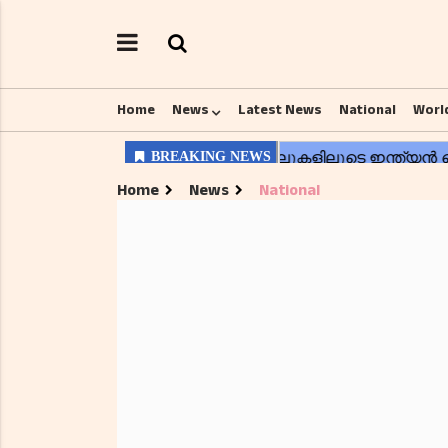
Home
News
Latest News
National
Worl
Home
News
National