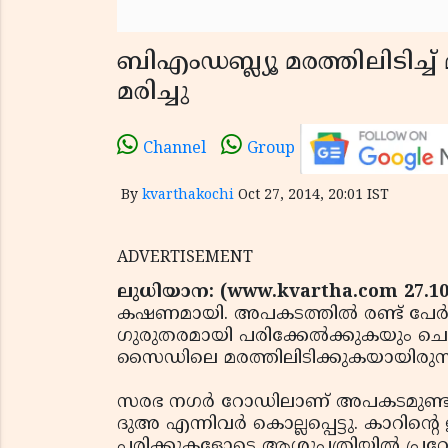
ബിഎംഡബ്ല്യൂ മരത്തിലിടിച്ച്
മരിച്ചു
Channel
Group
By
kvarthakochi
Oct 27, 2014, 20:01 IST
ADVERTISEMENT
ലുധിയാന: (www.kvartha.com 27.10
കഷണമായി. അപകടത്തില്‍ രണ്ട് പേര്‍ ക
ഗുരുതരമായി പരിക്കേല്‍ക്കുകയും ചെയ്
സൈഡിലെ മരത്തിലിടിക്കുകയായിരുന്ന
സരഭ നഗര്‍ റോഡിലാണ് അപകടമുണ്ടായത
ദുഅ എന്നിവര്‍ കൊല്ലപ്പെട്ടു. കാറ
പരിക്കുകളോടെ ആശുപത്രിയില്‍ പ്രവേശി