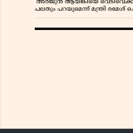
'അർജുൻ ആയങ്കിയെ വെടിവെക്കാൻ
പലതും പറയുമെന്ന് മന്ത്രി രമേശ് 