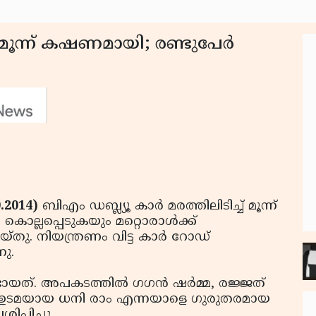
 മൂന്ന് കഷണമായി; രണ്ടുപേര്‍
.2014)
ബിഎം ഡബ്ല്യൂ കാര്‍ മരത്തിലിടിച്ച് മൂന്ന്
ൊല്ലപ്പെടുകയും മറ്റൊരാള്‍ക്ക്
തു. നിയന്ത്രണം വിട്ട കാര്‍ റോഡ്
ു.
്. അപകടത്തില്‍ ഗഗന്‍ ഷര്‍മ്മ, രജ്ജത്
ിന്റെ ഉടമയായ ധനി രാം എന്നയാളെ ഗുരുതരമായ
പ്പിച്ചു.