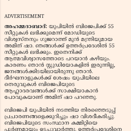
ADVERTISEMENT
അഹമ്മദാബാദ്:
യുപിയില്‍ ബിജെപിക്ക് 55
സീറ്റുകള്‍ ലഭിക്കുമെന്ന് മോഡിയുടെ
വിശ്വസ്തനും ഗുജറാത്ത് മുന്‍ മന്ത്രിയുമായ
അമിത് ഷാ. ഞങ്ങള്‍ക്ക് ഉത്തര്‍പ്രദേശില്‍ 55
സീറ്റുകള്‍ ലഭിക്കും. ഇതെനിക്ക്
ആത്മവിശ്വാസത്തോടെ പറയാന്‍ കഴിയും.
കാരണം ഞാന്‍ സ്റ്റുഡിയോകളില്‍ ഇരുന്നില്ല,
ജനങ്ങള്‍ക്കിടയിലായിരുന്നു ഞാന്‍.
ദീര്‍ഘനാളുകള്‍ക്ക് ശേഷം യുപിയിലെ
തെരുവുകള്‍ ബിജെപിയുടെ
ആഹ്ലാദരവങ്ങള്‍ക്ക് സാക്ഷിയാകാന്‍
പോവുകയാണ് അമിത് ഷാ പറഞ്ഞു.
ബിജെപി യുപിയില്‍ നടത്തിയ തിരഞ്ഞെടുപ്പ്
പ്രചാരണങ്ങളെക്കുറിച്ചും ഷാ വിശദീകരിച്ചു.
ബിജെപിയുടെ സംസ്ഥാന കമ്മിറ്റിയെ
പൂര്‍ണമായും ഉടച്ചുവാര്‍ത്തു. ഉത്തര്‍പ്രദേശിനെ