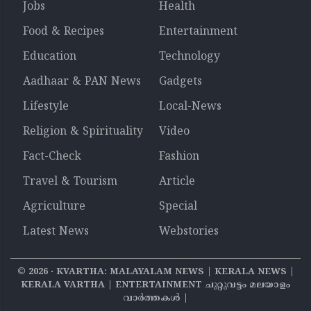
Jobs
Health
Food & Recipes
Entertainment
Education
Technology
Aadhaar & PAN News
Gadgets
Lifestyle
Local-News
Religion & Spirituality
Video
Fact-Check
Fashion
Travel & Tourism
Article
Agriculture
Special
Latest News
Webstories
©
2026
‧ KVARTHA: MALAYALAM NEWS | KERALA NEWS |
KERALA VARTHA | ENTERTAINMENT ചുറ്റുവട്ടം മലയാളം
വാര്‍ത്തകൾ |