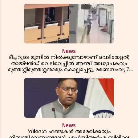
News
ടീച്ചറുടെ മുന്നിൽ നിൽക്കുമ്പോഴാണ് വെടിയേറ്റത്;
തായ്‌ലൻഡ് വെടിവെപ്പിൽ അഞ്ച് അധ്യാപകരും
മുത്തശ്ശീമുത്തശ്ശന്മാരും കൊല്ലപ്പെട്ടു, മരണസംഖ്യ 7;
ഞെട്ടിക്കുന്ന വെളിപ്പെടുത്തലുകൾ
News
‘വിദേശ ഫണ്ടുകൾ അമേരിക്കയും
നിയന്ത്രിക്കുന്നുണ്ടല്ലോ’; എഫ്സിആർഎ ബില്ലിലെ