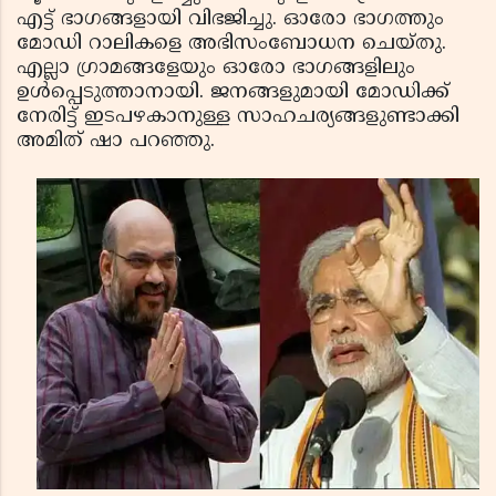
എട്ട് ഭാഗങ്ങളായി വിഭജിച്ചു. ഓരോ ഭാഗത്തും
മോഡി റാലികളെ അഭിസംബോധന ചെയ്തു.
എല്ലാ ഗ്രാമങ്ങളേയും ഓരോ ഭാഗങ്ങളിലും
ഉള്‍പ്പെടുത്താനായി. ജനങ്ങളുമായി മോഡിക്ക്
നേരിട്ട് ഇടപഴകാനുള്ള സാഹചര്യങ്ങളുണ്ടാക്കി
അമിത് ഷാ പറഞ്ഞു.