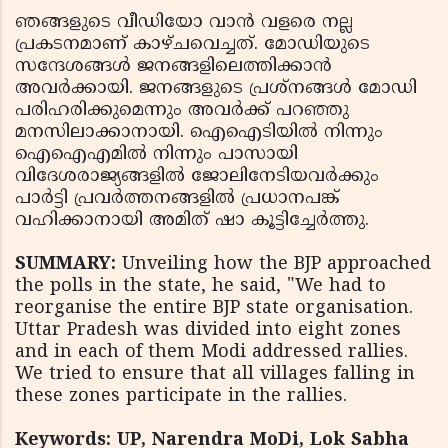
ഞങ്ങളുടെ വീഡിയോ വാന്‍ വളരെ നല്ല
പ്രകടനമാണ് കാഴ്ചവെച്ചത്. മോഡിയുടെ
സന്ദേശങ്ങള്‍ ജനങ്ങളിലെത്തിക്കാന്‍
അവര്‍ക്കായി. ജനങ്ങളുടെ പ്രശ്‌നങ്ങള്‍ മോഡി
പരിഹരിക്കുമെന്നും അവര്‍ക്ക് പറഞ്ഞു
മനസിലാക്കാനായി. ഐഐടിയില്‍ നിന്നും
ഐഐഎമില്‍ നിന്നും പാസായി
വിദേശരാജ്യങ്ങളില്‍ ജോലിനേടിയവര്‍ക്കും
പാര്‍ട്ടി പ്രവര്‍ത്തനങ്ങളില്‍ പ്രധാനപങ്ക്
വഹിക്കാനായി അമിത് ഷാ കൂട്ടിച്ചേര്‍ത്തു.
SUMMARY:
Unveiling how the BJP approached
the polls in the state, he said, "We had to
reorganise the entire BJP state organisation.
Uttar Pradesh was divided into eight zones
and in each of them Modi addressed rallies.
We tried to ensure that all villages falling in
these zones participate in the rallies.
Keywords: UP, Narendra MoDi, Lok Sabha