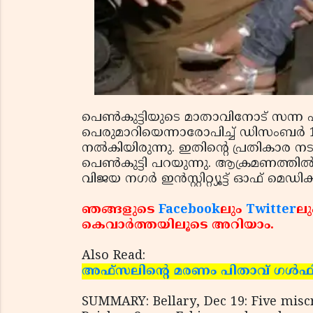
പെണ്‍കുട്ടിയുടെ മാതാവിനോട് സന്ന 
പെരുമാറിയെന്നാരോപിച്ച് ഡിസംബര്‍ 1
നല്‍കിയിരുന്നു. ഇതിന്റെ പ്രതികാര
പെണ്‍കുട്ടി പറയുന്നു. ആക്രമണത്തില്
വിജയ നഗര്‍ ഇന്‍സ്റ്റിറ്റ്യൂട്ട് ഓഫ് മെഡ
ഞങ്ങളുടെ
Facebook
ലും
Twitter
ലു
കെവാര്‍ത്തയിലൂടെ അറിയാം.
Also Read:
അഫ്‌സലിന്റെ മരണം പിതാവ് ഗള്‍ഫിലേ
SUMMARY: Bellary, Dec 19: Five misc