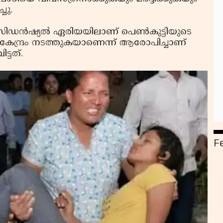
ചു.
ഡന്‍ഷ്യല്‍ ഏരിയയിലാണ് പെണ്‍കുട്ടിയുടെ
്യ കേന്ദ്രം നടത്തുകയാണെന്ന് ആരോപിച്ചാണ്
്ടത്.
F