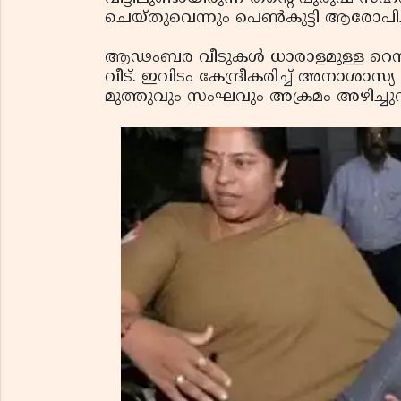
ചെയ്തുവെന്നും പെണ്‍കുട്ടി ആരോപിച്
ആഢംബര വീടുകള്‍ ധാരാളമുള്ള റെസി
വീട്. ഇവിടം കേന്ദ്രീകരിച്ച് അനാശാസ
മുത്തുവും സംഘവും അക്രമം അഴിച്ചുവിട