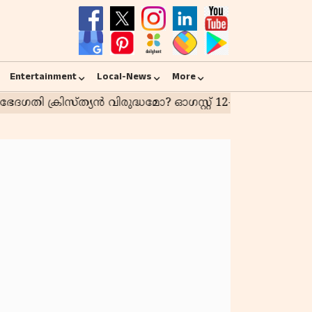
Entertainment
Local-News
More