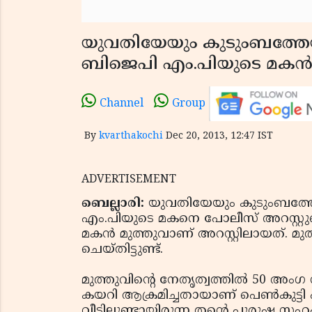
യുവതിയേയും കുടുംബത്തേയും വീ
ബിജെപി എം.പിയുടെ മകന്‍ അ
Channel
Group
By
kvarthakochi
Dec 20, 2013, 12:47 IST
ADVERTISEMENT
ബെല്ലാരി:
യുവതിയേയും കുടുംബത്തേയും 
എം.പിയുടെ മകനെ പോലീസ് അറസ്റ്റുചെ
മകന്‍ മുത്തുവാണ് അറസ്റ്റിലായത്. മു
ചെയ്തിട്ടുണ്ട്.
മുത്തുവിന്റെ നേതൃത്വത്തില്‍ 50 അംഗ
കയറി ആക്രമിച്ചതായാണ് പെണ്‍കുട്ടി 
വീട്ടിലുണ്ടായിരുന്ന തന്റെ പുരുഷ സഹ