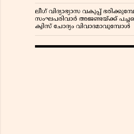
ലീഗ് വിദ്യാഭ്യാസ വകുപ്പ് ഭരിക്കുമ
സംഘപരിവാർ അജണ്ടയ്ക്ക് പച്ചക്ക
ക്വിസ് ചോദ്യം വിവാദമാവുമ്പോൾ