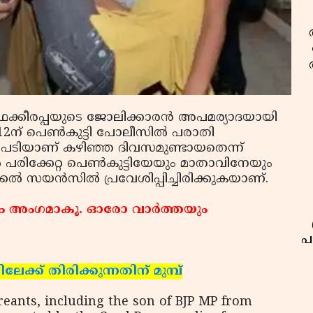
ഫക്കീരപ്പയുടെ ജോലിക്കാരന്‍ അപമര്യാദയായി
2ന് പെണ്‍കുട്ടി പോലീസില്‍ പരാതി
 നടപടിയാണ് കഴിഞ്ഞ ദിവസമുണ്ടായതെന്ന്
‍ പരിക്കേറ്റ പെണ്‍കുട്ടിയേയും മാതാവിനേയും
ിക്കല്‍ സയന്‍സില്‍ പ്രവേശിപ്പിച്ചിരിക്കുകയാണ്.
ം അംഗമാകൂ. ഓരോ വാര്‍ത്തയും
പ
ക്ക് തിരിക്കുന്നതിന് മുമ്പ്
reants, including the son of BJP MP from