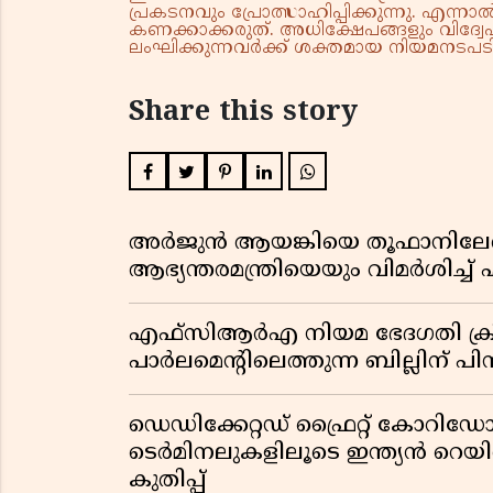
പ്രകടനവും പ്രോത്സാഹിപ്പിക്കുന്നു. എന
കണക്കാക്കരുത്. അധിക്ഷേപങ്ങളും വിദ്വേഷ
ലംഘിക്കുന്നവർക്ക് ശക്തമായ നിയമനടപടി 
Share this story
അർജുൻ ആയങ്കിയെ തൂഫാനിലേ
ആഭ്യന്തരമന്ത്രിയെയും വിമർശിച്
എഫ്സിആർഎ നിയമ ഭേദഗതി ക്രിസ്ത
പാർലമെന്റിലെത്തുന്ന ബില്ലിന് പ
ഡെഡിക്കേറ്റഡ് ഫ്രൈറ്റ് കോറ
ടെർമിനലുകളിലൂടെ ഇന്ത്യൻ റെ
കുതിപ്പ്