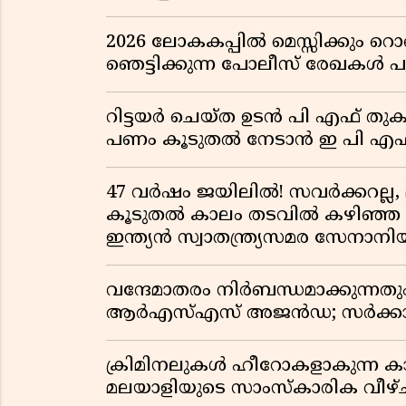
2026 ലോകകപ്പിൽ മെസ്സിക്കും
ഞെട്ടിക്കുന്ന പോലീസ് രേഖകൾ പു
റിട്ടയർ ചെയ്ത ഉടൻ പി എഫ് തുക
പണം കൂടുതൽ നേടാൻ ഇ പി എഫ്
47 വർഷം ജയിലിൽ! സവർക്കറല്ല, 
കൂടുതൽ കാലം തടവിൽ കഴിഞ്ഞ രാ
ഇന്ത്യൻ സ്വാതന്ത്ര്യസമര സേനാനി
വന്ദേമാതരം നിർബന്ധമാക്കുന്നതു
ആർഎസ്എസ് അജൻഡ; സർക്കാര
ക്രിമിനലുകൾ ഹീറോകളാകുന്ന ക
മലയാളിയുടെ സാംസ്കാരിക വീഴ്ച