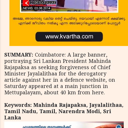
SUMMARY:
Coimbatore: A large banner,
portraying Sri Lankan President Mahinda
Rajapaksa as seeking forgiveness of Chief
Minister Jayalalithaa for the derogatory
article against her in a defence website, on
Saturday appeared at a main junction in
Mettupalayam, about 40 km from here.
Keywords: Mahinda Rajapaksa, Jayalalithaa,
Tamil Nadu, Tamil, Narendra Modi, Sri
Lanka