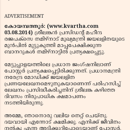
ADVERTISEMENT
കോയമ്പത്തൂര്‍: (www.kvartha.com
03.08.2014)
ശ്രീലങ്കന്‍ പ്രസിഡന്റ് മഹീന്ദ
രജപക്‌സെ തമിഴ്‌നാട് മുഖ്യമന്ത്രി ജയലളിതയുടെ
മുന്‍പില്‍ മുട്ടുകുത്തി മാപ്പപേക്ഷിക്കുന്ന
ബാനറുകള്‍ തമിഴ്‌നാട്ടില്‍ പ്രത്യക്ഷപ്പെട്ടു.
മേട്ടുപ്പാളയത്തിലെ പ്രധാന ജംഗ്ഷനിലാണ്
പോസ്റ്റര്‍ പ്രത്യക്ഷപ്പെട്ടിരിക്കുന്നത്. പ്രധാനമന്ത്രി
നരേന്ദ്ര മോഡിക്ക് ജയലളിത
പ്രണയലേഖനമെഴുതുകയാണെന്ന് പരിഹസിച്ച്
ലേഖനം പ്രസിദ്ധീകരിച്ചതിന് ശ്രീലങ്ക കഴിഞ്ഞ
ദിവസം നിരുപാധിക ക്ഷമാപണം
നടത്തിയിരുന്നു.
അമ്മേ, ഞാനൊരു വലിയ തെറ്റ് ചെയ്തു.
ദയവായി എന്നോട് ക്ഷമിക്കു. എനിക്ക് ജീവിതം
നല്‍കൂ എന്ന അടിക്കുറിപ്പോടെയാണ് പോസ്റ്റര്‍.