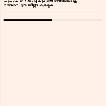
യുവാവിനെ കാപ്പ ചുമത്തി ജയിലിലടച്ചു;
ഉത്തരവിട്ടത് ജില്ലാ കളക്ടർ