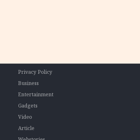
Privacy Policy
Business
Entertainment
Gadgets
Video
Article
Webstories