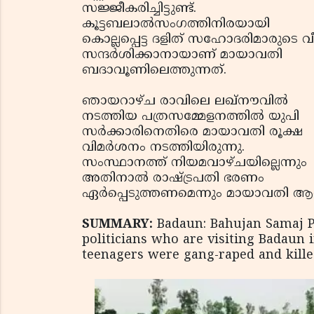
സജ്ജീകരിച്ചിട്ടുണ്ട്.
കൂട്ടബലാല്‍സംഗത്തിനിരയായി
കൊല്ലപ്പെട്ട ദളിത് സഹോദരിമാരുടെ വീ
സന്ദര്‍ശിക്കാനായാണ് മായാവതി
ബദാവൂണിലെത്തുന്നത്.
ഞായറാഴ്ച രാവിലെ ലഖ്‌നൗവില്‍
നടത്തിയ പത്രസമ്മേളനത്തില്‍ യുപി
സര്‍ക്കാരിനെതിരെ മായാവതി രൂക്ഷ
വിമര്‍ശനം നടത്തിയിരുന്നു.
സംസ്ഥാനത്ത് നിയമവാഴ്ചയില്ലെന്നും
അതിനാല്‍ രാഷ്ട്രപതി ഭരണം
ഏര്‍പ്പെടുത്തണമെന്നും മായാവതി ആവശ്
SUMMARY:
Badaun: Bahujan Samaj Par
politicians who are visiting Badaun 
teenagers were gang-raped and killed