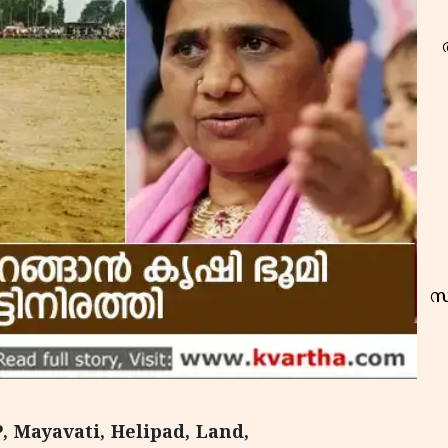
സ
 Mayavati, Helipad, Land,