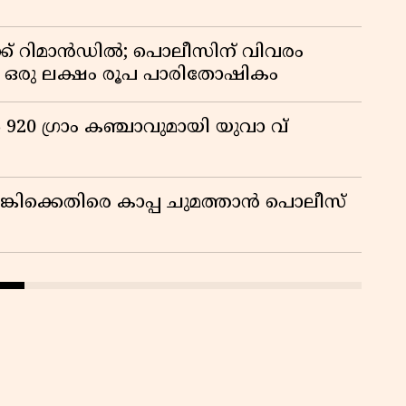
ക് റിമാൻഡിൽ; പൊലീസിന് വിവരം
് ഒരു ലക്ഷം രൂപ പാരിതോഷികം
920 ഗ്രാം കഞ്ചാവുമായി യുവാ വ്
ിക്കെതിരെ കാപ്പ ചുമത്താൻ പൊലീസ്