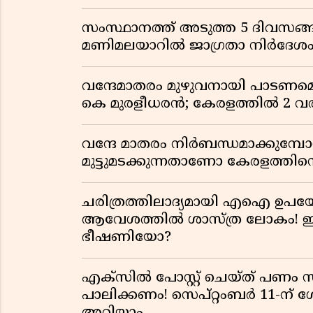
സംസ്ഥാനത്ത് അടുത്ത 5 ദിവസങ്ങ
മണിമലയാറിൽ ജാഗ്രതാ നിർദേശ
വന്ദേമാതരം മുഴുവനായി പാടണമെന്ന
കെ മുരളീധരൻ; കേരളത്തിൽ 2 വരി
വന്ദേ മാതരം നിർബന്ധമാക്കുമ്പ
മുട്ടുമടക്കുന്നതാണോ കേരളത്തിന്
ചരിത്രത്തിലാദ്യമായി എഐ ഉപയോ
ആവേശത്തിൽ ശാസ്ത്ര ലോകം! ഇ
ഭീഷണിയോ?
എക്സിൽ പോസ്റ്റ് ചെയ്ത് പണം 
പാലിക്കണം! സെപ്റ്റംബർ 11-ന് 