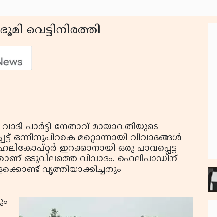
ൂമി വെട്ടിനിരത്തി
ാദി പാര്‍ട്ടി നേതാവ് മായാവതിയുടെ
്ട് ഒന്നിനുപിറകെ മറ്റൊന്നായി വിവാദങ്ങള്‍
കോപ്റ്റര്‍ ഇറക്കാനായി ഒരു പാവപ്പെട്ട
ിയതാണ് ഒടുവിലത്തെ വിവാദം. ഹെലിപാഡിന്
ളെക്കൊണ്ട് വൃത്തിയാക്കിച്ചതും
ും