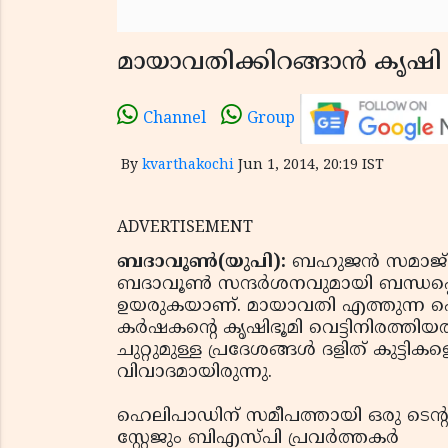
മായാവതിക്കിറങ്ങാന്‍ കൃഷി ഭ
Channel
Group
By
kvarthakochi
Jun 1, 2014, 20:19 IST
ADVERTISEMENT
ബദാവൂണ്‍(യുപി):
ബഹുജന്‍ സമാജ് വ
ബദാവൂണ്‍ സന്ദര്‍ശനവുമായി ബന്ധപ്പെട
ഉയരുകയാണ്. മായാവതി എത്തുന്ന ഹെലി
കര്‍ഷകന്റെ കൃഷിഭൂമി വെട്ടിനിരത്ത
ചുറ്റുമുള്ള പ്രദേശങ്ങള്‍ ദളിത് കുട്ടിക
വിവാദമായിരുന്നു.
ഹെലിപാഡിന് സമീപത്തായി ഒരു ടെന്റ
സ്റ്റേജും ബിഎസ്പി പ്രവര്‍ത്തകര്‍